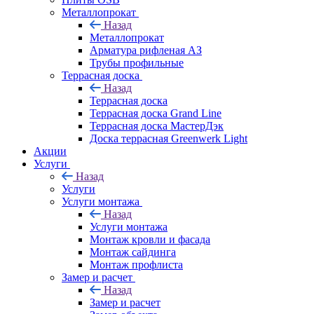
Металлопрокат
Назад
Металлопрокат
Арматура рифленая АЗ
Трубы профильные
Террасная доска
Назад
Террасная доска
Террасная доска Grand Line
Террасная доска МастерДэк
Доска террасная Greenwerk Light
Акции
Услуги
Назад
Услуги
Услуги монтажа
Назад
Услуги монтажа
Монтаж кровли и фасада
Монтаж сайдинга
Монтаж профлиста
Замер и расчет
Назад
Замер и расчет