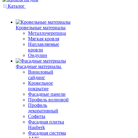
Каталог
Кровельные материалы
Металлочерепица
Мягкая кровля
Наплавляемые
кровли
Ондулин
Фасадные материалы
Виниловый
сайдинг
Кровельное
покрытие
Фасадные панели
Профиль волновой
Профиль
декоративный
Софиты
Фасадная плитка
Hauberk
Фасадная система