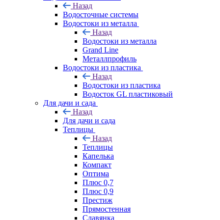
Назад
Водосточные системы
Водостоки из металла
Назад
Водостоки из металла
Grand Line
Металлпрофиль
Водостоки из пластика
Назад
Водостоки из пластика
Водосток GL пластиковый
Для дачи и сада
Назад
Для дачи и сада
Теплицы
Назад
Теплицы
Капелька
Компакт
Оптима
Плюс 0,7
Плюс 0,9
Престиж
Прямостенная
Славянка