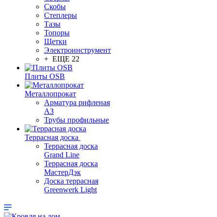
Скобы
Степлеры
Тазы
Топоры
Щетки
Электроинструмент
+ ЕЩЕ 22
Плиты OSB
Металлопрокат
Арматура рифленая
АЗ
Трубы профильные
Террасная доска
Террасная доска
Grand Line
Террасная доска
МастерДэк
Доска террасная
Greenwerk Light