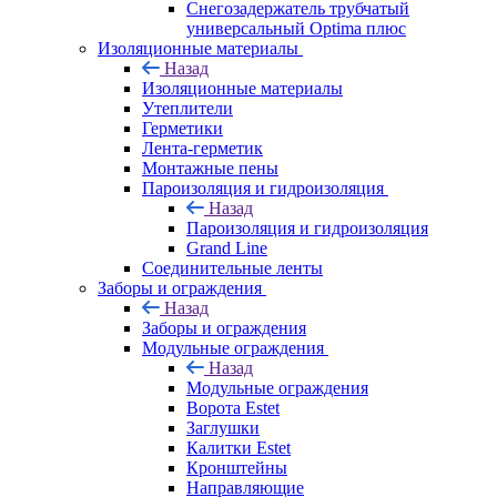
Снегозадержатель трубчатый
универсальный Optima плюс
Изоляционные материалы
Назад
Изоляционные материалы
Утеплители
Герметики
Лента-герметик
Монтажные пены
Пароизоляция и гидроизоляция
Назад
Пароизоляция и гидроизоляция
Grand Line
Соединительные ленты
Заборы и ограждения
Назад
Заборы и ограждения
Модульные ограждения
Назад
Модульные ограждения
Ворота Estet
Заглушки
Калитки Estet
Кронштейны
Направляющие