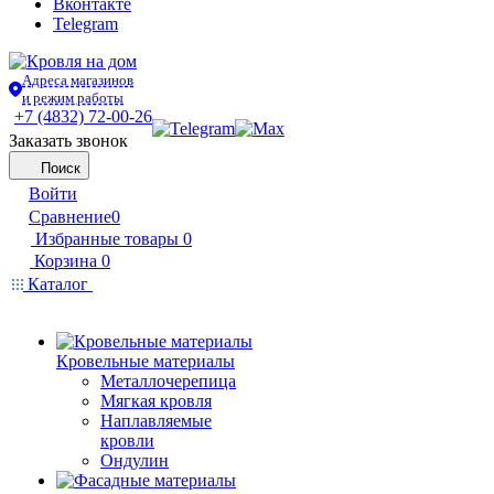
Вконтакте
Telegram
Адреса магазинов
и режим работы
+7 (4832) 72-00-26
Заказать звонок
Поиск
Войти
Сравнение
0
Избранные товары
0
Корзина
0
Каталог
Кровельные материалы
Металлочерепица
Мягкая кровля
Наплавляемые
кровли
Ондулин