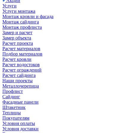
Акции
Услуги
Услуги монтажа
Монтаж кровли и фасада
Монтаж сайдинга
Монтаж профлиста
Замер и расчет
Замер объекта
Расчет проекта
Расчет материалов
Подбор материалов
Расчет кровли
Расчет водостоков
Расчет ограждений
Расчет сайдинга
Наши проекты
Металлочерепица
Профлист
Сайдинг
Фасадные панели
Штакетник
Теплицы
Покупателям
Условия оплаты
Условия доставки