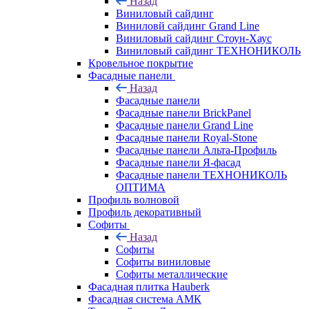
Назад
Виниловый сайдинг
Виниловй сайдинг Grand Line
Виниловый сайдинг Стоун-Хаус
Виниловый сайдинг ТЕХНОНИКОЛЬ
Кровельное покрытие
Фасадные панели
Назад
Фасадные панели
Фасадные панели BrickPanel
Фасадные панели Grand Line
Фасадные панели Royal-Stone
Фасадные панели Альта-Профиль
Фасадные панели Я-фасад
Фасадные панели ТЕХНОНИКОЛЬ
ОПТИМА
Профиль волновой
Профиль декоративный
Софиты
Назад
Софиты
Софиты виниловые
Софиты металлические
Фасадная плитка Hauberk
Фасадная система АМК