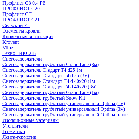
Профлист С8 0,4 РЕ
ПРОФЛИСТ С20
Профлист СТ
ПРОФЛИСТ С21
Сельский Zn
Элементы кровли
Кровельная вентиляция
Krovent
Vilpe
ТехноНИКОЛЬ
Снегозадержатели
Снегозадержатель трубчатый Grand Line (3м)
Снегозадержатель Стадарт Т4 d25 1м
Снегозадержатель Стандарт Т4 d 25 (3м)
Снегозадержатель Стандарт Т4 d 40х20 (1м
Снегозадержатель Стандарт Т4 d 40х20 (3м)
Снегозадержатель трубчатый Grand Line (1м)
Снегозадержатель трубчатый Snow Kit
Снегозадержатель трубчатый универсальный Optima (1м)
Снегозадержатель трубчатый универсальный Optima (3м)
Снегозадержатель трубчатый универсальный Optima плюс
Изоляционные материалы
Утеплители
Герметики
Лента-герметик