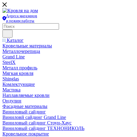
Адреса магазинов
и режим работы
Каталог
Кровельные материалы
Металлочерепица
Grand Line
SteelX
Металл профиль
Мягкая кровля
Shinglas
Комлектующие
Мастика
Наплавляемые кровли
Ондулин
Фасадные материалы
Виниловый сайдинг
Виниловй сайдинг Grand Line
Виниловый сайдинг Стоун-Хаус
Виниловый сайдинг ТЕХНОНИКОЛЬ
Кровельное покрытие