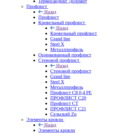
Термосайдинг Доломит
Профлист
Назад
Профлист
Кровельный профлист
Назад
Кровельный профлист
Grand line
Steel X
Металлпрофиль
Оцинкованный профлист
Стеновой профлист
Назад
Стеновой профлист
Grand line
Steel X
Металлпрофиль
Профлист С8 0,4 РЕ
ПРОФЛИСТ С20
Профлист СТ
ПРОФЛИСТ С21
Сельский Zn
Элементы кровли
Назад
Элементы кровли