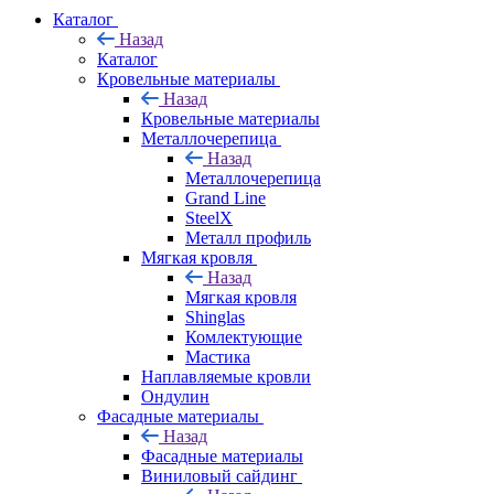
Каталог
Назад
Каталог
Кровельные материалы
Назад
Кровельные материалы
Металлочерепица
Назад
Металлочерепица
Grand Line
SteelX
Металл профиль
Мягкая кровля
Назад
Мягкая кровля
Shinglas
Комлектующие
Мастика
Наплавляемые кровли
Ондулин
Фасадные материалы
Назад
Фасадные материалы
Виниловый сайдинг