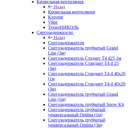
Кровельная вентиляция
Назад
Кровельная вентиляция
Krovent
Vilpe
ТехноНИКОЛЬ
Снегозадержатели
Назад
Снегозадержатели
Снегозадержатель трубчатый Grand
Line (3м)
Снегозадержатель Стадарт Т4 d25 1м
Снегозадержатель Стандарт Т4 d 25
(3м)
Снегозадержатель Стандарт Т4 d 40х20
(1м
Снегозадержатель Стандарт Т4 d 40х20
(3м)
Снегозадержатель трубчатый Grand
Line (1м)
Снегозадержатель трубчатый Snow Kit
Снегозадержатель трубчатый
универсальный Optima (1м)
Снегозадержатель трубчатый
универсальный Optima (3м)