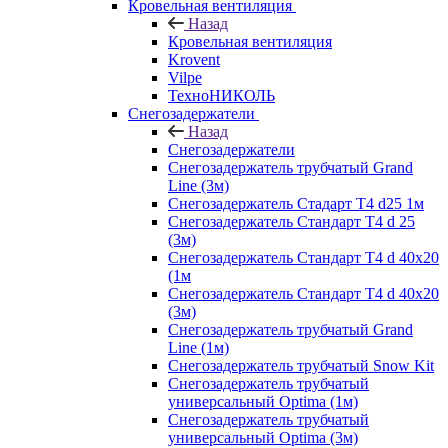
Кровельная вентиляция
Назад
Кровельная вентиляция
Krovent
Vilpe
ТехноНИКОЛЬ
Снегозадержатели
Назад
Снегозадержатели
Снегозадержатель трубчатый Grand
Line (3м)
Снегозадержатель Стадарт Т4 d25 1м
Снегозадержатель Стандарт Т4 d 25
(3м)
Снегозадержатель Стандарт Т4 d 40х20
(1м
Снегозадержатель Стандарт Т4 d 40х20
(3м)
Снегозадержатель трубчатый Grand
Line (1м)
Снегозадержатель трубчатый Snow Kit
Снегозадержатель трубчатый
универсальный Optima (1м)
Снегозадержатель трубчатый
универсальный Optima (3м)