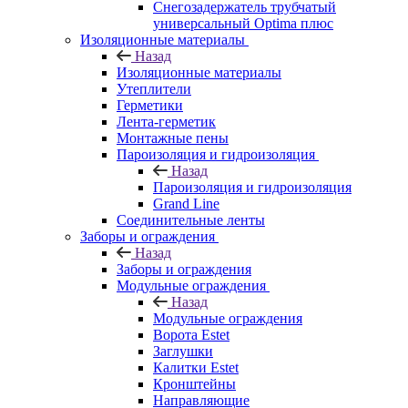
Снегозадержатель трубчатый
универсальный Optima плюс
Изоляционные материалы
Назад
Изоляционные материалы
Утеплители
Герметики
Лента-герметик
Монтажные пены
Пароизоляция и гидроизоляция
Назад
Пароизоляция и гидроизоляция
Grand Line
Соединительные ленты
Заборы и ограждения
Назад
Заборы и ограждения
Модульные ограждения
Назад
Модульные ограждения
Ворота Estet
Заглушки
Калитки Estet
Кронштейны
Направляющие