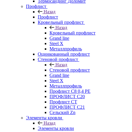
Термосайдинг Доломит
Профлист
Назад
Профлист
Кровельный профлист
Назад
Кровельный профлист
Grand line
Steel X
Металлпрофиль
Оцинкованный профлист
Стеновой профлист
Назад
Стеновой профлист
Grand line
Steel X
Металлпрофиль
Профлист С8 0,4 РЕ
ПРОФЛИСТ С20
Профлист СТ
ПРОФЛИСТ С21
Сельский Zn
Элементы кровли
Назад
Элементы кровли