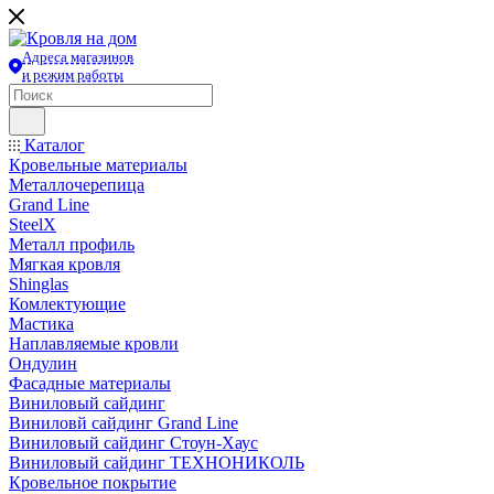
Адреса магазинов
и режим работы
Каталог
Кровельные материалы
Металлочерепица
Grand Line
SteelX
Металл профиль
Мягкая кровля
Shinglas
Комлектующие
Мастика
Наплавляемые кровли
Ондулин
Фасадные материалы
Виниловый сайдинг
Виниловй сайдинг Grand Line
Виниловый сайдинг Стоун-Хаус
Виниловый сайдинг ТЕХНОНИКОЛЬ
Кровельное покрытие