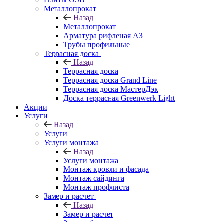
Металлопрокат
Назад
Металлопрокат
Арматура рифленая АЗ
Трубы профильные
Террасная доска
Назад
Террасная доска
Террасная доска Grand Line
Террасная доска МастерДэк
Доска террасная Greenwerk Light
Акции
Услуги
Назад
Услуги
Услуги монтажа
Назад
Услуги монтажа
Монтаж кровли и фасада
Монтаж сайдинга
Монтаж профлиста
Замер и расчет
Назад
Замер и расчет