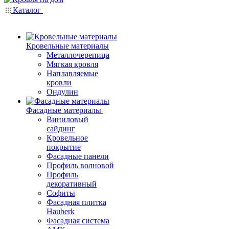
Каталог
Кровельные материалы
Металлочерепица
Мягкая кровля
Наплавляемые
кровли
Ондулин
Фасадные материалы
Виниловый
сайдинг
Кровельное
покрытие
Фасадные панели
Профиль волновой
Профиль
декоративный
Софиты
Фасадная плитка
Hauberk
Фасадная система