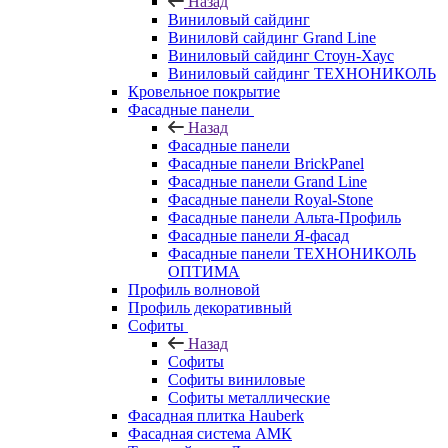
Назад
Виниловый сайдинг
Виниловй сайдинг Grand Line
Виниловый сайдинг Стоун-Хаус
Виниловый сайдинг ТЕХНОНИКОЛЬ
Кровельное покрытие
Фасадные панели
Назад
Фасадные панели
Фасадные панели BrickPanel
Фасадные панели Grand Line
Фасадные панели Royal-Stone
Фасадные панели Альта-Профиль
Фасадные панели Я-фасад
Фасадные панели ТЕХНОНИКОЛЬ
ОПТИМА
Профиль волновой
Профиль декоративный
Софиты
Назад
Софиты
Софиты виниловые
Софиты металлические
Фасадная плитка Hauberk
Фасадная система АМК