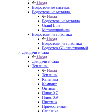
Назад
Водосточные системы
Водостоки из металла
Назад
Водостоки из металла
Grand Line
Металлпрофиль
Водостоки из пластика
Назад
Водостоки из пластика
Водосток GL пластиковый
Для дачи и сада
Назад
Для дачи и сада
Теплицы
Назад
Теплицы
Капелька
Компакт
Оптима
Плюс 0,7
Плюс 0,9
Престиж
Прямостенная
Славянка