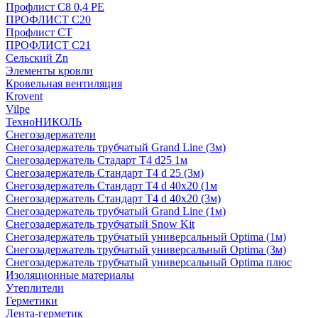
Профлист С8 0,4 РЕ
ПРОФЛИСТ С20
Профлист СТ
ПРОФЛИСТ С21
Сельский Zn
Элементы кровли
Кровельная вентиляция
Krovent
Vilpe
ТехноНИКОЛЬ
Снегозадержатели
Снегозадержатель трубчатый Grand Line (3м)
Снегозадержатель Стадарт Т4 d25 1м
Снегозадержатель Стандарт Т4 d 25 (3м)
Снегозадержатель Стандарт Т4 d 40х20 (1м
Снегозадержатель Стандарт Т4 d 40х20 (3м)
Снегозадержатель трубчатый Grand Line (1м)
Снегозадержатель трубчатый Snow Kit
Снегозадержатель трубчатый универсальный Optima (1м)
Снегозадержатель трубчатый универсальный Optima (3м)
Снегозадержатель трубчатый универсальный Optima плюс
Изоляционные материалы
Утеплители
Герметики
Лента-герметик