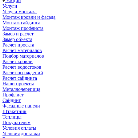
Акции
Услуги
Услуги монтажа
Монтаж кровли и фасада
Монтаж сайдинга
Монтаж профлиста
Замер и расчет
Замер объекта
Расчет проекта
Расчет материалов
Подбор материалов
Расчет кровли
Расчет водостоков
Расчет ограждений
Расчет сайдинга
Наши проекты
Металлочерепица
Профлист
Сайдинг
Фасадные панели
Штакетник
Теплицы
Покупателям
Условия оплаты
Условия доставки