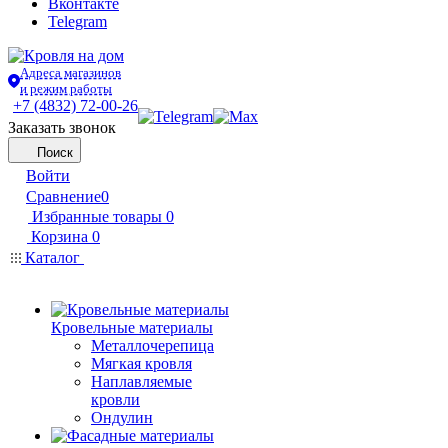
Вконтакте
Telegram
Адреса магазинов
и режим работы
+7 (4832) 72-00-26
Заказать звонок
Поиск
Войти
Сравнение
0
Избранные товары
0
Корзина
0
Каталог
Кровельные материалы
Металлочерепица
Мягкая кровля
Наплавляемые
кровли
Ондулин