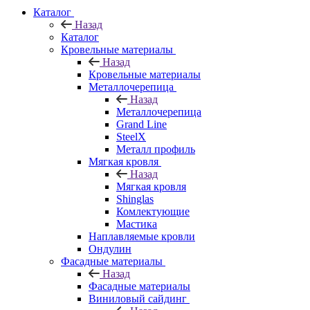
Каталог
Назад
Каталог
Кровельные материалы
Назад
Кровельные материалы
Металлочерепица
Назад
Металлочерепица
Grand Line
SteelX
Металл профиль
Мягкая кровля
Назад
Мягкая кровля
Shinglas
Комлектующие
Мастика
Наплавляемые кровли
Ондулин
Фасадные материалы
Назад
Фасадные материалы
Виниловый сайдинг