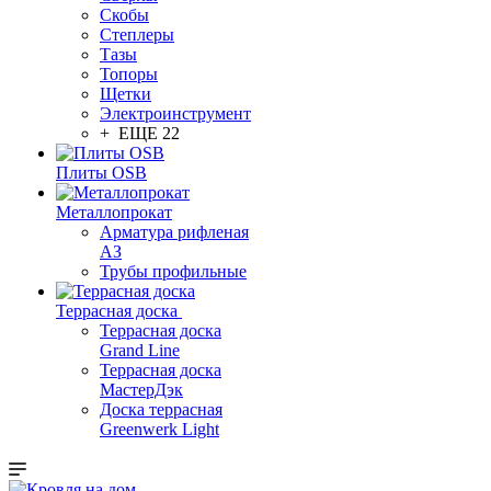
Скобы
Степлеры
Тазы
Топоры
Щетки
Электроинструмент
+ ЕЩЕ 22
Плиты OSB
Металлопрокат
Арматура рифленая
АЗ
Трубы профильные
Террасная доска
Террасная доска
Grand Line
Террасная доска
МастерДэк
Доска террасная
Greenwerk Light