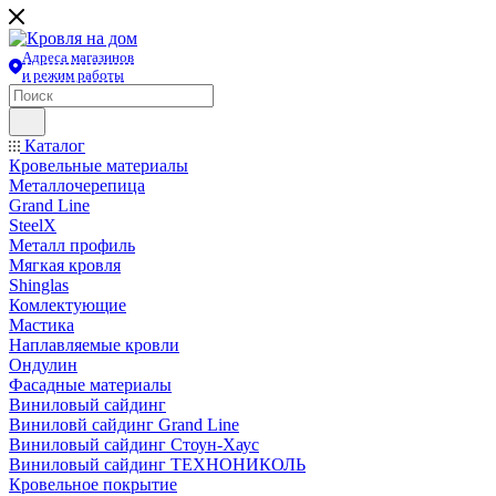
Адреса магазинов
и режим работы
Каталог
Кровельные материалы
Металлочерепица
Grand Line
SteelX
Металл профиль
Мягкая кровля
Shinglas
Комлектующие
Мастика
Наплавляемые кровли
Ондулин
Фасадные материалы
Виниловый сайдинг
Виниловй сайдинг Grand Line
Виниловый сайдинг Стоун-Хаус
Виниловый сайдинг ТЕХНОНИКОЛЬ
Кровельное покрытие