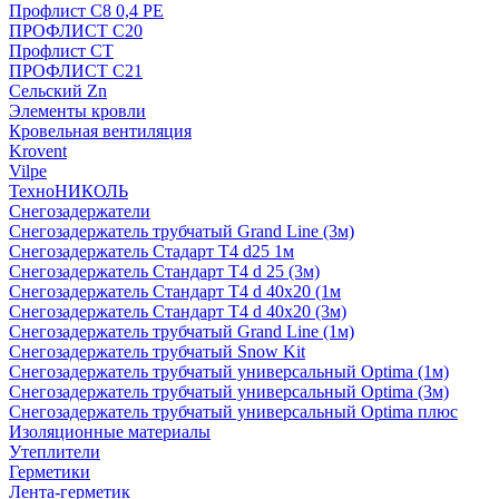
Профлист С8 0,4 РЕ
ПРОФЛИСТ С20
Профлист СТ
ПРОФЛИСТ С21
Сельский Zn
Элементы кровли
Кровельная вентиляция
Krovent
Vilpe
ТехноНИКОЛЬ
Снегозадержатели
Снегозадержатель трубчатый Grand Line (3м)
Снегозадержатель Стадарт Т4 d25 1м
Снегозадержатель Стандарт Т4 d 25 (3м)
Снегозадержатель Стандарт Т4 d 40х20 (1м
Снегозадержатель Стандарт Т4 d 40х20 (3м)
Снегозадержатель трубчатый Grand Line (1м)
Снегозадержатель трубчатый Snow Kit
Снегозадержатель трубчатый универсальный Optima (1м)
Снегозадержатель трубчатый универсальный Optima (3м)
Снегозадержатель трубчатый универсальный Optima плюс
Изоляционные материалы
Утеплители
Герметики
Лента-герметик