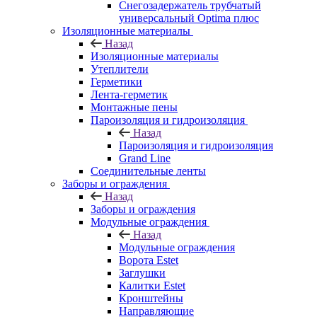
Снегозадержатель трубчатый
универсальный Optima плюс
Изоляционные материалы
Назад
Изоляционные материалы
Утеплители
Герметики
Лента-герметик
Монтажные пены
Пароизоляция и гидроизоляция
Назад
Пароизоляция и гидроизоляция
Grand Line
Соединительные ленты
Заборы и ограждения
Назад
Заборы и ограждения
Модульные ограждения
Назад
Модульные ограждения
Ворота Estet
Заглушки
Калитки Estet
Кронштейны
Направляющие