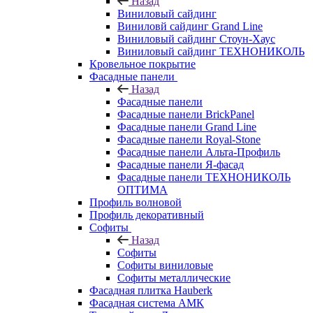
Назад
Виниловый сайдинг
Виниловй сайдинг Grand Line
Виниловый сайдинг Стоун-Хаус
Виниловый сайдинг ТЕХНОНИКОЛЬ
Кровельное покрытие
Фасадные панели
Назад
Фасадные панели
Фасадные панели BrickPanel
Фасадные панели Grand Line
Фасадные панели Royal-Stone
Фасадные панели Альта-Профиль
Фасадные панели Я-фасад
Фасадные панели ТЕХНОНИКОЛЬ
ОПТИМА
Профиль волновой
Профиль декоративный
Софиты
Назад
Софиты
Софиты виниловые
Софиты металлические
Фасадная плитка Hauberk
Фасадная система АМК