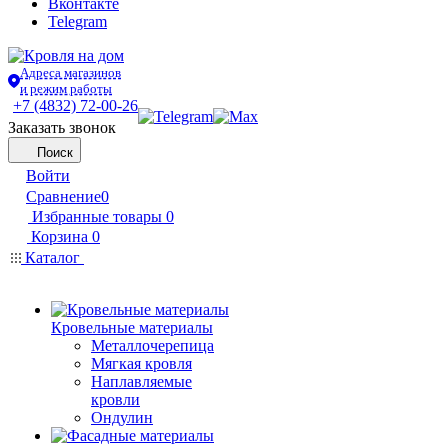
Вконтакте
Telegram
Адреса магазинов
и режим работы
+7 (4832) 72-00-26
Заказать звонок
Поиск
Войти
Сравнение
0
Избранные товары
0
Корзина
0
Каталог
Кровельные материалы
Металлочерепица
Мягкая кровля
Наплавляемые
кровли
Ондулин