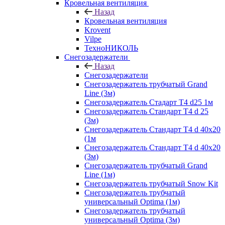
Кровельная вентиляция
Назад
Кровельная вентиляция
Krovent
Vilpe
ТехноНИКОЛЬ
Снегозадержатели
Назад
Снегозадержатели
Снегозадержатель трубчатый Grand
Line (3м)
Снегозадержатель Стадарт Т4 d25 1м
Снегозадержатель Стандарт Т4 d 25
(3м)
Снегозадержатель Стандарт Т4 d 40х20
(1м
Снегозадержатель Стандарт Т4 d 40х20
(3м)
Снегозадержатель трубчатый Grand
Line (1м)
Снегозадержатель трубчатый Snow Kit
Снегозадержатель трубчатый
универсальный Optima (1м)
Снегозадержатель трубчатый
универсальный Optima (3м)