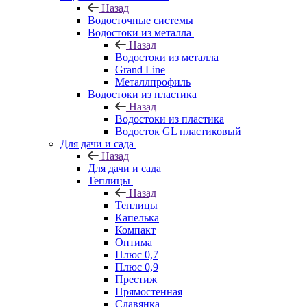
Назад
Водосточные системы
Водостоки из металла
Назад
Водостоки из металла
Grand Line
Металлпрофиль
Водостоки из пластика
Назад
Водостоки из пластика
Водосток GL пластиковый
Для дачи и сада
Назад
Для дачи и сада
Теплицы
Назад
Теплицы
Капелька
Компакт
Оптима
Плюс 0,7
Плюс 0,9
Престиж
Прямостенная
Славянка