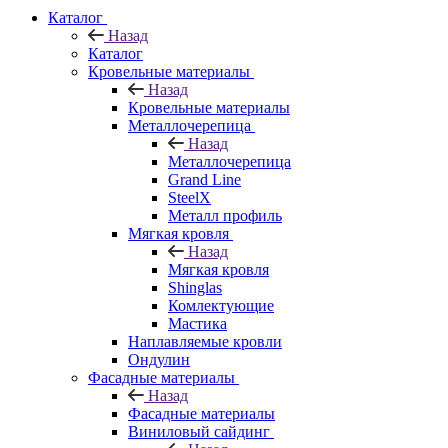
Каталог
Назад
Каталог
Кровельные материалы
Назад
Кровельные материалы
Металлочерепица
Назад
Металлочерепица
Grand Line
SteelX
Металл профиль
Мягкая кровля
Назад
Мягкая кровля
Shinglas
Комлектующие
Мастика
Наплавляемые кровли
Ондулин
Фасадные материалы
Назад
Фасадные материалы
Виниловый сайдинг