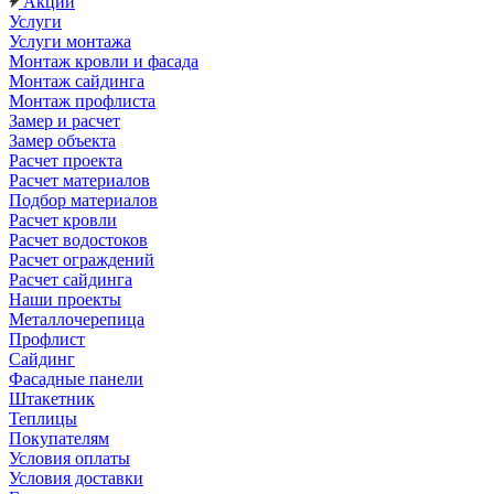
Акции
Услуги
Услуги монтажа
Монтаж кровли и фасада
Монтаж сайдинга
Монтаж профлиста
Замер и расчет
Замер объекта
Расчет проекта
Расчет материалов
Подбор материалов
Расчет кровли
Расчет водостоков
Расчет ограждений
Расчет сайдинга
Наши проекты
Металлочерепица
Профлист
Сайдинг
Фасадные панели
Штакетник
Теплицы
Покупателям
Условия оплаты
Условия доставки