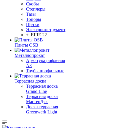
Скобы
Степлеры
Тазы
Топоры
Щетки
Электроинструмент
+ ЕЩЕ 22
Плиты OSB
Металлопрокат
Арматура рифленая
АЗ
Трубы профильные
Террасная доска
Террасная доска
Grand Line
Террасная доска
МастерДэк
Доска террасная
Greenwerk Light