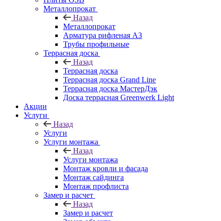
Металлопрокат
Назад
Металлопрокат
Арматура рифленая АЗ
Трубы профильные
Террасная доска
Назад
Террасная доска
Террасная доска Grand Line
Террасная доска МастерДэк
Доска террасная Greenwerk Light
Акции
Услуги
Назад
Услуги
Услуги монтажа
Назад
Услуги монтажа
Монтаж кровли и фасада
Монтаж сайдинга
Монтаж профлиста
Замер и расчет
Назад
Замер и расчет