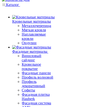
Каталог
Кровельные материалы
Металлочерепица
Мягкая кровля
Наплавляемые
кровли
Ондулин
Фасадные материалы
Виниловый
сайдинг
Кровельное
покрытие
Фасадные панели
Профиль волновой
Профиль
декоративный
Софиты
Фасадная плитка
Hauberk
Фасадная система