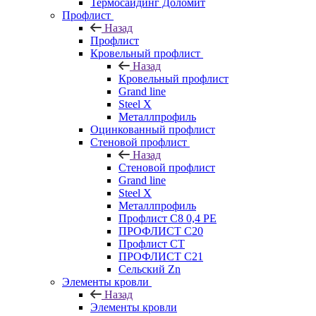
Термосайдинг Доломит
Профлист
Назад
Профлист
Кровельный профлист
Назад
Кровельный профлист
Grand line
Steel X
Металлпрофиль
Оцинкованный профлист
Стеновой профлист
Назад
Стеновой профлист
Grand line
Steel X
Металлпрофиль
Профлист С8 0,4 РЕ
ПРОФЛИСТ С20
Профлист СТ
ПРОФЛИСТ С21
Сельский Zn
Элементы кровли
Назад
Элементы кровли