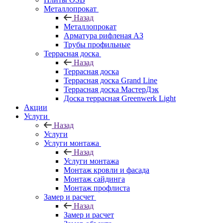
Металлопрокат
Назад
Металлопрокат
Арматура рифленая АЗ
Трубы профильные
Террасная доска
Назад
Террасная доска
Террасная доска Grand Line
Террасная доска МастерДэк
Доска террасная Greenwerk Light
Акции
Услуги
Назад
Услуги
Услуги монтажа
Назад
Услуги монтажа
Монтаж кровли и фасада
Монтаж сайдинга
Монтаж профлиста
Замер и расчет
Назад
Замер и расчет