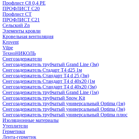
Профлист С8 0,4 РЕ
ПРОФЛИСТ С20
Профлист СТ
ПРОФЛИСТ С21
Сельский Zn
Элементы кровли
Кровельная вентиляция
Krovent
Vilpe
ТехноНИКОЛЬ
Снегозадержатели
Снегозадержатель трубчатый Grand Line (3м)
Снегозадержатель Стадарт Т4 d25 1м
Снегозадержатель Стандарт Т4 d 25 (3м)
Снегозадержатель Стандарт Т4 d 40х20 (1м
Снегозадержатель Стандарт Т4 d 40х20 (3м)
Снегозадержатель трубчатый Grand Line (1м)
Снегозадержатель трубчатый Snow Kit
Снегозадержатель трубчатый универсальный Optima (1м)
Снегозадержатель трубчатый универсальный Optima (3м)
Снегозадержатель трубчатый универсальный Optima плюс
Изоляционные материалы
Утеплители
Герметики
Лента-герметик