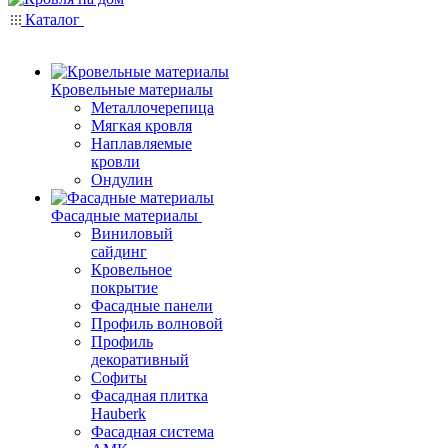
Каталог
Кровельные материалы
Металлочерепица
Мягкая кровля
Наплавляемые
кровли
Ондулин
Фасадные материалы
Виниловый
сайдинг
Кровельное
покрытие
Фасадные панели
Профиль волновой
Профиль
декоративный
Софиты
Фасадная плитка
Hauberk
Фасадная система