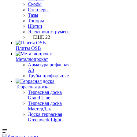
Скобы
Степлеры
Тазы
Топоры
Щетки
Электроинструмент
+ ЕЩЕ 22
Плиты OSB
Металлопрокат
Арматура рифленая
АЗ
Трубы профильные
Террасная доска
Террасная доска
Grand Line
Террасная доска
МастерДэк
Доска террасная
Greenwerk Light