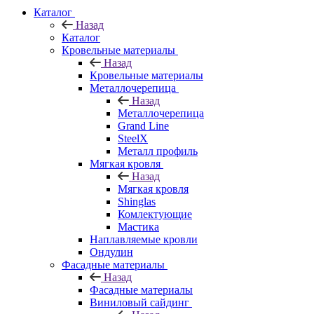
Каталог
Назад
Каталог
Кровельные материалы
Назад
Кровельные материалы
Металлочерепица
Назад
Металлочерепица
Grand Line
SteelX
Металл профиль
Мягкая кровля
Назад
Мягкая кровля
Shinglas
Комлектующие
Мастика
Наплавляемые кровли
Ондулин
Фасадные материалы
Назад
Фасадные материалы
Виниловый сайдинг