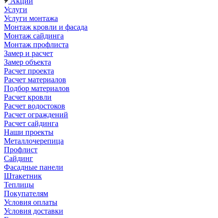
Акции
Услуги
Услуги монтажа
Монтаж кровли и фасада
Монтаж сайдинга
Монтаж профлиста
Замер и расчет
Замер объекта
Расчет проекта
Расчет материалов
Подбор материалов
Расчет кровли
Расчет водостоков
Расчет ограждений
Расчет сайдинга
Наши проекты
Металлочерепица
Профлист
Сайдинг
Фасадные панели
Штакетник
Теплицы
Покупателям
Условия оплаты
Условия доставки