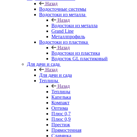
Назад
Водосточные системы
Водостоки из металла
Назад
Водостоки из металла
Grand Line
Металлпрофиль
Водостоки из пластика
Назад
Водостоки из пластика
Водосток GL пластиковый
Для дачи и сада
Назад
Для дачи и сада
Теплицы
Назад
Теплицы
Капелька
Компакт
Оптима
Плюс 0,7
Плюс 0,9
Престиж
Прямостенная
Славянка