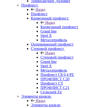
Термосайдинг Доломит
Профлист
Назад
Профлист
Кровельный профлист
Назад
Кровельный профлист
Grand line
Steel X
Металлпрофиль
Оцинкованный профлист
Стеновой профлист
Назад
Стеновой профлист
Grand line
Steel X
Металлпрофиль
Профлист С8 0,4 РЕ
ПРОФЛИСТ С20
Профлист СТ
ПРОФЛИСТ С21
Сельский Zn
Элементы кровли
Назад
Элементы кровли