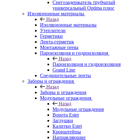
Снегозадержатель трубчатый
универсальный Optima плюс
Изоляционные материалы
Назад
Изоляционные материалы
Утеплители
Герметики
Лента-герметик
Монтажные пены
Пароизоляция и гидроизоляция
Назад
Пароизоляция и гидроизоляция
Grand Line
Соединительные ленты
Заборы и ограждения
Назад
Заборы и ограждения
Модульные ограждения
Назад
Модульные ограждения
Ворота Estet
Заглушки
Калитки Estet
Кронштейны
Направляющие