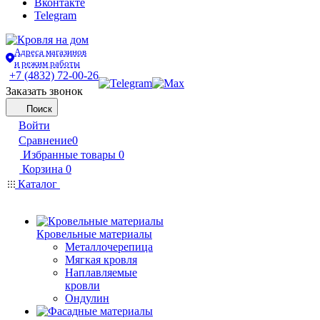
Вконтакте
Telegram
Адреса магазинов
и режим работы
+7 (4832) 72-00-26
Заказать звонок
Поиск
Войти
Сравнение
0
Избранные товары
0
Корзина
0
Каталог
Кровельные материалы
Металлочерепица
Мягкая кровля
Наплавляемые
кровли
Ондулин