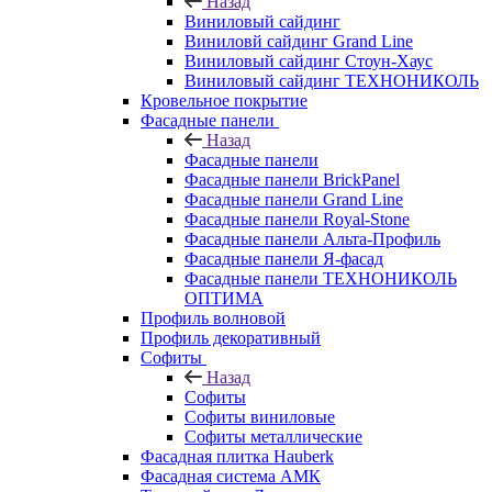
Назад
Виниловый сайдинг
Виниловй сайдинг Grand Line
Виниловый сайдинг Стоун-Хаус
Виниловый сайдинг ТЕХНОНИКОЛЬ
Кровельное покрытие
Фасадные панели
Назад
Фасадные панели
Фасадные панели BrickPanel
Фасадные панели Grand Line
Фасадные панели Royal-Stone
Фасадные панели Альта-Профиль
Фасадные панели Я-фасад
Фасадные панели ТЕХНОНИКОЛЬ
ОПТИМА
Профиль волновой
Профиль декоративный
Софиты
Назад
Софиты
Софиты виниловые
Софиты металлические
Фасадная плитка Hauberk
Фасадная система АМК