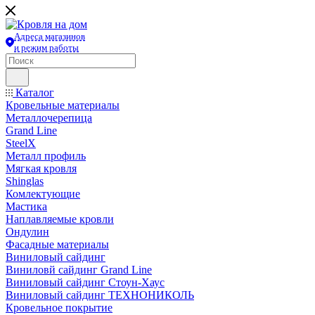
Адреса магазинов
и режим работы
Каталог
Кровельные материалы
Металлочерепица
Grand Line
SteelX
Металл профиль
Мягкая кровля
Shinglas
Комлектующие
Мастика
Наплавляемые кровли
Ондулин
Фасадные материалы
Виниловый сайдинг
Виниловй сайдинг Grand Line
Виниловый сайдинг Стоун-Хаус
Виниловый сайдинг ТЕХНОНИКОЛЬ
Кровельное покрытие