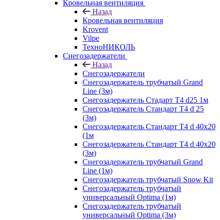
Кровельная вентиляция
Назад
Кровельная вентиляция
Krovent
Vilpe
ТехноНИКОЛЬ
Снегозадержатели
Назад
Снегозадержатели
Снегозадержатель трубчатый Grand
Line (3м)
Снегозадержатель Стадарт Т4 d25 1м
Снегозадержатель Стандарт Т4 d 25
(3м)
Снегозадержатель Стандарт Т4 d 40х20
(1м
Снегозадержатель Стандарт Т4 d 40х20
(3м)
Снегозадержатель трубчатый Grand
Line (1м)
Снегозадержатель трубчатый Snow Kit
Снегозадержатель трубчатый
универсальный Optima (1м)
Снегозадержатель трубчатый
универсальный Optima (3м)