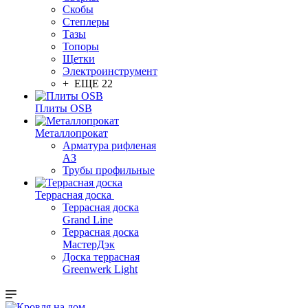
Скобы
Степлеры
Тазы
Топоры
Щетки
Электроинструмент
+ ЕЩЕ 22
Плиты OSB
Металлопрокат
Арматура рифленая
АЗ
Трубы профильные
Террасная доска
Террасная доска
Grand Line
Террасная доска
МастерДэк
Доска террасная
Greenwerk Light