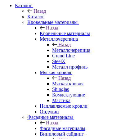
Каталог
Назад
Каталог
Кровельные материалы
Назад
Кровельные материалы
Металлочерепица
Назад
Металлочерепица
Grand Line
SteelX
Металл профиль
Мягкая кровля
Назад
Мягкая кровля
Shinglas
Комлектующие
Мастика
Наплавляемые кровли
Ондулин
Фасадные материалы
Назад
Фасадные материалы
Виниловый сайдинг