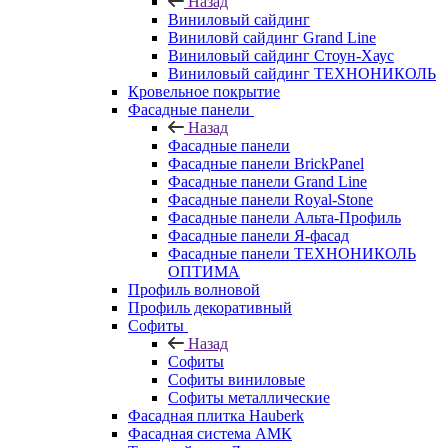
Назад
Виниловый сайдинг
Виниловй сайдинг Grand Line
Виниловый сайдинг Стоун-Хаус
Виниловый сайдинг ТЕХНОНИКОЛЬ
Кровельное покрытие
Фасадные панели
Назад
Фасадные панели
Фасадные панели BrickPanel
Фасадные панели Grand Line
Фасадные панели Royal-Stone
Фасадные панели Альта-Профиль
Фасадные панели Я-фасад
Фасадные панели ТЕХНОНИКОЛЬ
ОПТИМА
Профиль волновой
Профиль декоративный
Софиты
Назад
Софиты
Софиты виниловые
Софиты металлические
Фасадная плитка Hauberk
Фасадная система АМК