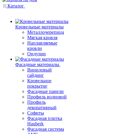
Каталог
Кровельные материалы
Металлочерепица
Мягкая кровля
Наплавляемые
кровли
Ондулин
Фасадные материалы
Виниловый
сайдинг
Кровельное
покрытие
Фасадные панели
Профиль волновой
Профиль
декоративный
Софиты
Фасадная плитка
Hauberk
Фасадная система