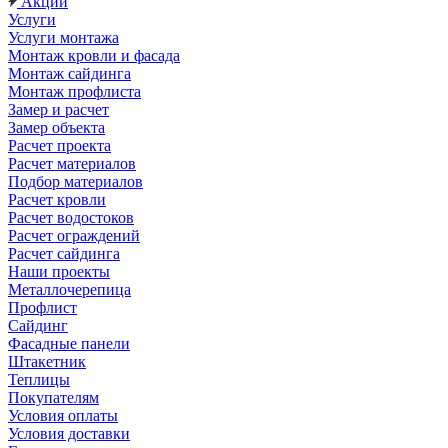
Акции
Услуги
Услуги монтажа
Монтаж кровли и фасада
Монтаж сайдинга
Монтаж профлиста
Замер и расчет
Замер объекта
Расчет проекта
Расчет материалов
Подбор материалов
Расчет кровли
Расчет водостоков
Расчет ограждений
Расчет сайдинга
Наши проекты
Металлочерепица
Профлист
Сайдинг
Фасадные панели
Штакетник
Теплицы
Покупателям
Условия оплаты
Условия доставки