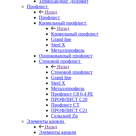
Термосайдинг Доломит
Профлист
Назад
Профлист
Кровельный профлист
Назад
Кровельный профлист
Grand line
Steel X
Металлпрофиль
Оцинкованный профлист
Стеновой профлист
Назад
Стеновой профлист
Grand line
Steel X
Металлпрофиль
Профлист С8 0,4 РЕ
ПРОФЛИСТ С20
Профлист СТ
ПРОФЛИСТ С21
Сельский Zn
Элементы кровли
Назад
Элементы кровли