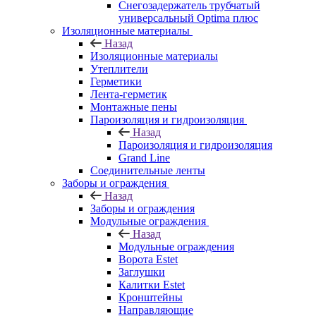
Снегозадержатель трубчатый
универсальный Optima плюс
Изоляционные материалы
Назад
Изоляционные материалы
Утеплители
Герметики
Лента-герметик
Монтажные пены
Пароизоляция и гидроизоляция
Назад
Пароизоляция и гидроизоляция
Grand Line
Соединительные ленты
Заборы и ограждения
Назад
Заборы и ограждения
Модульные ограждения
Назад
Модульные ограждения
Ворота Estet
Заглушки
Калитки Estet
Кронштейны
Направляющие