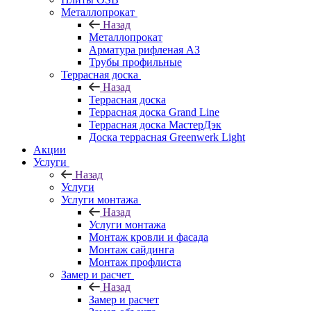
Металлопрокат
Назад
Металлопрокат
Арматура рифленая АЗ
Трубы профильные
Террасная доска
Назад
Террасная доска
Террасная доска Grand Line
Террасная доска МастерДэк
Доска террасная Greenwerk Light
Акции
Услуги
Назад
Услуги
Услуги монтажа
Назад
Услуги монтажа
Монтаж кровли и фасада
Монтаж сайдинга
Монтаж профлиста
Замер и расчет
Назад
Замер и расчет