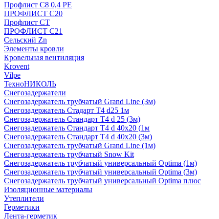
Профлист С8 0,4 РЕ
ПРОФЛИСТ С20
Профлист СТ
ПРОФЛИСТ С21
Сельский Zn
Элементы кровли
Кровельная вентиляция
Krovent
Vilpe
ТехноНИКОЛЬ
Снегозадержатели
Снегозадержатель трубчатый Grand Line (3м)
Снегозадержатель Стадарт Т4 d25 1м
Снегозадержатель Стандарт Т4 d 25 (3м)
Снегозадержатель Стандарт Т4 d 40х20 (1м
Снегозадержатель Стандарт Т4 d 40х20 (3м)
Снегозадержатель трубчатый Grand Line (1м)
Снегозадержатель трубчатый Snow Kit
Снегозадержатель трубчатый универсальный Optima (1м)
Снегозадержатель трубчатый универсальный Optima (3м)
Снегозадержатель трубчатый универсальный Optima плюс
Изоляционные материалы
Утеплители
Герметики
Лента-герметик