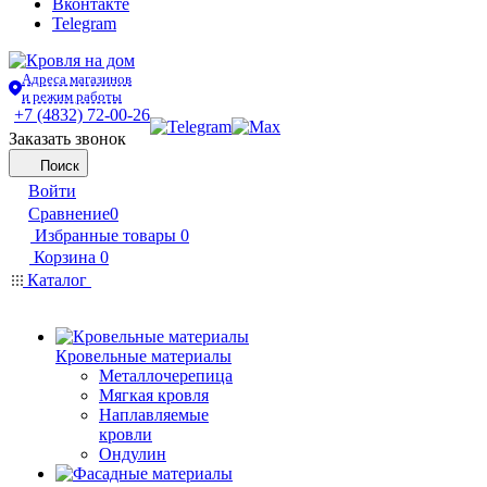
Вконтакте
Telegram
Адреса магазинов
и режим работы
+7 (4832) 72-00-26
Заказать звонок
Поиск
Войти
Сравнение
0
Избранные товары
0
Корзина
0
Каталог
Кровельные материалы
Металлочерепица
Мягкая кровля
Наплавляемые
кровли
Ондулин