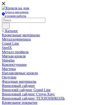
Адреса магазинов
и режим работы
Каталог
Кровельные материалы
Металлочерепица
Grand Line
SteelX
Металл профиль
Мягкая кровля
Shinglas
Комлектующие
Мастика
Наплавляемые кровли
Ондулин
Фасадные материалы
Виниловый сайдинг
Виниловй сайдинг Grand Line
Виниловый сайдинг Стоун-Хаус
Виниловый сайдинг ТЕХНОНИКОЛЬ
Кровельное покрытие