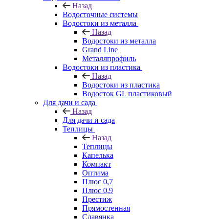
Назад
Водосточные системы
Водостоки из металла
Назад
Водостоки из металла
Grand Line
Металлпрофиль
Водостоки из пластика
Назад
Водостоки из пластика
Водосток GL пластиковый
Для дачи и сада
Назад
Для дачи и сада
Теплицы
Назад
Теплицы
Капелька
Компакт
Оптима
Плюс 0,7
Плюс 0,9
Престиж
Прямостенная
Славянка