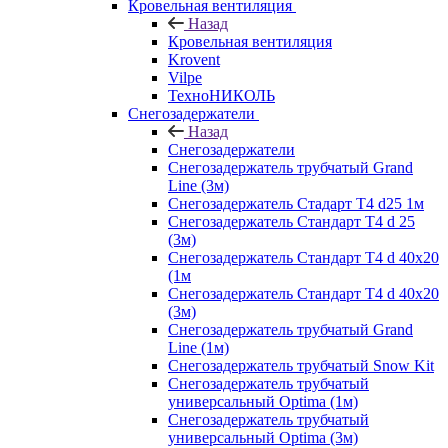
Кровельная вентиляция
Назад
Кровельная вентиляция
Krovent
Vilpe
ТехноНИКОЛЬ
Снегозадержатели
Назад
Снегозадержатели
Снегозадержатель трубчатый Grand
Line (3м)
Снегозадержатель Стадарт Т4 d25 1м
Снегозадержатель Стандарт Т4 d 25
(3м)
Снегозадержатель Стандарт Т4 d 40х20
(1м
Снегозадержатель Стандарт Т4 d 40х20
(3м)
Снегозадержатель трубчатый Grand
Line (1м)
Снегозадержатель трубчатый Snow Kit
Снегозадержатель трубчатый
универсальный Optima (1м)
Снегозадержатель трубчатый
универсальный Optima (3м)