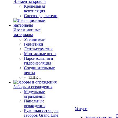
Элементы кровли
Кровельная
вентиляция
Снегозадержатели
Изоляционные
материалы
Утеплители
Герметики
Лента-герметик
Монтажные пены
Пароизоляция и
гидроизоляция
Соединительные
ленты
+ ЕЩЕ 1
Заборы и ограждения
Модульные
ограждения
Панельные
ограждения
Услуги
Рулонная сетка для
заборов Grand Line
Услуги монтажа