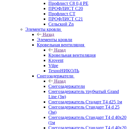
Профлист С8 0,4 РЕ
ПРОФЛИСТ С20
Профлист СТ
ПРОФЛИСТ С21
Сельский Zn
Элементы кровли
Назад
Элементы кровли
Кровельная вентиляция
Назад
Кровельная вентиляция
Krovent
Vilpe
ТехноНИКОЛЬ
Снегозадержатели
Назад
Снегозадержатели
Снегозадержатель трубчатый Grand
Line (3м)
Снегозадержатель Стадарт Т4 d25 1м
Снегозадержатель Стандарт Т4 d 25
(3м)
Снегозадержатель Стандарт Т4 d 40х20
(1м
Снегозадержатель Стандарт Т4 d 40х20