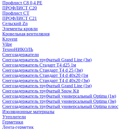
Профлист С8 0,4 РЕ
ПРОФЛИСТ С20
Профлист СТ
ПРОФЛИСТ С21
Сельский Zn
Элементы кровли
Кровельная вентиляция
Krovent
Vilpe
ТехноНИКОЛЬ
Снегозадержатели
Снегозадержатель трубчатый Grand Line (3м)
Снегозадержатель Стадарт Т4 d25 1м
Снегозадержатель Стандарт Т4 d 25 (3м)
Снегозадержатель Стандарт Т4 d 40х20 (1м
Снегозадержатель Стандарт Т4 d 40х20 (3м)
Снегозадержатель трубчатый Grand Line (1м)
Снегозадержатель трубчатый Snow Kit
Снегозадержатель трубчатый универсальный Optima (1м)
Снегозадержатель трубчатый универсальный Optima (3м)
Снегозадержатель трубчатый универсальный Optima плюс
Изоляционные материалы
Утеплители
Герметики
Лента-герметик