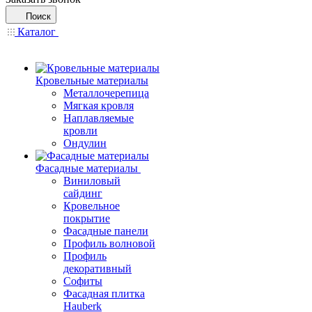
Поиск
Каталог
Кровельные материалы
Металлочерепица
Мягкая кровля
Наплавляемые
кровли
Ондулин
Фасадные материалы
Виниловый
сайдинг
Кровельное
покрытие
Фасадные панели
Профиль волновой
Профиль
декоративный
Софиты
Фасадная плитка
Hauberk