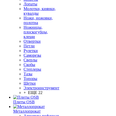
Лопаты
Молотки, киянки,
кувалды
Ножи, ножовки,
полотна
Ножницы,
плоскогубцы,
клещи
Отвертки
Петли
Рулетки
Саморезы
Сверлы
Скобы
Степлеры
Тазы
Топоры
Щетки
Электроинструмент
+ ЕЩЕ 22
Плиты OSB
Металлопрокат
Арматура рифленая