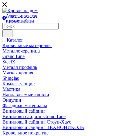
Адреса магазинов
и режим работы
Каталог
Кровельные материалы
Металлочерепица
Grand Line
SteelX
Металл профиль
Мягкая кровля
Shinglas
Комлектующие
Мастика
Наплавляемые кровли
Ондулин
Фасадные материалы
Виниловый сайдинг
Виниловй сайдинг Grand Line
Виниловый сайдинг Стоун-Хаус
Виниловый сайдинг ТЕХНОНИКОЛЬ
Кровельное покрытие