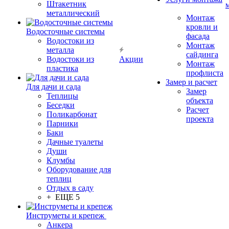
Штакетник
металлический
Монтаж
кровли и
Водосточные системы
фасада
Водостоки из
Монтаж
металла
сайдинга
Водостоки из
Акции
Монтаж
пластика
профлиста
Замер и расчет
Для дачи и сада
Замер
Теплицы
объекта
Беседки
Расчет
Поликарбонат
проекта
Парники
Баки
Дачные туалеты
Души
Клумбы
Оборудование для
теплиц
Отдых в саду
+ ЕЩЕ 5
Инструметы и крепеж
Анкера