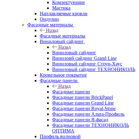
Комлектующие
Мастика
Наплавляемые кровли
Ондулин
Фасадные материалы
Назад
Фасадные материалы
Виниловый сайдинг
Назад
Виниловый сайдинг
Виниловй сайдинг Grand Line
Виниловый сайдинг Стоун-Хаус
Виниловый сайдинг ТЕХНОНИКОЛЬ
Кровельное покрытие
Фасадные панели
Назад
Фасадные панели
Фасадные панели BrickPanel
Фасадные панели Grand Line
Фасадные панели Royal-Stone
Фасадные панели Альта-Профиль
Фасадные панели Я-фасад
Фасадные панели ТЕХНОНИКОЛЬ
ОПТИМА
Профиль волновой