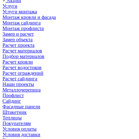
Акции
Услуги
Услуги монтажа
Монтаж кровли и фасада
Монтаж сайдинга
Монтаж профлиста
Замер и расчет
Замер объекта
Расчет проекта
Расчет материалов
Подбор материалов
Расчет кровли
Расчет водостоков
Расчет ограждений
Расчет сайдинга
Наши проекты
Металлочерепица
Профлист
Сайдинг
Фасадные панели
Штакетник
Теплицы
Покупателям
Условия оплаты
Условия доставки