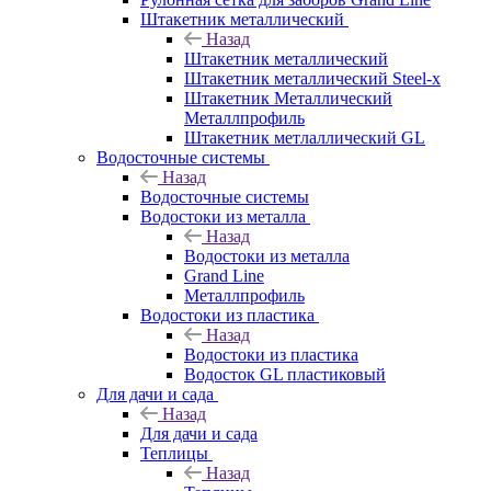
Штакетник металлический
Назад
Штакетник металлический
Штакетник металлический Steel-x
Штакетник Металлический
Металлпрофиль
Штакетник метлаллический GL
Водосточные системы
Назад
Водосточные системы
Водостоки из металла
Назад
Водостоки из металла
Grand Line
Металлпрофиль
Водостоки из пластика
Назад
Водостоки из пластика
Водосток GL пластиковый
Для дачи и сада
Назад
Для дачи и сада
Теплицы
Назад