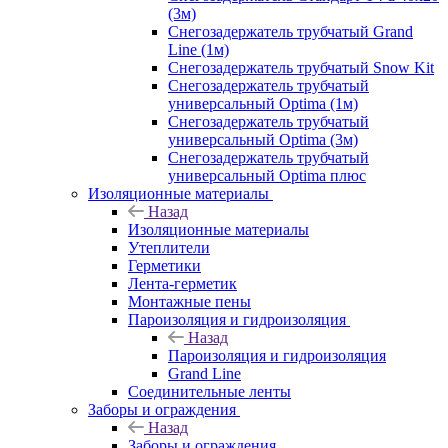
(3м)
Снегозадержатель трубчатый Grand
Line (1м)
Снегозадержатель трубчатый Snow Kit
Снегозадержатель трубчатый
универсальный Optima (1м)
Снегозадержатель трубчатый
универсальный Optima (3м)
Снегозадержатель трубчатый
универсальный Optima плюс
Изоляционные материалы
Назад
Изоляционные материалы
Утеплители
Герметики
Лента-герметик
Монтажные пены
Пароизоляция и гидроизоляция
Назад
Пароизоляция и гидроизоляция
Grand Line
Соединительные ленты
Заборы и ограждения
Назад
Заборы и ограждения