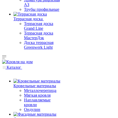
АЗ
Трубы профильные
Террасная доска
Террасная доска
Grand Line
Террасная доска
МастерДэк
Доска террасная
Greenwerk Light
Каталог
Кровельные материалы
Металлочерепица
Мягкая кровля
Наплавляемые
кровли
Ондулин