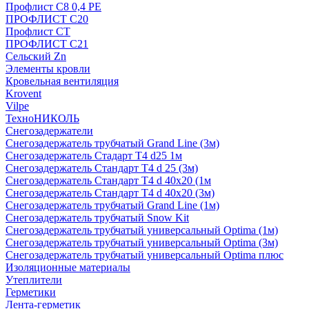
Профлист С8 0,4 РЕ
ПРОФЛИСТ С20
Профлист СТ
ПРОФЛИСТ С21
Сельский Zn
Элементы кровли
Кровельная вентиляция
Krovent
Vilpe
ТехноНИКОЛЬ
Снегозадержатели
Снегозадержатель трубчатый Grand Line (3м)
Снегозадержатель Стадарт Т4 d25 1м
Снегозадержатель Стандарт Т4 d 25 (3м)
Снегозадержатель Стандарт Т4 d 40х20 (1м
Снегозадержатель Стандарт Т4 d 40х20 (3м)
Снегозадержатель трубчатый Grand Line (1м)
Снегозадержатель трубчатый Snow Kit
Снегозадержатель трубчатый универсальный Optima (1м)
Снегозадержатель трубчатый универсальный Optima (3м)
Снегозадержатель трубчатый универсальный Optima плюс
Изоляционные материалы
Утеплители
Герметики
Лента-герметик