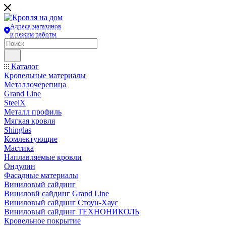
Адреса магазинов
и режим работы
Каталог
Кровельные материалы
Металлочерепица
Grand Line
SteelX
Металл профиль
Мягкая кровля
Shinglas
Комлектующие
Мастика
Наплавляемые кровли
Ондулин
Фасадные материалы
Виниловый сайдинг
Виниловй сайдинг Grand Line
Виниловый сайдинг Стоун-Хаус
Виниловый сайдинг ТЕХНОНИКОЛЬ
Кровельное покрытие