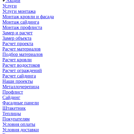
Акции
Услуги
Услуги монтажа
Монтаж кровли и фасада
Монтаж сайдинга
Монтаж профлиста
Замер и расчет
Замер объекта
Расчет проекта
Расчет материалов
Подбор материалов
Расчет кровли
Расчет водостоков
Расчет ограждений
Расчет сайдинга
Наши проекты
Металлочерепица
Профлист
Сайдинг
Фасадные панели
Штакетник
Теплицы
Покупателям
Условия оплаты
Условия доставки