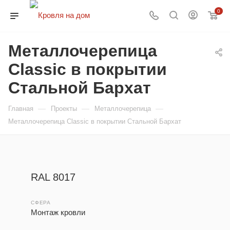
0
Металлочерепица
Classic в покрытии
Стальной Бархат
—
—
—
Главная
Проекты
Металлочерепица
Металлочерепица Classic в покрытии Стальной Бархат
RAL 8017
СФЕРА
Монтаж кровли