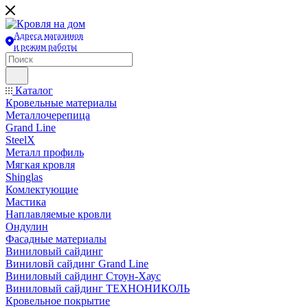
Адреса магазинов
и режим работы
Каталог
Кровельные материалы
Металлочерепица
Grand Line
SteelX
Металл профиль
Мягкая кровля
Shinglas
Комлектующие
Мастика
Наплавляемые кровли
Ондулин
Фасадные материалы
Виниловый сайдинг
Виниловй сайдинг Grand Line
Виниловый сайдинг Стоун-Хаус
Виниловый сайдинг ТЕХНОНИКОЛЬ
Кровельное покрытие