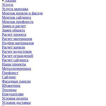
Акции
Услуги
Услуги монтажа
Монтаж кровли и фасада
Монтаж сайдинга
Монтаж профлиста
Замер и расчет
Замер объекта
Расчет проекта
Расчет материалов
Подбор материалов
Расчет кровли
Расчет водостоков
Расчет ограждений
Расчет сайдинга
Наши проекты
Металлочерепица
Профлист
Сайдинг
Фасадные панели
Штакетник
Теплицы
Покупателям
Условия оплаты
Условия доставки