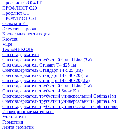
Профлист С8 0,4 РЕ
ПРОФЛИСТ С20
Профлист СТ
ПРОФЛИСТ С21
Сельский Zn
Элементы кровли
Кровельная вентиляция
Krovent
Vilpe
ТехноНИКОЛЬ
Снегозадержатели
Снегозадержатель трубчатый Grand Line (3м)
Снегозадержатель Стадарт Т4 d25 1м
Снегозадержатель Стандарт Т4 d 25 (3м)
Снегозадержатель Стандарт Т4 d 40х20 (1м
Снегозадержатель Стандарт Т4 d 40х20 (3м)
Снегозадержатель трубчатый Grand Line (1м)
Снегозадержатель трубчатый Snow Kit
Снегозадержатель трубчатый универсальный Optima (1м)
Снегозадержатель трубчатый универсальный Optima (3м)
Снегозадержатель трубчатый универсальный Optima плюс
Изоляционные материалы
Утеплители
Герметики
Лента-герметик