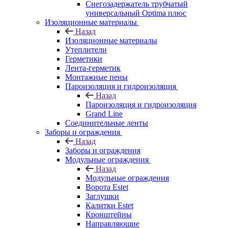
Снегозадержатель трубчатый
универсальный Optima плюс
Изоляционные материалы
Назад
Изоляционные материалы
Утеплители
Герметики
Лента-герметик
Монтажные пены
Пароизоляция и гидроизоляция
Назад
Пароизоляция и гидроизоляция
Grand Line
Соединительные ленты
Заборы и ограждения
Назад
Заборы и ограждения
Модульные ограждения
Назад
Модульные ограждения
Ворота Estet
Заглушки
Калитки Estet
Кронштейны
Направляющие