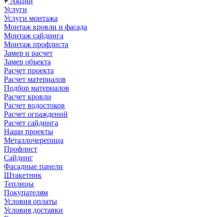
Акции
Услуги
Услуги монтажа
Монтаж кровли и фасада
Монтаж сайдинга
Монтаж профлиста
Замер и расчет
Замер объекта
Расчет проекта
Расчет материалов
Подбор материалов
Расчет кровли
Расчет водостоков
Расчет ограждений
Расчет сайдинга
Наши проекты
Металлочерепица
Профлист
Сайдинг
Фасадные панели
Штакетник
Теплицы
Покупателям
Условия оплаты
Условия доставки