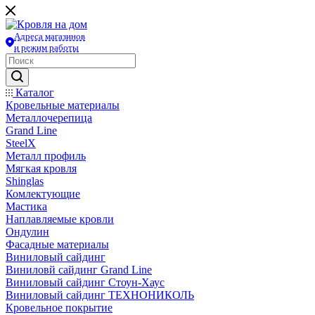
Адреса магазинов
и режим работы
Каталог
Кровельные материалы
Металлочерепица
Grand Line
SteelX
Металл профиль
Мягкая кровля
Shinglas
Комлектующие
Мастика
Наплавляемые кровли
Ондулин
Фасадные материалы
Виниловый сайдинг
Виниловй сайдинг Grand Line
Виниловый сайдинг Стоун-Хаус
Виниловый сайдинг ТЕХНОНИКОЛЬ
Кровельное покрытие