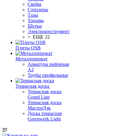
Скобы
Степлеры
Тазы
Топоры
Щетки
Электроинструмент
+ ЕЩЕ 22
Плиты OSB
Металлопрокат
Арматура рифленая
АЗ
Трубы профильные
Террасная доска
Террасная доска
Grand Line
Террасная доска
МастерДэк
Доска террасная
Greenwerk Light