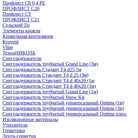
Профлист С8 0,4 РЕ
ПРОФЛИСТ С20
Профлист СТ
ПРОФЛИСТ С21
Сельский Zn
Элементы кровли
Кровельная вентиляция
Krovent
Vilpe
ТехноНИКОЛЬ
Снегозадержатели
Снегозадержатель трубчатый Grand Line (3м)
Снегозадержатель Стадарт Т4 d25 1м
Снегозадержатель Стандарт Т4 d 25 (3м)
Снегозадержатель Стандарт Т4 d 40х20 (1м
Снегозадержатель Стандарт Т4 d 40х20 (3м)
Снегозадержатель трубчатый Grand Line (1м)
Снегозадержатель трубчатый Snow Kit
Снегозадержатель трубчатый универсальный Optima (1м)
Снегозадержатель трубчатый универсальный Optima (3м)
Снегозадержатель трубчатый универсальный Optima плюс
Изоляционные материалы
Утеплители
Герметики
Лента-герметик