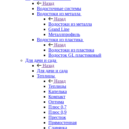
Назад
Водосточные системы
Водостоки из металла
Назад
Водостоки из металла
Grand Line
Металлпрофиль
Водостоки из пластика
Назад
Водостоки из пластика
Водосток GL пластиковый
Для дачи и сада
Назад
Для дачи и сада
Теплицы
Назад
Теплицы
Капелька
Компакт
Оптима
Плюс 0,7
Плюс 0,9
Престиж
Прямостенная
Славянка