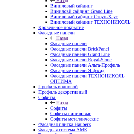
Назад
Виниловый сайдинг
Виниловй сайдинг Grand Line
Виниловый сайдинг Стоун-Хаус
Виниловый сайдинг ТЕХНОНИКОЛЬ
Кровельное покрытие
Фасадные панели
Назад
Фасадные панели
Фасадные панели BrickPanel
Фасадные панели Grand Line
Фасадные панели Royal-Stone
Фасадные панели Альта-Профиль
Фасадные панели Я-фасад
Фасадные панели ТЕХНОНИКОЛЬ
ОПТИМА
Профиль волновой
Профиль декоративный
Софиты
Назад
Софиты
Софиты виниловые
Софиты металлические
Фасадная плитка Hauberk
Фасадная система АМК