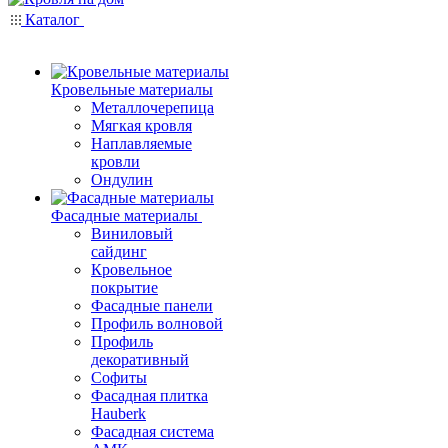
Каталог
Кровельные материалы
Металлочерепица
Мягкая кровля
Наплавляемые
кровли
Ондулин
Фасадные материалы
Виниловый
сайдинг
Кровельное
покрытие
Фасадные панели
Профиль волновой
Профиль
декоративный
Софиты
Фасадная плитка
Hauberk
Фасадная система