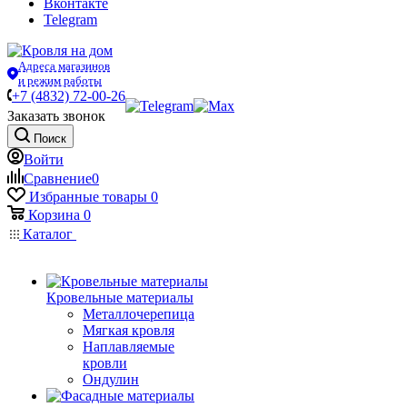
Вконтакте
Telegram
Адреса магазинов
и режим работы
+7 (4832) 72-00-26
Заказать звонок
Поиск
Войти
Сравнение
0
Избранные товары
0
Корзина
0
Каталог
Кровельные материалы
Металлочерепица
Мягкая кровля
Наплавляемые
кровли
Ондулин