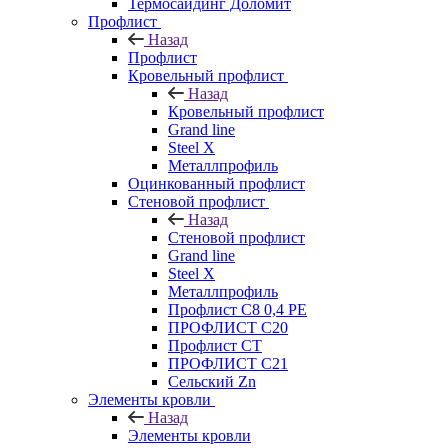
Термосайдинг Доломит
Профлист
Назад
Профлист
Кровельный профлист
Назад
Кровельный профлист
Grand line
Steel X
Металлпрофиль
Оцинкованный профлист
Стеновой профлист
Назад
Стеновой профлист
Grand line
Steel X
Металлпрофиль
Профлист С8 0,4 РЕ
ПРОФЛИСТ С20
Профлист СТ
ПРОФЛИСТ С21
Сельский Zn
Элементы кровли
Назад
Элементы кровли