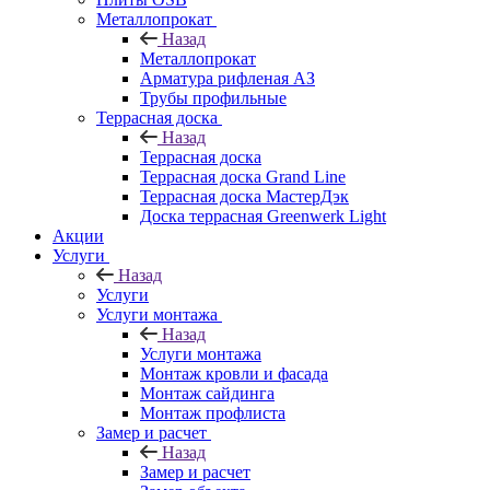
Металлопрокат
Назад
Металлопрокат
Арматура рифленая АЗ
Трубы профильные
Террасная доска
Назад
Террасная доска
Террасная доска Grand Line
Террасная доска МастерДэк
Доска террасная Greenwerk Light
Акции
Услуги
Назад
Услуги
Услуги монтажа
Назад
Услуги монтажа
Монтаж кровли и фасада
Монтаж сайдинга
Монтаж профлиста
Замер и расчет
Назад
Замер и расчет