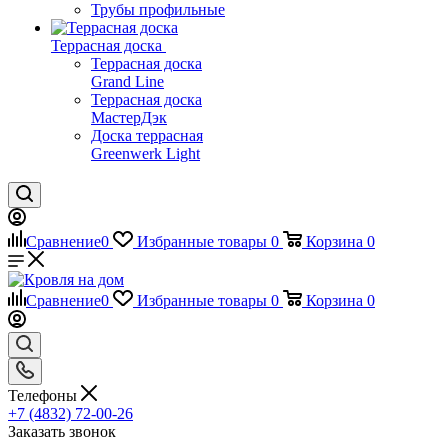
Трубы профильные
Террасная доска
Террасная доска
Grand Line
Террасная доска
МастерДэк
Доска террасная
Greenwerk Light
Сравнение
0
Избранные товары
0
Корзина
0
Сравнение
0
Избранные товары
0
Корзина
0
Телефоны
+7 (4832) 72-00-26
Заказать звонок