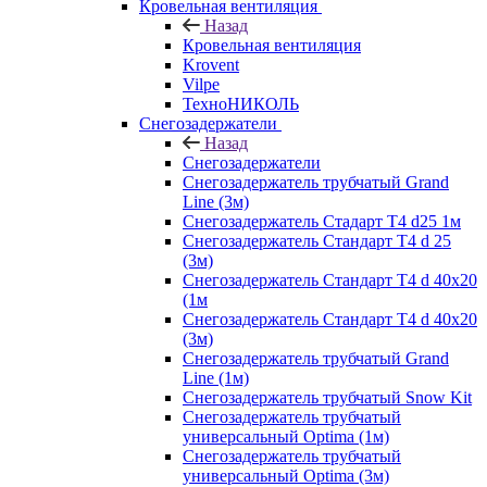
Кровельная вентиляция
Назад
Кровельная вентиляция
Krovent
Vilpe
ТехноНИКОЛЬ
Снегозадержатели
Назад
Снегозадержатели
Снегозадержатель трубчатый Grand
Line (3м)
Снегозадержатель Стадарт Т4 d25 1м
Снегозадержатель Стандарт Т4 d 25
(3м)
Снегозадержатель Стандарт Т4 d 40х20
(1м
Снегозадержатель Стандарт Т4 d 40х20
(3м)
Снегозадержатель трубчатый Grand
Line (1м)
Снегозадержатель трубчатый Snow Kit
Снегозадержатель трубчатый
универсальный Optima (1м)
Снегозадержатель трубчатый
универсальный Optima (3м)