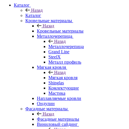
Каталог
Назад
Каталог
Кровельные материалы
Назад
Кровельные материалы
Металлочерепица
Назад
Металлочерепица
Grand Line
SteelX
Металл профиль
Мягкая кровля
Назад
Мягкая кровля
Shinglas
Комлектующие
Мастика
Наплавляемые кровли
Ондулин
Фасадные материалы
Назад
Фасадные материалы
Виниловый сайдинг