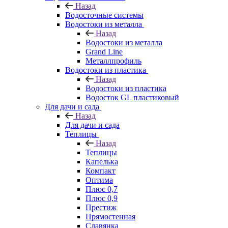
Назад
Водосточные системы
Водостоки из металла
Назад
Водостоки из металла
Grand Line
Металлпрофиль
Водостоки из пластика
Назад
Водостоки из пластика
Водосток GL пластиковый
Для дачи и сада
Назад
Для дачи и сада
Теплицы
Назад
Теплицы
Капелька
Компакт
Оптима
Плюс 0,7
Плюс 0,9
Престиж
Прямостенная
Славянка