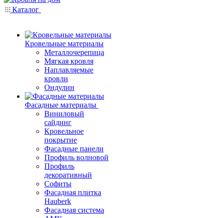
Каталог
Кровельные материалы
Металлочерепица
Мягкая кровля
Наплавляемые
кровли
Ондулин
Фасадные материалы
Виниловый
сайдинг
Кровельное
покрытие
Фасадные панели
Профиль волновой
Профиль
декоративный
Софиты
Фасадная плитка
Hauberk
Фасадная система