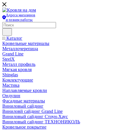
Адреса магазинов
и режим работы
Каталог
Кровельные материалы
Металлочерепица
Grand Line
SteelX
Металл профиль
Мягкая кровля
Shinglas
Комлектующие
Мастика
Наплавляемые кровли
Ондулин
Фасадные материалы
Виниловый сайдинг
Виниловй сайдинг Grand Line
Виниловый сайдинг Стоун-Хаус
Виниловый сайдинг ТЕХНОНИКОЛЬ
Кровельное покрытие