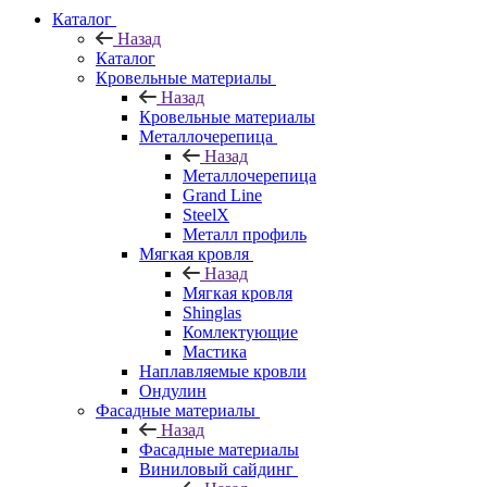
Каталог
Назад
Каталог
Кровельные материалы
Назад
Кровельные материалы
Металлочерепица
Назад
Металлочерепица
Grand Line
SteelX
Металл профиль
Мягкая кровля
Назад
Мягкая кровля
Shinglas
Комлектующие
Мастика
Наплавляемые кровли
Ондулин
Фасадные материалы
Назад
Фасадные материалы
Виниловый сайдинг