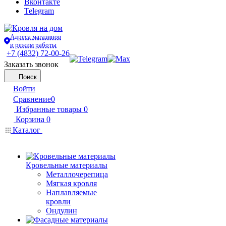
Вконтакте
Telegram
Адреса магазинов
и режим работы
+7 (4832) 72-00-26
Заказать звонок
Поиск
Войти
Сравнение
0
Избранные товары
0
Корзина
0
Каталог
Кровельные материалы
Металлочерепица
Мягкая кровля
Наплавляемые
кровли
Ондулин