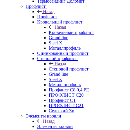
Термосайдинг Доломит
Профлист
Назад
Профлист
Кровельный профлист
Назад
Кровельный профлист
Grand line
Steel X
Металлпрофиль
Оцинкованный профлист
Стеновой профлист
Назад
Стеновой профлист
Grand line
Steel X
Металлпрофиль
Профлист С8 0,4 РЕ
ПРОФЛИСТ С20
Профлист СТ
ПРОФЛИСТ С21
Сельский Zn
Элементы кровли
Назад
Элементы кровли