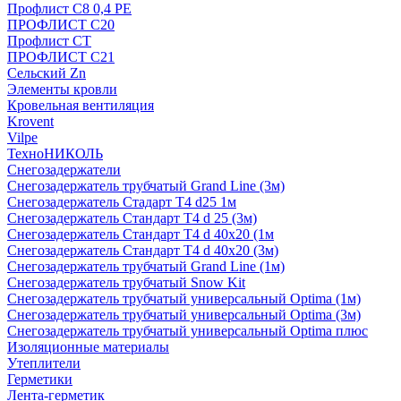
Профлист С8 0,4 РЕ
ПРОФЛИСТ С20
Профлист СТ
ПРОФЛИСТ С21
Сельский Zn
Элементы кровли
Кровельная вентиляция
Krovent
Vilpe
ТехноНИКОЛЬ
Снегозадержатели
Снегозадержатель трубчатый Grand Line (3м)
Снегозадержатель Стадарт Т4 d25 1м
Снегозадержатель Стандарт Т4 d 25 (3м)
Снегозадержатель Стандарт Т4 d 40х20 (1м
Снегозадержатель Стандарт Т4 d 40х20 (3м)
Снегозадержатель трубчатый Grand Line (1м)
Снегозадержатель трубчатый Snow Kit
Снегозадержатель трубчатый универсальный Optima (1м)
Снегозадержатель трубчатый универсальный Optima (3м)
Снегозадержатель трубчатый универсальный Optima плюс
Изоляционные материалы
Утеплители
Герметики
Лента-герметик