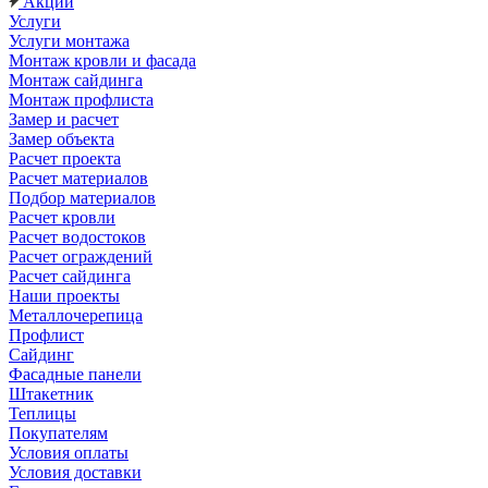
Акции
Услуги
Услуги монтажа
Монтаж кровли и фасада
Монтаж сайдинга
Монтаж профлиста
Замер и расчет
Замер объекта
Расчет проекта
Расчет материалов
Подбор материалов
Расчет кровли
Расчет водостоков
Расчет ограждений
Расчет сайдинга
Наши проекты
Металлочерепица
Профлист
Сайдинг
Фасадные панели
Штакетник
Теплицы
Покупателям
Условия оплаты
Условия доставки