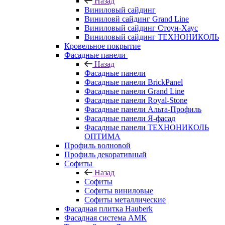
Назад
Виниловый сайдинг
Виниловй сайдинг Grand Line
Виниловый сайдинг Стоун-Хаус
Виниловый сайдинг ТЕХНОНИКОЛЬ
Кровельное покрытие
Фасадные панели
Назад
Фасадные панели
Фасадные панели BrickPanel
Фасадные панели Grand Line
Фасадные панели Royal-Stone
Фасадные панели Альта-Профиль
Фасадные панели Я-фасад
Фасадные панели ТЕХНОНИКОЛЬ
ОПТИМА
Профиль волновой
Профиль декоративный
Софиты
Назад
Софиты
Софиты виниловые
Софиты металлические
Фасадная плитка Hauberk
Фасадная система АМК