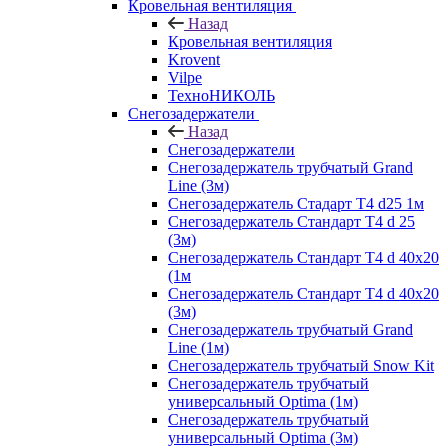
Кровельная вентиляция
Назад
Кровельная вентиляция
Krovent
Vilpe
ТехноНИКОЛЬ
Снегозадержатели
Назад
Снегозадержатели
Снегозадержатель трубчатый Grand
Line (3м)
Снегозадержатель Стадарт Т4 d25 1м
Снегозадержатель Стандарт Т4 d 25
(3м)
Снегозадержатель Стандарт Т4 d 40х20
(1м
Снегозадержатель Стандарт Т4 d 40х20
(3м)
Снегозадержатель трубчатый Grand
Line (1м)
Снегозадержатель трубчатый Snow Kit
Снегозадержатель трубчатый
универсальный Optima (1м)
Снегозадержатель трубчатый
универсальный Optima (3м)