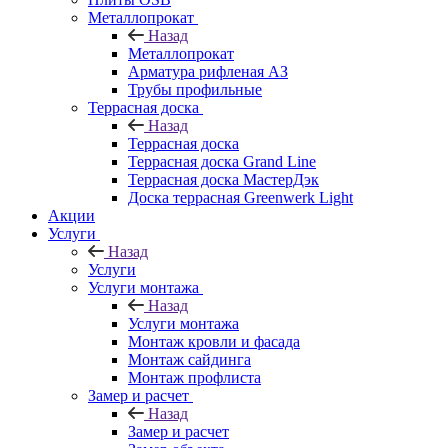
Металлопрокат
Назад
Металлопрокат
Арматура рифленая АЗ
Трубы профильные
Террасная доска
Назад
Террасная доска
Террасная доска Grand Line
Террасная доска МастерДэк
Доска террасная Greenwerk Light
Акции
Услуги
Назад
Услуги
Услуги монтажа
Назад
Услуги монтажа
Монтаж кровли и фасада
Монтаж сайдинга
Монтаж профлиста
Замер и расчет
Назад
Замер и расчет