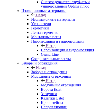
Снегозадержатель трубчатый
универсальный Optima плюс
Изоляционные материалы
Назад
Изоляционные материалы
Утеплители
Герметики
Лента-герметик
Монтажные пены
Пароизоляция и гидроизоляция
Назад
Пароизоляция и гидроизоляция
Grand Line
Соединительные ленты
Заборы и ограждения
Назад
Заборы и ограждения
Модульные ограждения
Назад
Модульные ограждения
Ворота Estet
Заглушки
Калитки Estet
Кронштейны
Направляющие