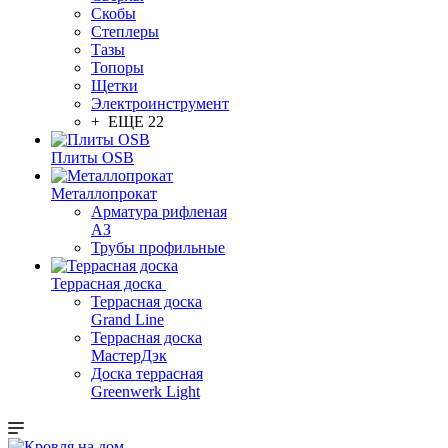
Скобы
Степлеры
Тазы
Топоры
Щетки
Электроинструмент
+ ЕЩЕ 22
Плиты OSB
Металлопрокат
Арматура рифленая
АЗ
Трубы профильные
Террасная доска
Террасная доска
Grand Line
Террасная доска
МастерДэк
Доска террасная
Greenwerk Light