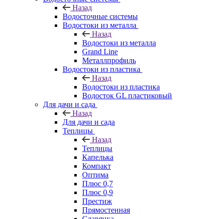
Назад
Водосточные системы
Водостоки из металла
Назад
Водостоки из металла
Grand Line
Металлпрофиль
Водостоки из пластика
Назад
Водостоки из пластика
Водосток GL пластиковый
Для дачи и сада
Назад
Для дачи и сада
Теплицы
Назад
Теплицы
Капелька
Компакт
Оптима
Плюс 0,7
Плюс 0,9
Престиж
Прямостенная
Славянка