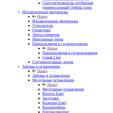
Снегозадержатель трубчатый
универсальный Optima плюс
Изоляционные материалы
Назад
Изоляционные материалы
Утеплители
Герметики
Лента-герметик
Монтажные пены
Пароизоляция и гидроизоляция
Назад
Пароизоляция и гидроизоляция
Grand Line
Соединительные ленты
Заборы и ограждения
Назад
Заборы и ограждения
Модульные ограждения
Назад
Модульные ограждения
Ворота Estet
Заглушки
Калитки Estet
Кронштейны
Направляющие