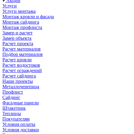
Акции
Услуги
Услуги монтажа
Монтаж кровли и фасада
Монтаж сайдинга
Монтаж профлиста
Замер и расчет
Замер объекта
Расчет проекта
Расчет материалов
Подбор материалов
Расчет кровли
Расчет водостоков
Расчет ограждений
Расчет сайдинга
Наши проекты
Металлочерепица
Профлист
Сайдинг
Фасадные панели
Штакетник
Теплицы
Покупателям
Условия оплаты
Условия доставки