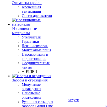
Элементы кровли
Кровельная
вентиляция
Снегозадержатели
Изоляционные
материалы
Утеплители
Герметики
Лента-герметик
Монтажные пены
Пароизоляция и
гидроизоляция
Соединительные
ленты
+ ЕЩЕ 1
Заборы и ограждения
Модульные
ограждения
Панельные
ограждения
Услуги
Рулонная сетка для
заборов Grand Line