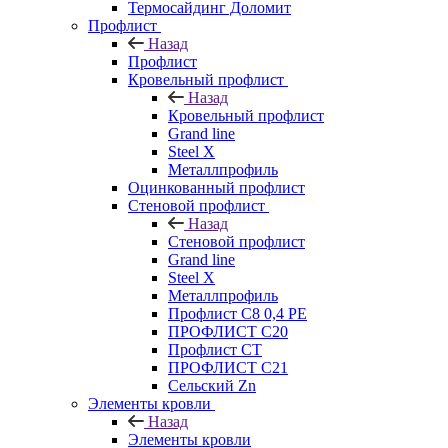
Термосайдинг Доломит
Профлист
Назад
Профлист
Кровельный профлист
Назад
Кровельный профлист
Grand line
Steel X
Металлпрофиль
Оцинкованный профлист
Стеновой профлист
Назад
Стеновой профлист
Grand line
Steel X
Металлпрофиль
Профлист С8 0,4 РЕ
ПРОФЛИСТ С20
Профлист СТ
ПРОФЛИСТ С21
Сельский Zn
Элементы кровли
Назад
Элементы кровли