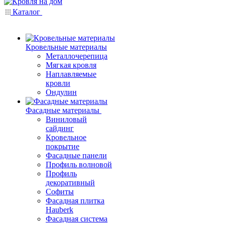
Каталог
Кровельные материалы
Металлочерепица
Мягкая кровля
Наплавляемые
кровли
Ондулин
Фасадные материалы
Виниловый
сайдинг
Кровельное
покрытие
Фасадные панели
Профиль волновой
Профиль
декоративный
Софиты
Фасадная плитка
Hauberk
Фасадная система