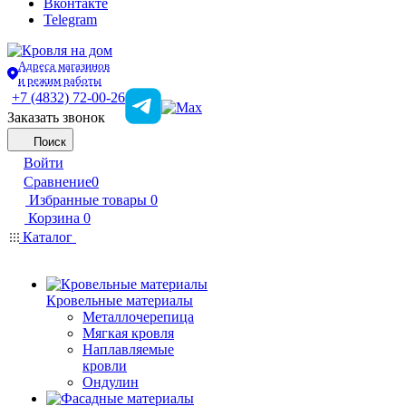
Вконтакте
Telegram
Адреса магазинов
и режим работы
+7 (4832) 72-00-26
Заказать звонок
Поиск
Войти
Сравнение
0
Избранные товары
0
Корзина
0
Каталог
Кровельные материалы
Металлочерепица
Мягкая кровля
Наплавляемые
кровли
Ондулин