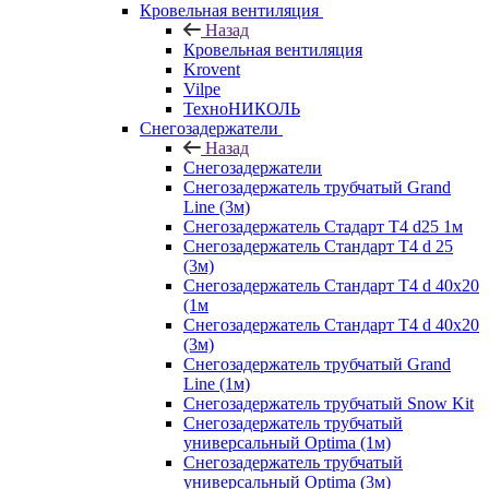
Кровельная вентиляция
Назад
Кровельная вентиляция
Krovent
Vilpe
ТехноНИКОЛЬ
Снегозадержатели
Назад
Снегозадержатели
Снегозадержатель трубчатый Grand
Line (3м)
Снегозадержатель Стадарт Т4 d25 1м
Снегозадержатель Стандарт Т4 d 25
(3м)
Снегозадержатель Стандарт Т4 d 40х20
(1м
Снегозадержатель Стандарт Т4 d 40х20
(3м)
Снегозадержатель трубчатый Grand
Line (1м)
Снегозадержатель трубчатый Snow Kit
Снегозадержатель трубчатый
универсальный Optima (1м)
Снегозадержатель трубчатый
универсальный Optima (3м)