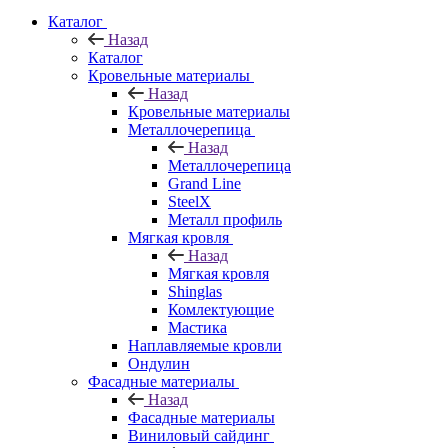
Каталог
Назад
Каталог
Кровельные материалы
Назад
Кровельные материалы
Металлочерепица
Назад
Металлочерепица
Grand Line
SteelX
Металл профиль
Мягкая кровля
Назад
Мягкая кровля
Shinglas
Комлектующие
Мастика
Наплавляемые кровли
Ондулин
Фасадные материалы
Назад
Фасадные материалы
Виниловый сайдинг