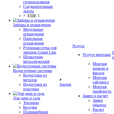
гидроизоляция
Соединительные
ленты
+ ЕЩЕ 1
Заборы и ограждения
Модульные
ограждения
Панельные
ограждения
Услуги
Рулонная сетка для
заборов Grand Line
Услуги монтажа
Штакетник
металлический
Монтаж
кровли и
Водосточные системы
фасада
Водостоки из
Монтаж
металла
сайдинга
Водостоки из
Акции
Монтаж
пластика
профлиста
Замер и расчет
Для дачи и сада
Замер
Теплицы
объекта
Беседки
Расчет
Поликарбонат