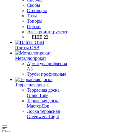
Скобы
Степлеры
Тазы
Топоры
Щетки
Электроинструмент
+ ЕЩЕ 22
Плиты OSB
Металлопрокат
Арматура рифленая
АЗ
Трубы профильные
Террасная доска
Террасная доска
Grand Line
Террасная доска
МастерДэк
Доска террасная
Greenwerk Light