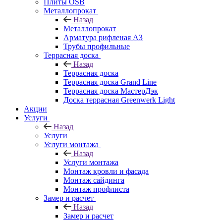
Плиты OSB
Металлопрокат
Назад
Металлопрокат
Арматура рифленая АЗ
Трубы профильные
Террасная доска
Назад
Террасная доска
Террасная доска Grand Line
Террасная доска МастерДэк
Доска террасная Greenwerk Light
Акции
Услуги
Назад
Услуги
Услуги монтажа
Назад
Услуги монтажа
Монтаж кровли и фасада
Монтаж сайдинга
Монтаж профлиста
Замер и расчет
Назад
Замер и расчет