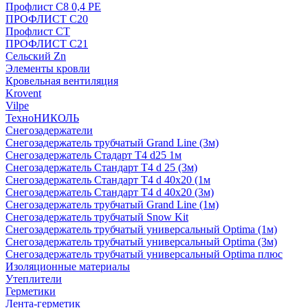
Профлист С8 0,4 РЕ
ПРОФЛИСТ С20
Профлист СТ
ПРОФЛИСТ С21
Сельский Zn
Элементы кровли
Кровельная вентиляция
Krovent
Vilpe
ТехноНИКОЛЬ
Снегозадержатели
Снегозадержатель трубчатый Grand Line (3м)
Снегозадержатель Стадарт Т4 d25 1м
Снегозадержатель Стандарт Т4 d 25 (3м)
Снегозадержатель Стандарт Т4 d 40х20 (1м
Снегозадержатель Стандарт Т4 d 40х20 (3м)
Снегозадержатель трубчатый Grand Line (1м)
Снегозадержатель трубчатый Snow Kit
Снегозадержатель трубчатый универсальный Optima (1м)
Снегозадержатель трубчатый универсальный Optima (3м)
Снегозадержатель трубчатый универсальный Optima плюс
Изоляционные материалы
Утеплители
Герметики
Лента-герметик