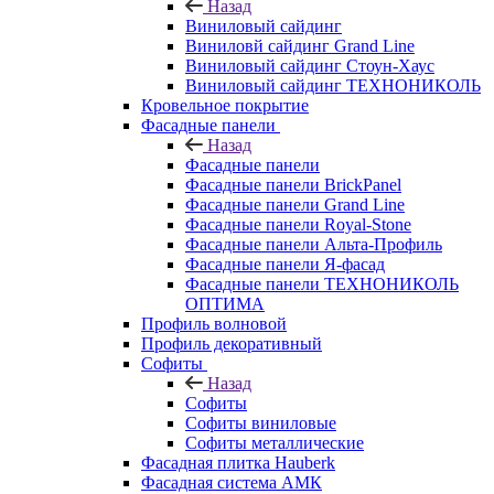
Назад
Виниловый сайдинг
Виниловй сайдинг Grand Line
Виниловый сайдинг Стоун-Хаус
Виниловый сайдинг ТЕХНОНИКОЛЬ
Кровельное покрытие
Фасадные панели
Назад
Фасадные панели
Фасадные панели BrickPanel
Фасадные панели Grand Line
Фасадные панели Royal-Stone
Фасадные панели Альта-Профиль
Фасадные панели Я-фасад
Фасадные панели ТЕХНОНИКОЛЬ
ОПТИМА
Профиль волновой
Профиль декоративный
Софиты
Назад
Софиты
Софиты виниловые
Софиты металлические
Фасадная плитка Hauberk
Фасадная система АМК