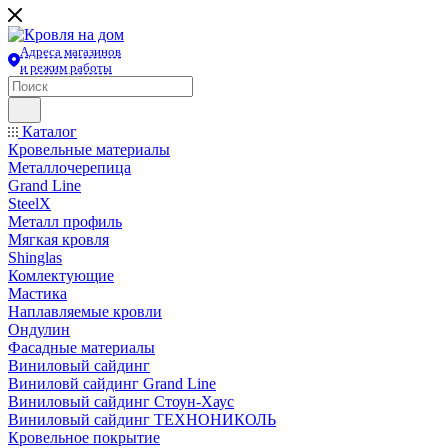
Адреса магазинов
и режим работы
Каталог
Кровельные материалы
Металлочерепица
Grand Line
SteelX
Металл профиль
Мягкая кровля
Shinglas
Комлектующие
Мастика
Наплавляемые кровли
Ондулин
Фасадные материалы
Виниловый сайдинг
Виниловй сайдинг Grand Line
Виниловый сайдинг Стоун-Хаус
Виниловый сайдинг ТЕХНОНИКОЛЬ
Кровельное покрытие