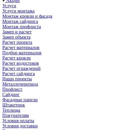
Акции
Услуги
Услуги монтажа
Монтаж кровли и фасада
Монтаж сайдинга
Монтаж профлиста
Замер и расчет
Замер объекта
Расчет проекта
Расчет материалов
Подбор материалов
Расчет кровли
Расчет водостоков
Расчет ограждений
Расчет сайдинга
Наши проекты
Металлочерепица
Профлист
Сайдинг
Фасадные панели
Штакетник
Теплицы
Покупателям
Условия оплаты
Условия доставки