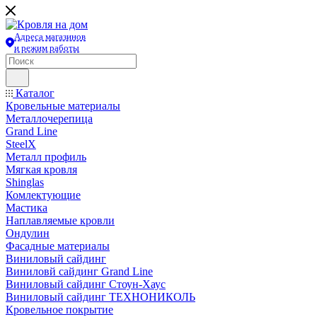
Адреса магазинов
и режим работы
Каталог
Кровельные материалы
Металлочерепица
Grand Line
SteelX
Металл профиль
Мягкая кровля
Shinglas
Комлектующие
Мастика
Наплавляемые кровли
Ондулин
Фасадные материалы
Виниловый сайдинг
Виниловй сайдинг Grand Line
Виниловый сайдинг Стоун-Хаус
Виниловый сайдинг ТЕХНОНИКОЛЬ
Кровельное покрытие