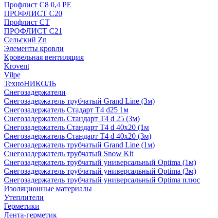
Профлист С8 0,4 РЕ
ПРОФЛИСТ С20
Профлист СТ
ПРОФЛИСТ С21
Сельский Zn
Элементы кровли
Кровельная вентиляция
Krovent
Vilpe
ТехноНИКОЛЬ
Снегозадержатели
Снегозадержатель трубчатый Grand Line (3м)
Снегозадержатель Стадарт Т4 d25 1м
Снегозадержатель Стандарт Т4 d 25 (3м)
Снегозадержатель Стандарт Т4 d 40х20 (1м
Снегозадержатель Стандарт Т4 d 40х20 (3м)
Снегозадержатель трубчатый Grand Line (1м)
Снегозадержатель трубчатый Snow Kit
Снегозадержатель трубчатый универсальный Optima (1м)
Снегозадержатель трубчатый универсальный Optima (3м)
Снегозадержатель трубчатый универсальный Optima плюс
Изоляционные материалы
Утеплители
Герметики
Лента-герметик