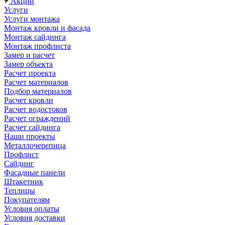
Акции
Услуги
Услуги монтажа
Монтаж кровли и фасада
Монтаж сайдинга
Монтаж профлиста
Замер и расчет
Замер объекта
Расчет проекта
Расчет материалов
Подбор материалов
Расчет кровли
Расчет водостоков
Расчет ограждений
Расчет сайдинга
Наши проекты
Металлочерепица
Профлист
Сайдинг
Фасадные панели
Штакетник
Теплицы
Покупателям
Условия оплаты
Условия доставки