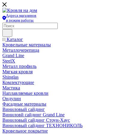
Адреса магазинов
и режим работы
Каталог
Кровельные материалы
Металлочерепица
Grand Line
SteelX
Металл профиль
Мягкая кровля
Shinglas
Комлектующие
Мастика
Наплавляемые кровли
Ондулин
Фасадные материалы
Виниловый сайдинг
Виниловй сайдинг Grand Line
Виниловый сайдинг Стоун-Хаус
Виниловый сайдинг ТЕХНОНИКОЛЬ
Кровельное покрытие