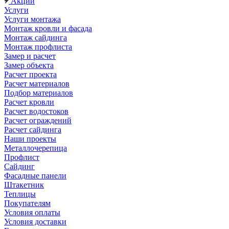
Акции
Услуги
Услуги монтажа
Монтаж кровли и фасада
Монтаж сайдинга
Монтаж профлиста
Замер и расчет
Замер объекта
Расчет проекта
Расчет материалов
Подбор материалов
Расчет кровли
Расчет водостоков
Расчет ограждений
Расчет сайдинга
Наши проекты
Металлочерепица
Профлист
Сайдинг
Фасадные панели
Штакетник
Теплицы
Покупателям
Условия оплаты
Условия доставки