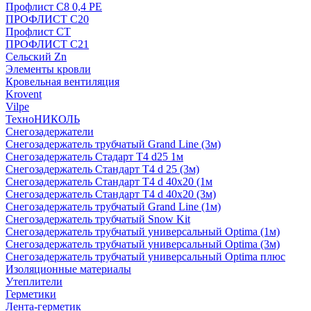
Профлист С8 0,4 РЕ
ПРОФЛИСТ С20
Профлист СТ
ПРОФЛИСТ С21
Сельский Zn
Элементы кровли
Кровельная вентиляция
Krovent
Vilpe
ТехноНИКОЛЬ
Снегозадержатели
Снегозадержатель трубчатый Grand Line (3м)
Снегозадержатель Стадарт Т4 d25 1м
Снегозадержатель Стандарт Т4 d 25 (3м)
Снегозадержатель Стандарт Т4 d 40х20 (1м
Снегозадержатель Стандарт Т4 d 40х20 (3м)
Снегозадержатель трубчатый Grand Line (1м)
Снегозадержатель трубчатый Snow Kit
Снегозадержатель трубчатый универсальный Optima (1м)
Снегозадержатель трубчатый универсальный Optima (3м)
Снегозадержатель трубчатый универсальный Optima плюс
Изоляционные материалы
Утеплители
Герметики
Лента-герметик