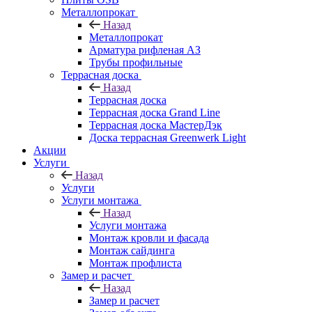
Металлопрокат
Назад
Металлопрокат
Арматура рифленая АЗ
Трубы профильные
Террасная доска
Назад
Террасная доска
Террасная доска Grand Line
Террасная доска МастерДэк
Доска террасная Greenwerk Light
Акции
Услуги
Назад
Услуги
Услуги монтажа
Назад
Услуги монтажа
Монтаж кровли и фасада
Монтаж сайдинга
Монтаж профлиста
Замер и расчет
Назад
Замер и расчет