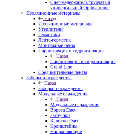
Снегозадержатель трубчатый
универсальный Optima плюс
Изоляционные материалы
Назад
Изоляционные материалы
Утеплители
Герметики
Лента-герметик
Монтажные пены
Пароизоляция и гидроизоляция
Назад
Пароизоляция и гидроизоляция
Grand Line
Соединительные ленты
Заборы и ограждения
Назад
Заборы и ограждения
Модульные ограждения
Назад
Модульные ограждения
Ворота Estet
Заглушки
Калитки Estet
Кронштейны
Направляющие