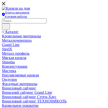
Адреса магазинов
и режим работы
Каталог
Кровельные материалы
Металлочерепица
Grand Line
SteelX
Металл профиль
Мягкая кровля
Shinglas
Комлектующие
Мастика
Наплавляемые кровли
Ондулин
Фасадные материалы
Виниловый сайдинг
Виниловй сайдинг Grand Line
Виниловый сайдинг Стоун-Хаус
Виниловый сайдинг ТЕХНОНИКОЛЬ
Кровельное покрытие