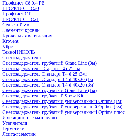
Профлист С8 0,4 РЕ
ПРОФЛИСТ С20
Профлист СТ
ПРОФЛИСТ С21
Сельский Zn
Элементы кровли
Кровельная вентиляция
Krovent
Vilpe
ТехноНИКОЛЬ
Снегозадержатели
Снегозадержатель трубчатый Grand Line (3м)
Снегозадержатель Стадарт Т4 d25 1м
Снегозадержатель Стандарт Т4 d 25 (3м)
Снегозадержатель Стандарт Т4 d 40х20 (1м
Снегозадержатель Стандарт Т4 d 40х20 (3м)
Снегозадержатель трубчатый Grand Line (1м)
Снегозадержатель трубчатый Snow Kit
Снегозадержатель трубчатый универсальный Optima (1м)
Снегозадержатель трубчатый универсальный Optima (3м)
Снегозадержатель трубчатый универсальный Optima плюс
Изоляционные материалы
Утеплители
Герметики
Лента-герметик