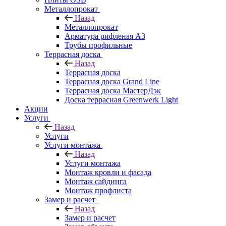
Металлопрокат
Назад
Металлопрокат
Арматура рифленая АЗ
Трубы профильные
Террасная доска
Назад
Террасная доска
Террасная доска Grand Line
Террасная доска МастерДэк
Доска террасная Greenwerk Light
Акции
Услуги
Назад
Услуги
Услуги монтажа
Назад
Услуги монтажа
Монтаж кровли и фасада
Монтаж сайдинга
Монтаж профлиста
Замер и расчет
Назад
Замер и расчет