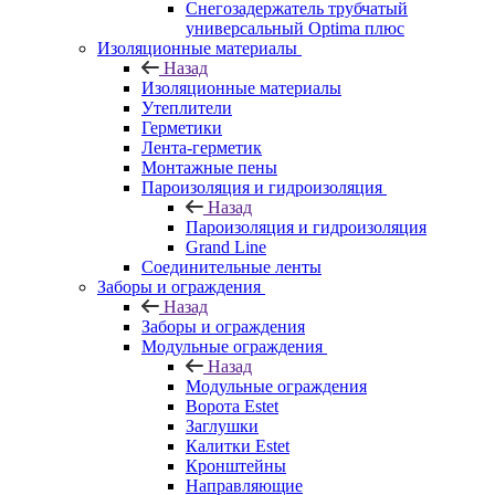
Снегозадержатель трубчатый
универсальный Optima плюс
Изоляционные материалы
Назад
Изоляционные материалы
Утеплители
Герметики
Лента-герметик
Монтажные пены
Пароизоляция и гидроизоляция
Назад
Пароизоляция и гидроизоляция
Grand Line
Соединительные ленты
Заборы и ограждения
Назад
Заборы и ограждения
Модульные ограждения
Назад
Модульные ограждения
Ворота Estet
Заглушки
Калитки Estet
Кронштейны
Направляющие