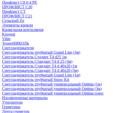
Профлист С8 0,4 РЕ
ПРОФЛИСТ С20
Профлист СТ
ПРОФЛИСТ С21
Сельский Zn
Элементы кровли
Кровельная вентиляция
Krovent
Vilpe
ТехноНИКОЛЬ
Снегозадержатели
Снегозадержатель трубчатый Grand Line (3м)
Снегозадержатель Стадарт Т4 d25 1м
Снегозадержатель Стандарт Т4 d 25 (3м)
Снегозадержатель Стандарт Т4 d 40х20 (1м
Снегозадержатель Стандарт Т4 d 40х20 (3м)
Снегозадержатель трубчатый Grand Line (1м)
Снегозадержатель трубчатый Snow Kit
Снегозадержатель трубчатый универсальный Optima (1м)
Снегозадержатель трубчатый универсальный Optima (3м)
Снегозадержатель трубчатый универсальный Optima плюс
Изоляционные материалы
Утеплители
Герметики
Лента-герметик