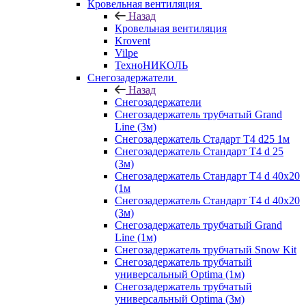
Кровельная вентиляция
Назад
Кровельная вентиляция
Krovent
Vilpe
ТехноНИКОЛЬ
Снегозадержатели
Назад
Снегозадержатели
Снегозадержатель трубчатый Grand
Line (3м)
Снегозадержатель Стадарт Т4 d25 1м
Снегозадержатель Стандарт Т4 d 25
(3м)
Снегозадержатель Стандарт Т4 d 40х20
(1м
Снегозадержатель Стандарт Т4 d 40х20
(3м)
Снегозадержатель трубчатый Grand
Line (1м)
Снегозадержатель трубчатый Snow Kit
Снегозадержатель трубчатый
универсальный Optima (1м)
Снегозадержатель трубчатый
универсальный Optima (3м)