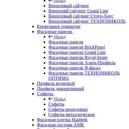
Назад
Виниловый сайдинг
Виниловй сайдинг Grand Line
Виниловый сайдинг Стоун-Хаус
Виниловый сайдинг ТЕХНОНИКОЛЬ
Кровельное покрытие
Фасадные панели
Назад
Фасадные панели
Фасадные панели BrickPanel
Фасадные панели Grand Line
Фасадные панели Royal-Stone
Фасадные панели Альта-Профиль
Фасадные панели Я-фасад
Фасадные панели ТЕХНОНИКОЛЬ
ОПТИМА
Профиль волновой
Профиль декоративный
Софиты
Назад
Софиты
Софиты виниловые
Софиты металлические
Фасадная плитка Hauberk
Фасадная система АМК