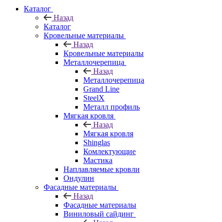
Каталог
Назад
Каталог
Кровельные материалы
Назад
Кровельные материалы
Металлочерепица
Назад
Металлочерепица
Grand Line
SteelX
Металл профиль
Мягкая кровля
Назад
Мягкая кровля
Shinglas
Комлектующие
Мастика
Наплавляемые кровли
Ондулин
Фасадные материалы
Назад
Фасадные материалы
Виниловый сайдинг