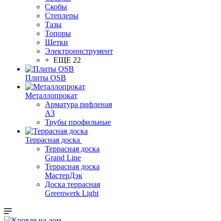
Скобы
Степлеры
Тазы
Топоры
Щетки
Электроинструмент
+ ЕЩЕ 22
Плиты OSB
Металлопрокат
Арматура рифленая
АЗ
Трубы профильные
Террасная доска
Террасная доска
Grand Line
Террасная доска
МастерДэк
Доска террасная
Greenwerk Light