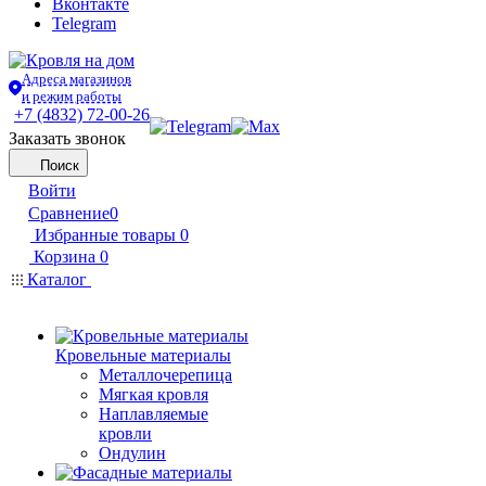
Вконтакте
Telegram
Адреса магазинов
и режим работы
+7 (4832) 72-00-26
Заказать звонок
Поиск
Войти
Сравнение
0
Избранные товары
0
Корзина
0
Каталог
Кровельные материалы
Металлочерепица
Мягкая кровля
Наплавляемые
кровли
Ондулин