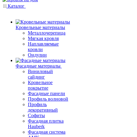
Каталог
Кровельные материалы
Металлочерепица
Мягкая кровля
Наплавляемые
кровли
Ондулин
Фасадные материалы
Виниловый
сайдинг
Кровельное
покрытие
Фасадные панели
Профиль волновой
Профиль
декоративный
Софиты
Фасадная плитка
Hauberk
Фасадная система