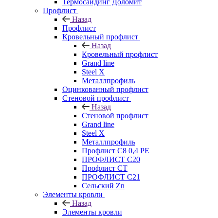
Термосайдинг Доломит
Профлист
Назад
Профлист
Кровельный профлист
Назад
Кровельный профлист
Grand line
Steel X
Металлпрофиль
Оцинкованный профлист
Стеновой профлист
Назад
Стеновой профлист
Grand line
Steel X
Металлпрофиль
Профлист С8 0,4 РЕ
ПРОФЛИСТ С20
Профлист СТ
ПРОФЛИСТ С21
Сельский Zn
Элементы кровли
Назад
Элементы кровли