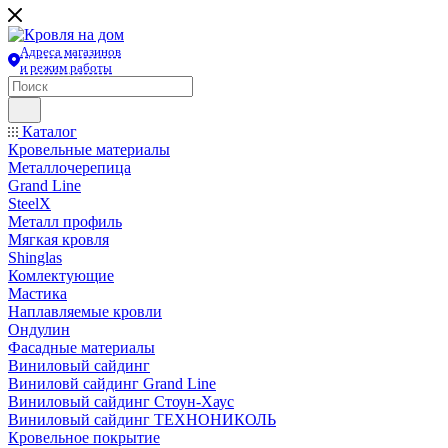
Адреса магазинов
и режим работы
Каталог
Кровельные материалы
Металлочерепица
Grand Line
SteelX
Металл профиль
Мягкая кровля
Shinglas
Комлектующие
Мастика
Наплавляемые кровли
Ондулин
Фасадные материалы
Виниловый сайдинг
Виниловй сайдинг Grand Line
Виниловый сайдинг Стоун-Хаус
Виниловый сайдинг ТЕХНОНИКОЛЬ
Кровельное покрытие