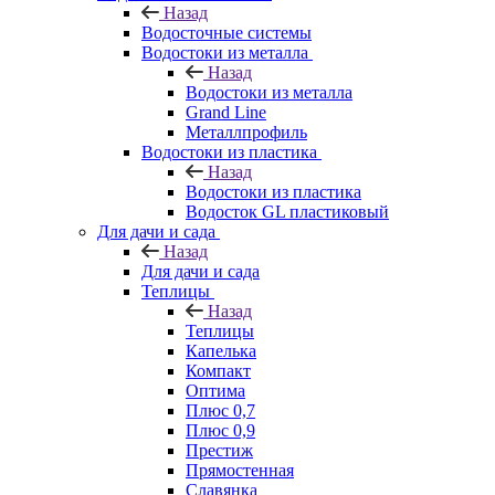
Назад
Водосточные системы
Водостоки из металла
Назад
Водостоки из металла
Grand Line
Металлпрофиль
Водостоки из пластика
Назад
Водостоки из пластика
Водосток GL пластиковый
Для дачи и сада
Назад
Для дачи и сада
Теплицы
Назад
Теплицы
Капелька
Компакт
Оптима
Плюс 0,7
Плюс 0,9
Престиж
Прямостенная
Славянка