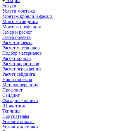
Акции
Услуги
Услуги монтажа
Монтаж кровли и фасада
Монтаж сайдинга
Монтаж профлиста
Замер и расчет
Замер объекта
Расчет проекта
Расчет материалов
Подбор материалов
Расчет кровли
Расчет водостоков
Расчет ограждений
Расчет сайдинга
Наши проекты
Металлочерепица
Профлист
Сайдинг
Фасадные панели
Штакетник
Теплицы
Покупателям
Условия оплаты
Условия доставки