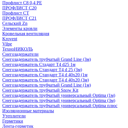
Профлист С8 0,4 РЕ
ПРОФЛИСТ С20
Профлист СТ
ПРОФЛИСТ С21
Сельский Zn
Элементы кровли
Кровельная вентиляция
Krovent
Vilpe
ТехноНИКОЛЬ
Снегозадержатели
Снегозадержатель трубчатый Grand Line (3м)
Снегозадержатель Стадарт Т4 d25 1м
Снегозадержатель Стандарт Т4 d 25 (3м)
Снегозадержатель Стандарт Т4 d 40х20 (1м
Снегозадержатель Стандарт Т4 d 40х20 (3м)
Снегозадержатель трубчатый Grand Line (1м)
Снегозадержатель трубчатый Snow Kit
Снегозадержатель трубчатый универсальный Optima (1м)
Снегозадержатель трубчатый универсальный Optima (3м)
Снегозадержатель трубчатый универсальный Optima плюс
Изоляционные материалы
Утеплители
Герметики
Лента-герметик