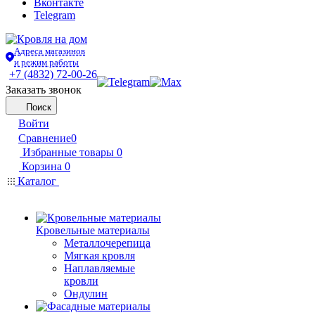
Вконтакте
Telegram
Адреса магазинов
и режим работы
+7 (4832) 72-00-26
Заказать звонок
Поиск
Войти
Сравнение
0
Избранные товары
0
Корзина
0
Каталог
Кровельные материалы
Металлочерепица
Мягкая кровля
Наплавляемые
кровли
Ондулин