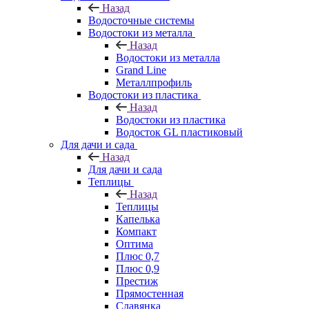
Назад
Водосточные системы
Водостоки из металла
Назад
Водостоки из металла
Grand Line
Металлпрофиль
Водостоки из пластика
Назад
Водостоки из пластика
Водосток GL пластиковый
Для дачи и сада
Назад
Для дачи и сада
Теплицы
Назад
Теплицы
Капелька
Компакт
Оптима
Плюс 0,7
Плюс 0,9
Престиж
Прямостенная
Славянка