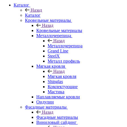
Каталог
Назад
Каталог
Кровельные материалы
Назад
Кровельные материалы
Металлочерепица
Назад
Металлочерепица
Grand Line
SteelX
Металл профиль
Мягкая кровля
Назад
Мягкая кровля
Shinglas
Комлектующие
Мастика
Наплавляемые кровли
Ондулин
Фасадные материалы
Назад
Фасадные материалы
Виниловый сайдинг