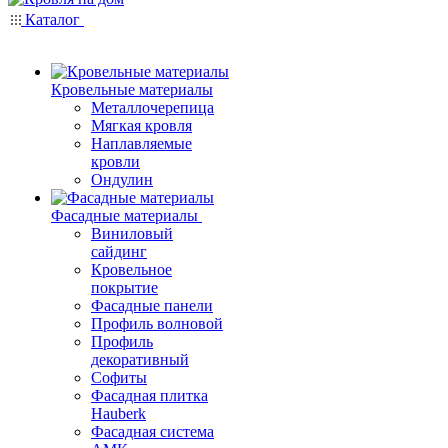
Каталог
Кровельные материалы
Металлочерепица
Мягкая кровля
Наплавляемые
кровли
Ондулин
Фасадные материалы
Виниловый
сайдинг
Кровельное
покрытие
Фасадные панели
Профиль волновой
Профиль
декоративный
Софиты
Фасадная плитка
Hauberk
Фасадная система