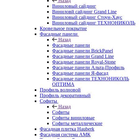
Назад
Виниловый сайдинг
Виниловй сайдинг Grand Line
Виниловый сайдинг Стоун-Хаус
Виниловый сайдинг ТЕХНОНИКОЛЬ
Кровельное покрытие
Фасадные панели
Назад
Фасадные панели
Фасадные панели BrickPanel
Фасадные панели Grand Line
Фасадные панели Royal-Stone
Фасадные панели Альта-Профиль
Фасадные панели Я-фасад
Фасадные панели ТЕХНОНИКОЛЬ
ОПТИМА
Профиль волновой
Профиль декоративный
Софиты
Назад
Софиты
Софиты виниловые
Софиты металлические
Фасадная плитка Hauberk
Фасадная система АМК