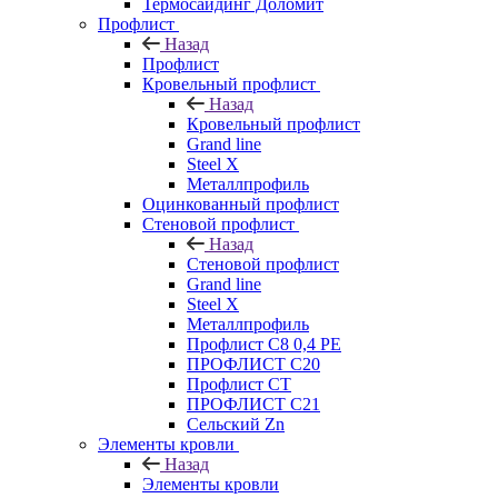
Термосайдинг Доломит
Профлист
Назад
Профлист
Кровельный профлист
Назад
Кровельный профлист
Grand line
Steel X
Металлпрофиль
Оцинкованный профлист
Стеновой профлист
Назад
Стеновой профлист
Grand line
Steel X
Металлпрофиль
Профлист С8 0,4 РЕ
ПРОФЛИСТ С20
Профлист СТ
ПРОФЛИСТ С21
Сельский Zn
Элементы кровли
Назад
Элементы кровли