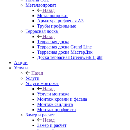
Металлопрокат
Назад
Металлопрокат
Арматура рифленая АЗ
Трубы профильные
Террасная доска
Назад
Террасная доска
Террасная доска Grand Line
Террасная доска МастерДэк
Доска террасная Greenwerk Light
Акции
Услуги
Назад
Услуги
Услуги монтажа
Назад
Услуги монтажа
Монтаж кровли и фасада
Монтаж сайдинга
Монтаж профлиста
Замер и расчет
Назад
Замер и расчет