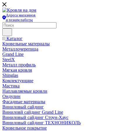
Адреса магазинов
и режим работы
Каталог
Кровельные материалы
Металлочерепица
Grand Line
SteelX
Металл профиль
Мягкая кровля
Shinglas
Комлектующие
Мастика
Наплавляемые кровли
Ондулин
Фасадные материалы
Виниловый сайдинг
Виниловй сайдинг Grand Line
Виниловый сайдинг Стоун-Хаус
Виниловый сайдинг ТЕХНОНИКОЛЬ
Кровельное покрытие