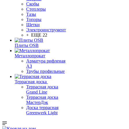
Скобы
Степлеры
Тазы
Топоры
Щетки
Электроинструмент
+ ЕЩЕ 22
Плиты OSB
Металлопрокат
Арматура рифленая
АЗ
Трубы профильные
Террасная доска
Террасная доска
Grand Line
Террасная доска
МастерДэк
Доска террасная
Greenwerk Light