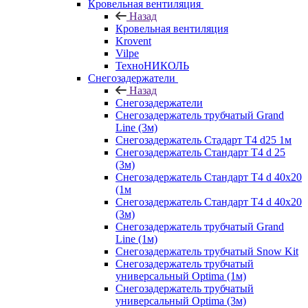
Кровельная вентиляция
Назад
Кровельная вентиляция
Krovent
Vilpe
ТехноНИКОЛЬ
Снегозадержатели
Назад
Снегозадержатели
Снегозадержатель трубчатый Grand
Line (3м)
Снегозадержатель Стадарт Т4 d25 1м
Снегозадержатель Стандарт Т4 d 25
(3м)
Снегозадержатель Стандарт Т4 d 40х20
(1м
Снегозадержатель Стандарт Т4 d 40х20
(3м)
Снегозадержатель трубчатый Grand
Line (1м)
Снегозадержатель трубчатый Snow Kit
Снегозадержатель трубчатый
универсальный Optima (1м)
Снегозадержатель трубчатый
универсальный Optima (3м)