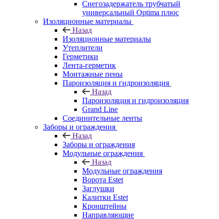
Снегозадержатель трубчатый
универсальный Optima плюс
Изоляционные материалы
Назад
Изоляционные материалы
Утеплители
Герметики
Лента-герметик
Монтажные пены
Пароизоляция и гидроизоляция
Назад
Пароизоляция и гидроизоляция
Grand Line
Соединительные ленты
Заборы и ограждения
Назад
Заборы и ограждения
Модульные ограждения
Назад
Модульные ограждения
Ворота Estet
Заглушки
Калитки Estet
Кронштейны
Направляющие