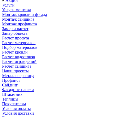
Акции
Услуги
Услуги монтажа
Монтаж кровли и фасада
Монтаж сайдинга
Монтаж профлиста
Замер и расчет
Замер объекта
Расчет проекта
Расчет материалов
Подбор материалов
Расчет кровли
Расчет водостоков
Расчет ограждений
Расчет сайдинга
Наши проекты
Металлочерепица
Профлист
Сайдинг
Фасадные панели
Штакетник
Теплицы
Покупателям
Условия оплаты
Условия доставки