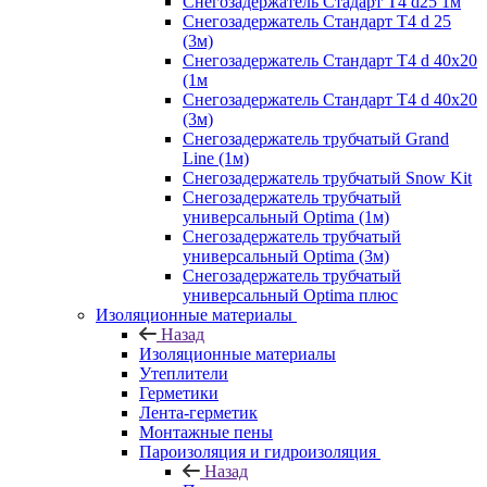
Снегозадержатель Стадарт Т4 d25 1м
Снегозадержатель Стандарт Т4 d 25
(3м)
Снегозадержатель Стандарт Т4 d 40х20
(1м
Снегозадержатель Стандарт Т4 d 40х20
(3м)
Снегозадержатель трубчатый Grand
Line (1м)
Снегозадержатель трубчатый Snow Kit
Снегозадержатель трубчатый
универсальный Optima (1м)
Снегозадержатель трубчатый
универсальный Optima (3м)
Снегозадержатель трубчатый
универсальный Optima плюс
Изоляционные материалы
Назад
Изоляционные материалы
Утеплители
Герметики
Лента-герметик
Монтажные пены
Пароизоляция и гидроизоляция
Назад