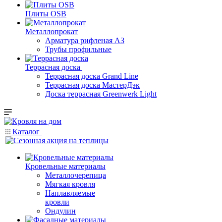
Плиты OSB
Металлопрокат
Арматура рифленая АЗ
Трубы профильные
Террасная доска
Террасная доска Grand Line
Террасная доска МастерДэк
Доска террасная Greenwerk Light
Каталог
Кровельные материалы
Металлочерепица
Мягкая кровля
Наплавляемые
кровли
Ондулин