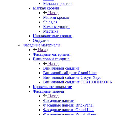
Металл профиль
Мягкая кровля
Назад
Мягкая кровля
Shinglas
Комлектующие
Мастика
Наплавляемые кровли
Ондулин
Фасадные материалы
Назад
Фасадные материалы
Виниловый сайдинг
Назад
Виниловый сайдинг
Виниловй сайдинг Grand Line
Виниловый сайдинг Стоун-Хаус
Виниловый сайдинг ТЕХНОНИКОЛЬ
Кровельное покрытие
Фасадные панели
Назад
Фасадные панели
Фасадные панели BrickPanel
Фасадные панели Grand Line
Фасадные панели Royal-Stone