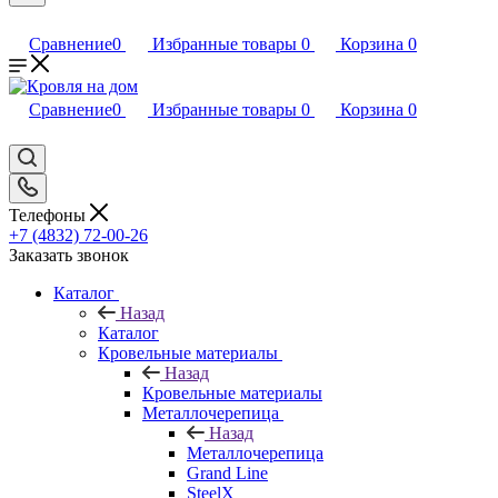
Сравнение
0
Избранные товары
0
Корзина
0
Сравнение
0
Избранные товары
0
Корзина
0
Телефоны
+7 (4832) 72-00-26
Заказать звонок
Каталог
Назад
Каталог
Кровельные материалы
Назад
Кровельные материалы
Металлочерепица
Назад
Металлочерепица
Grand Line
SteelX