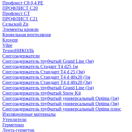
Профлист С8 0,4 РЕ
ПРОФЛИСТ С20
Профлист СТ
ПРОФЛИСТ С21
Сельский Zn
Элементы кровли
Кровельная вентиляция
Krovent
Vilpe
ТехноНИКОЛЬ
Снегозадержатели
Снегозадержатель трубчатый Grand Line (3м)
Снегозадержатель Стадарт Т4 d25 1м
Снегозадержатель Стандарт Т4 d 25 (3м)
Снегозадержатель Стандарт Т4 d 40х20 (1м
Снегозадержатель Стандарт Т4 d 40х20 (3м)
Снегозадержатель трубчатый Grand Line (1м)
Снегозадержатель трубчатый Snow Kit
Снегозадержатель трубчатый универсальный Optima (1м)
Снегозадержатель трубчатый универсальный Optima (3м)
Снегозадержатель трубчатый универсальный Optima плюс
Изоляционные материалы
Утеплители
Герметики
Лента-герметик