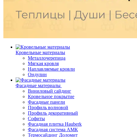
Кровельные материалы
Металлочерепица
Мягкая кровля
Наплавляемые кровли
Ондулин
Фасадные материалы
Виниловый сайдинг
Кровельное покрытие
Фасадные панели
Профиль волновой
Профиль декоративный
Софиты
Фасадная плитка Hauberk
Фасадная система АМК
Термосайдинг Доломит