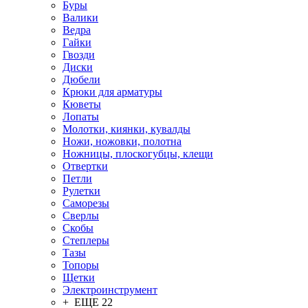
Буры
Валики
Ведра
Гайки
Гвозди
Диски
Дюбели
Крюки для арматуры
Кюветы
Лопаты
Молотки, киянки, кувалды
Ножи, ножовки, полотна
Ножницы, плоскогубцы, клещи
Отвертки
Петли
Рулетки
Саморезы
Сверлы
Скобы
Степлеры
Тазы
Топоры
Щетки
Электроинструмент
+ ЕЩЕ 22