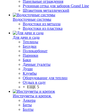
Панельные ограждения
Рулонная сетка для заборов Grand Line
Штакетник металлический
Водосточные системы
Водостоки из металла
Водостоки из пластика
Для дачи и сада
Теплицы
Беседки
Поликарбонат
Парники
Баки
Дачные туалеты
Души
Клумбы
Оборудование для теплиц
Отдых в саду
+ ЕЩЕ 5
Инструметы и крепеж
Анкера
Биты
Болты