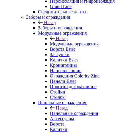
Пароизоляция и гидроизоляция
Grand Line
Соединительные ленты
Заборы и ограждения
Назад
Заборы и ограждения
Модульные ограждения
Назад
Модульные ограждения
Ворота Estet
Заглушки
Калитки Estet
Кронштейны
Направляющие
Ограждния Colority Zinc
Панели Estet
Полотно декоративное
Стойки
Столбы
Панельные ограждения
Назад
Панельные ограждения
Аксессуары
Ворота
Калитки