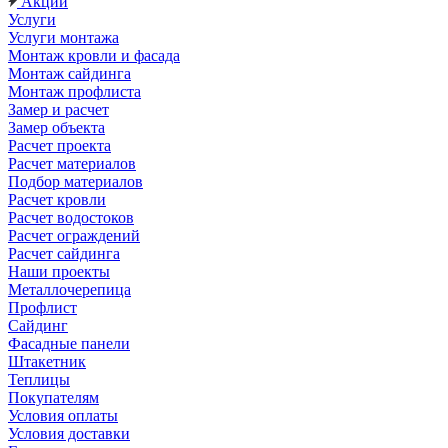
Акции
Услуги
Услуги монтажа
Монтаж кровли и фасада
Монтаж сайдинга
Монтаж профлиста
Замер и расчет
Замер объекта
Расчет проекта
Расчет материалов
Подбор материалов
Расчет кровли
Расчет водостоков
Расчет ограждений
Расчет сайдинга
Наши проекты
Металлочерепица
Профлист
Сайдинг
Фасадные панели
Штакетник
Теплицы
Покупателям
Условия оплаты
Условия доставки