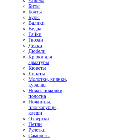
Анкера
Биты
Болты
Буры
Валики
Ведра
Гайки
Гвозди
Диски
Дюбели
Крюки для
арматуры
Кюветы
Лопаты
Молотки, киянки,
кувалды
Ножи, ножовки,
полотна
Ножницы,
плоскогубцы,
клещи
Отвертки
Петли
Рулетки
Саморезы