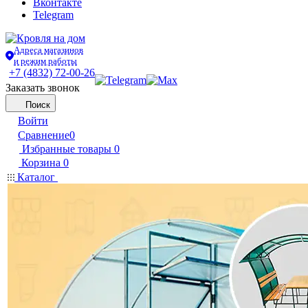
Вконтакте
Telegram
Адреса магазинов
и режим работы
+7 (4832) 72-00-26
Заказать звонок
Поиск
Войти
Сравнение
0
Избранные товары
0
Корзина
0
Каталог