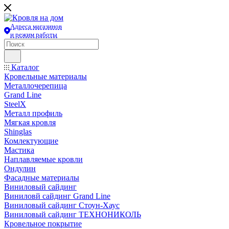
Адреса магазинов
и режим работы
Каталог
Кровельные материалы
Металлочерепица
Grand Line
SteelX
Металл профиль
Мягкая кровля
Shinglas
Комлектующие
Мастика
Наплавляемые кровли
Ондулин
Фасадные материалы
Виниловый сайдинг
Виниловй сайдинг Grand Line
Виниловый сайдинг Стоун-Хаус
Виниловый сайдинг ТЕХНОНИКОЛЬ
Кровельное покрытие