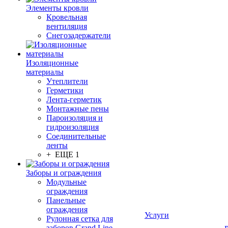
Элементы кровли
Кровельная
вентиляция
Снегозадержатели
Изоляционные
материалы
Утеплители
Герметики
Лента-герметик
Монтажные пены
Пароизоляция и
гидроизоляция
Соединительные
ленты
+ ЕЩЕ 1
Заборы и ограждения
Модульные
ограждения
Панельные
ограждения
Услуги
Рулонная сетка для
заборов Grand Line