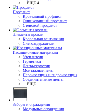
+ ЕЩЕ 4
Профлист
Кровельный профлист
Оцинкованный профлист
Стеновой профлист
Элементы кровли
Кровельная вентиляция
Снегозадержатели
Изоляционные материалы
Утеплители
Герметики
Лента-герметик
Монтажные пены
Пароизоляция и гидроизоляция
Соединительные ленты
+ ЕЩЕ 1
Заборы и ограждения
Модульные ограждения