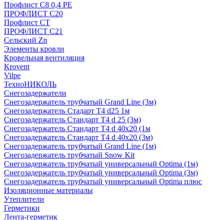
Профлист С8 0,4 РЕ
ПРОФЛИСТ С20
Профлист СТ
ПРОФЛИСТ С21
Сельский Zn
Элементы кровли
Кровельная вентиляция
Krovent
Vilpe
ТехноНИКОЛЬ
Снегозадержатели
Снегозадержатель трубчатый Grand Line (3м)
Снегозадержатель Стадарт Т4 d25 1м
Снегозадержатель Стандарт Т4 d 25 (3м)
Снегозадержатель Стандарт Т4 d 40х20 (1м
Снегозадержатель Стандарт Т4 d 40х20 (3м)
Снегозадержатель трубчатый Grand Line (1м)
Снегозадержатель трубчатый Snow Kit
Снегозадержатель трубчатый универсальный Optima (1м)
Снегозадержатель трубчатый универсальный Optima (3м)
Снегозадержатель трубчатый универсальный Optima плюс
Изоляционные материалы
Утеплители
Герметики
Лента-герметик