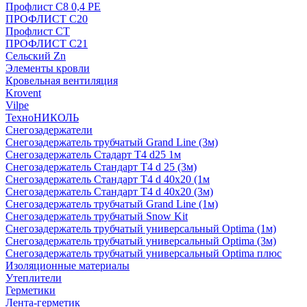
Профлист С8 0,4 РЕ
ПРОФЛИСТ С20
Профлист СТ
ПРОФЛИСТ С21
Сельский Zn
Элементы кровли
Кровельная вентиляция
Krovent
Vilpe
ТехноНИКОЛЬ
Снегозадержатели
Снегозадержатель трубчатый Grand Line (3м)
Снегозадержатель Стадарт Т4 d25 1м
Снегозадержатель Стандарт Т4 d 25 (3м)
Снегозадержатель Стандарт Т4 d 40х20 (1м
Снегозадержатель Стандарт Т4 d 40х20 (3м)
Снегозадержатель трубчатый Grand Line (1м)
Снегозадержатель трубчатый Snow Kit
Снегозадержатель трубчатый универсальный Optima (1м)
Снегозадержатель трубчатый универсальный Optima (3м)
Снегозадержатель трубчатый универсальный Optima плюс
Изоляционные материалы
Утеплители
Герметики
Лента-герметик