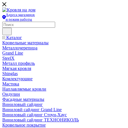
Адреса магазинов
и режим работы
Каталог
Кровельные материалы
Металлочерепица
Grand Line
SteelX
Металл профиль
Мягкая кровля
Shinglas
Комлектующие
Мастика
Наплавляемые кровли
Ондулин
Фасадные материалы
Виниловый сайдинг
Виниловй сайдинг Grand Line
Виниловый сайдинг Стоун-Хаус
Виниловый сайдинг ТЕХНОНИКОЛЬ
Кровельное покрытие