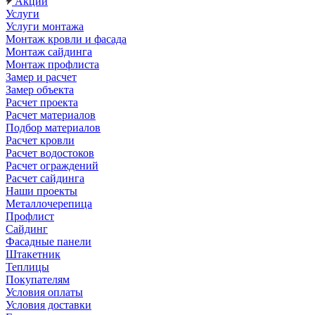
Акции
Услуги
Услуги монтажа
Монтаж кровли и фасада
Монтаж сайдинга
Монтаж профлиста
Замер и расчет
Замер объекта
Расчет проекта
Расчет материалов
Подбор материалов
Расчет кровли
Расчет водостоков
Расчет ограждений
Расчет сайдинга
Наши проекты
Металлочерепица
Профлист
Сайдинг
Фасадные панели
Штакетник
Теплицы
Покупателям
Условия оплаты
Условия доставки