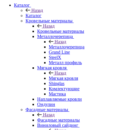
Каталог
Назад
Каталог
Кровельные материалы
Назад
Кровельные материалы
Металлочерепица
Назад
Металлочерепица
Grand Line
SteelX
Металл профиль
Мягкая кровля
Назад
Мягкая кровля
Shinglas
Комлектующие
Мастика
Наплавляемые кровли
Ондулин
Фасадные материалы
Назад
Фасадные материалы
Виниловый сайдинг