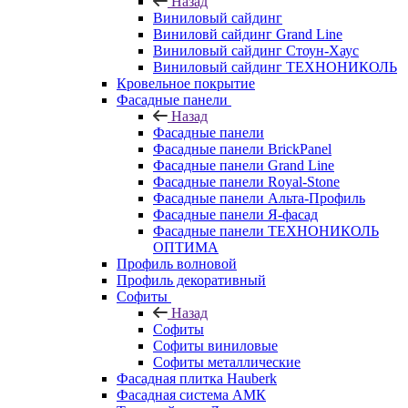
Назад
Виниловый сайдинг
Виниловй сайдинг Grand Line
Виниловый сайдинг Стоун-Хаус
Виниловый сайдинг ТЕХНОНИКОЛЬ
Кровельное покрытие
Фасадные панели
Назад
Фасадные панели
Фасадные панели BrickPanel
Фасадные панели Grand Line
Фасадные панели Royal-Stone
Фасадные панели Альта-Профиль
Фасадные панели Я-фасад
Фасадные панели ТЕХНОНИКОЛЬ
ОПТИМА
Профиль волновой
Профиль декоративный
Софиты
Назад
Софиты
Софиты виниловые
Софиты металлические
Фасадная плитка Hauberk
Фасадная система АМК