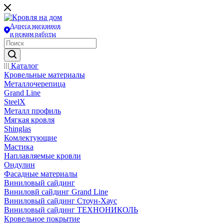
Адреса магазинов
и режим работы
Каталог
Кровельные материалы
Металлочерепица
Grand Line
SteelX
Металл профиль
Мягкая кровля
Shinglas
Комлектующие
Мастика
Наплавляемые кровли
Ондулин
Фасадные материалы
Виниловый сайдинг
Виниловй сайдинг Grand Line
Виниловый сайдинг Стоун-Хаус
Виниловый сайдинг ТЕХНОНИКОЛЬ
Кровельное покрытие