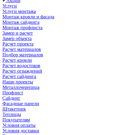
Акции
Услуги
Услуги монтажа
Монтаж кровли и фасада
Монтаж сайдинга
Монтаж профлиста
Замер и расчет
Замер объекта
Расчет проекта
Расчет материалов
Подбор материалов
Расчет кровли
Расчет водостоков
Расчет ограждений
Расчет сайдинга
Наши проекты
Металлочерепица
Профлист
Сайдинг
Фасадные панели
Штакетник
Теплицы
Покупателям
Условия оплаты
Условия доставки