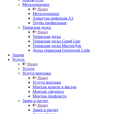
Металлопрокат
Назад
Металлопрокат
Арматура рифленая АЗ
Трубы профильные
Террасная доска
Назад
Террасная доска
Террасная доска Grand Line
Террасная доска МастерДэк
Доска террасная Greenwerk Light
Акции
Услуги
Назад
Услуги
Услуги монтажа
Назад
Услуги монтажа
Монтаж кровли и фасада
Монтаж сайдинга
Монтаж профлиста
Замер и расчет
Назад
Замер и расчет