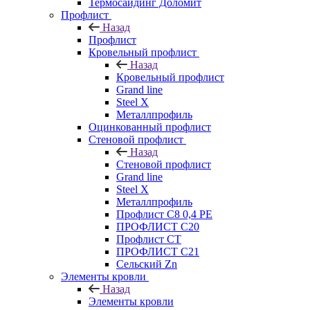
Термосайдинг Доломит
Профлист
Назад
Профлист
Кровельный профлист
Назад
Кровельный профлист
Grand line
Steel X
Металлпрофиль
Оцинкованный профлист
Стеновой профлист
Назад
Стеновой профлист
Grand line
Steel X
Металлпрофиль
Профлист С8 0,4 РЕ
ПРОФЛИСТ С20
Профлист СТ
ПРОФЛИСТ С21
Сельский Zn
Элементы кровли
Назад
Элементы кровли