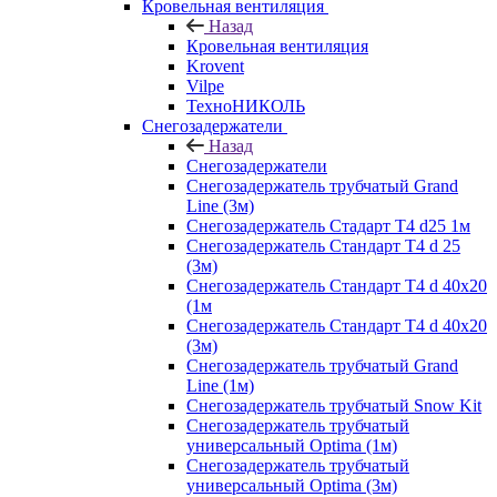
Кровельная вентиляция
Назад
Кровельная вентиляция
Krovent
Vilpe
ТехноНИКОЛЬ
Снегозадержатели
Назад
Снегозадержатели
Снегозадержатель трубчатый Grand
Line (3м)
Снегозадержатель Стадарт Т4 d25 1м
Снегозадержатель Стандарт Т4 d 25
(3м)
Снегозадержатель Стандарт Т4 d 40х20
(1м
Снегозадержатель Стандарт Т4 d 40х20
(3м)
Снегозадержатель трубчатый Grand
Line (1м)
Снегозадержатель трубчатый Snow Kit
Снегозадержатель трубчатый
универсальный Optima (1м)
Снегозадержатель трубчатый
универсальный Optima (3м)