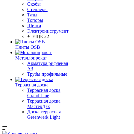
Скобы
Степлеры
Тазы
Топоры
Щетки
Электроинструмент
+ ЕЩЕ 22
Плиты OSB
Металлопрокат
Арматура рифленая
АЗ
Трубы профильные
Террасная доска
Террасная доска
Grand Line
Террасная доска
МастерДэк
Доска террасная
Greenwerk Light