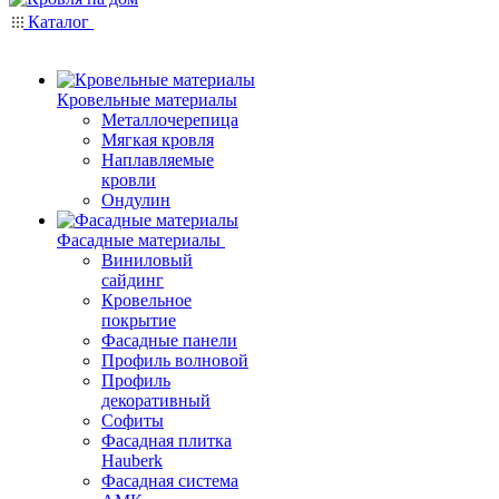
Каталог
Кровельные материалы
Металлочерепица
Мягкая кровля
Наплавляемые
кровли
Ондулин
Фасадные материалы
Виниловый
сайдинг
Кровельное
покрытие
Фасадные панели
Профиль волновой
Профиль
декоративный
Софиты
Фасадная плитка
Hauberk
Фасадная система