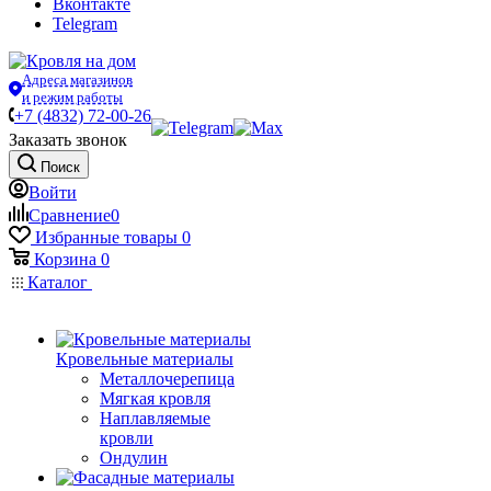
Вконтакте
Telegram
Адреса магазинов
и режим работы
+7 (4832) 72-00-26
Заказать звонок
Поиск
Войти
Сравнение
0
Избранные товары
0
Корзина
0
Каталог
Кровельные материалы
Металлочерепица
Мягкая кровля
Наплавляемые
кровли
Ондулин