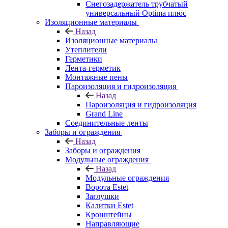
Снегозадержатель трубчатый
универсальный Optima плюс
Изоляционные материалы
Назад
Изоляционные материалы
Утеплители
Герметики
Лента-герметик
Монтажные пены
Пароизоляция и гидроизоляция
Назад
Пароизоляция и гидроизоляция
Grand Line
Соединительные ленты
Заборы и ограждения
Назад
Заборы и ограждения
Модульные ограждения
Назад
Модульные ограждения
Ворота Estet
Заглушки
Калитки Estet
Кронштейны
Направляющие