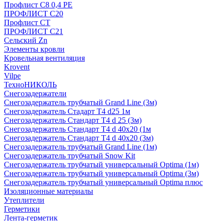
Профлист С8 0,4 РЕ
ПРОФЛИСТ С20
Профлист СТ
ПРОФЛИСТ С21
Сельский Zn
Элементы кровли
Кровельная вентиляция
Krovent
Vilpe
ТехноНИКОЛЬ
Снегозадержатели
Снегозадержатель трубчатый Grand Line (3м)
Снегозадержатель Стадарт Т4 d25 1м
Снегозадержатель Стандарт Т4 d 25 (3м)
Снегозадержатель Стандарт Т4 d 40х20 (1м
Снегозадержатель Стандарт Т4 d 40х20 (3м)
Снегозадержатель трубчатый Grand Line (1м)
Снегозадержатель трубчатый Snow Kit
Снегозадержатель трубчатый универсальный Optima (1м)
Снегозадержатель трубчатый универсальный Optima (3м)
Снегозадержатель трубчатый универсальный Optima плюс
Изоляционные материалы
Утеплители
Герметики
Лента-герметик