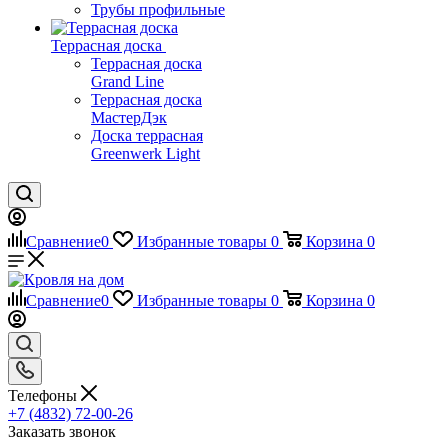
Трубы профильные
Террасная доска
Террасная доска
Grand Line
Террасная доска
МастерДэк
Доска террасная
Greenwerk Light
Сравнение
0
Избранные товары
0
Корзина
0
Сравнение
0
Избранные товары
0
Корзина
0
Телефоны
+7 (4832) 72-00-26
Заказать звонок