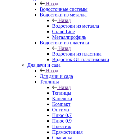
Назад
Водосточные системы
Водостоки из металла
Назад
Водостоки из металла
Grand Line
Металлпрофиль
Водостоки из пластика
Назад
Водостоки из пластика
Водосток GL пластиковый
Для дачи и сада
Назад
Для дачи и сада
Теплицы
Назад
Теплицы
Капелька
Компакт
Оптима
Плюс 0,7
Плюс 0,9
Престиж
Прямостенная
Славянка