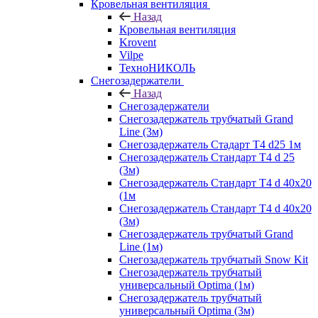
Кровельная вентиляция
Назад
Кровельная вентиляция
Krovent
Vilpe
ТехноНИКОЛЬ
Снегозадержатели
Назад
Снегозадержатели
Снегозадержатель трубчатый Grand
Line (3м)
Снегозадержатель Стадарт Т4 d25 1м
Снегозадержатель Стандарт Т4 d 25
(3м)
Снегозадержатель Стандарт Т4 d 40х20
(1м
Снегозадержатель Стандарт Т4 d 40х20
(3м)
Снегозадержатель трубчатый Grand
Line (1м)
Снегозадержатель трубчатый Snow Kit
Снегозадержатель трубчатый
универсальный Optima (1м)
Снегозадержатель трубчатый
универсальный Optima (3м)