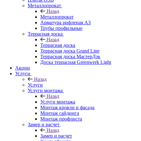
Металлопрокат
Назад
Металлопрокат
Арматура рифленая АЗ
Трубы профильные
Террасная доска
Назад
Террасная доска
Террасная доска Grand Line
Террасная доска МастерДэк
Доска террасная Greenwerk Light
Акции
Услуги
Назад
Услуги
Услуги монтажа
Назад
Услуги монтажа
Монтаж кровли и фасада
Монтаж сайдинга
Монтаж профлиста
Замер и расчет
Назад
Замер и расчет