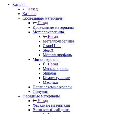
Каталог
Назад
Каталог
Кровельные материалы
Назад
Кровельные материалы
Металлочерепица
Назад
Металлочерепица
Grand Line
SteelX
Металл профиль
Мягкая кровля
Назад
Мягкая кровля
Shinglas
Комлектующие
Мастика
Наплавляемые кровли
Ондулин
Фасадные материалы
Назад
Фасадные материалы
Виниловый сайдинг