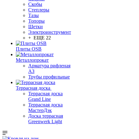
Скобы
Степлеры
Тазы
Топоры
Щетки
Электроинструмент
+ ЕЩЕ 22
Плиты OSB
Металлопрокат
Арматура рифленая
АЗ
Трубы профильные
Террасная доска
Террасная доска
Grand Line
Террасная доска
МастерДэк
Доска террасная
Greenwerk Light