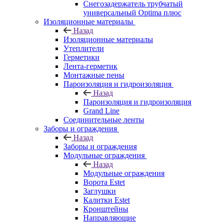
Снегозадержатель трубчатый
универсальный Optima плюс
Изоляционные материалы
Назад
Изоляционные материалы
Утеплители
Герметики
Лента-герметик
Монтажные пены
Пароизоляция и гидроизоляция
Назад
Пароизоляция и гидроизоляция
Grand Line
Соединительные ленты
Заборы и ограждения
Назад
Заборы и ограждения
Модульные ограждения
Назад
Модульные ограждения
Ворота Estet
Заглушки
Калитки Estet
Кронштейны
Направляющие