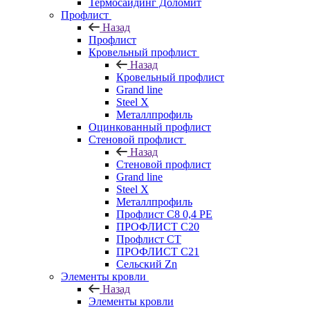
Термосайдинг Доломит
Профлист
Назад
Профлист
Кровельный профлист
Назад
Кровельный профлист
Grand line
Steel X
Металлпрофиль
Оцинкованный профлист
Стеновой профлист
Назад
Стеновой профлист
Grand line
Steel X
Металлпрофиль
Профлист С8 0,4 РЕ
ПРОФЛИСТ С20
Профлист СТ
ПРОФЛИСТ С21
Сельский Zn
Элементы кровли
Назад
Элементы кровли