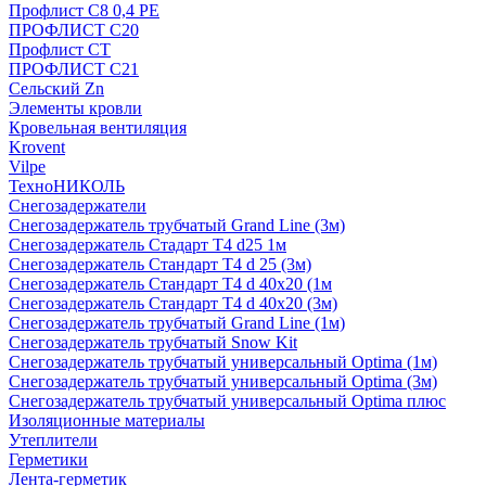
Профлист С8 0,4 РЕ
ПРОФЛИСТ С20
Профлист СТ
ПРОФЛИСТ С21
Сельский Zn
Элементы кровли
Кровельная вентиляция
Krovent
Vilpe
ТехноНИКОЛЬ
Снегозадержатели
Снегозадержатель трубчатый Grand Line (3м)
Снегозадержатель Стадарт Т4 d25 1м
Снегозадержатель Стандарт Т4 d 25 (3м)
Снегозадержатель Стандарт Т4 d 40х20 (1м
Снегозадержатель Стандарт Т4 d 40х20 (3м)
Снегозадержатель трубчатый Grand Line (1м)
Снегозадержатель трубчатый Snow Kit
Снегозадержатель трубчатый универсальный Optima (1м)
Снегозадержатель трубчатый универсальный Optima (3м)
Снегозадержатель трубчатый универсальный Optima плюс
Изоляционные материалы
Утеплители
Герметики
Лента-герметик