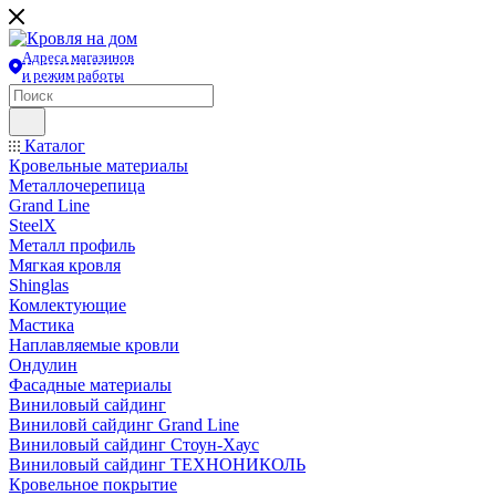
Адреса магазинов
и режим работы
Каталог
Кровельные материалы
Металлочерепица
Grand Line
SteelX
Металл профиль
Мягкая кровля
Shinglas
Комлектующие
Мастика
Наплавляемые кровли
Ондулин
Фасадные материалы
Виниловый сайдинг
Виниловй сайдинг Grand Line
Виниловый сайдинг Стоун-Хаус
Виниловый сайдинг ТЕХНОНИКОЛЬ
Кровельное покрытие