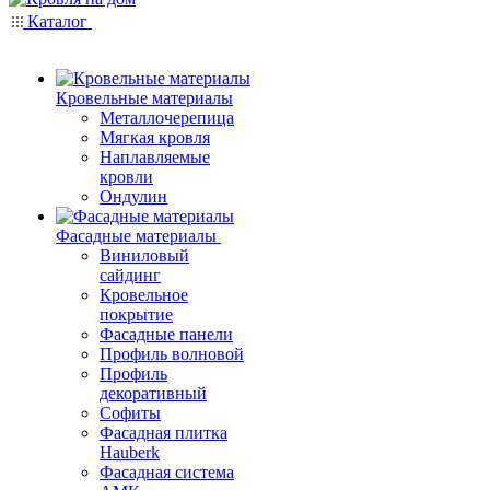
Каталог
Кровельные материалы
Металлочерепица
Мягкая кровля
Наплавляемые
кровли
Ондулин
Фасадные материалы
Виниловый
сайдинг
Кровельное
покрытие
Фасадные панели
Профиль волновой
Профиль
декоративный
Софиты
Фасадная плитка
Hauberk
Фасадная система