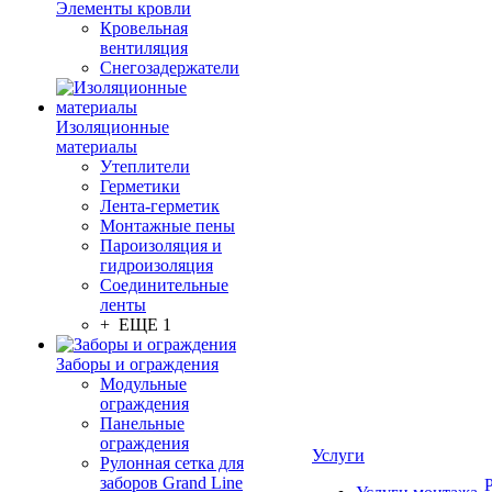
Элементы кровли
Кровельная
вентиляция
Снегозадержатели
Изоляционные
материалы
Утеплители
Герметики
Лента-герметик
Монтажные пены
Пароизоляция и
гидроизоляция
Соединительные
ленты
+ ЕЩЕ 1
Заборы и ограждения
Модульные
ограждения
Панельные
ограждения
Услуги
Рулонная сетка для
заборов Grand Line