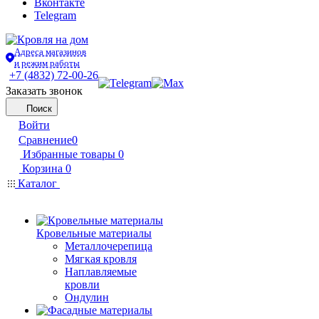
Вконтакте
Telegram
Адреса магазинов
и режим работы
+7 (4832) 72-00-26
Заказать звонок
Поиск
Войти
Сравнение
0
Избранные товары
0
Корзина
0
Каталог
Кровельные материалы
Металлочерепица
Мягкая кровля
Наплавляемые
кровли
Ондулин