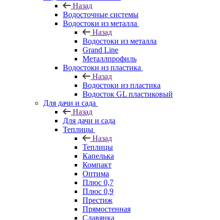
Назад
Водосточные системы
Водостоки из металла
Назад
Водостоки из металла
Grand Line
Металлпрофиль
Водостоки из пластика
Назад
Водостоки из пластика
Водосток GL пластиковый
Для дачи и сада
Назад
Для дачи и сада
Теплицы
Назад
Теплицы
Капелька
Компакт
Оптима
Плюс 0,7
Плюс 0,9
Престиж
Прямостенная
Славянка