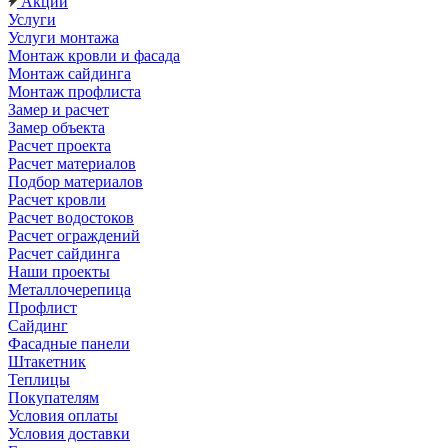
Акции
Услуги
Услуги монтажа
Монтаж кровли и фасада
Монтаж сайдинга
Монтаж профлиста
Замер и расчет
Замер объекта
Расчет проекта
Расчет материалов
Подбор материалов
Расчет кровли
Расчет водостоков
Расчет ограждений
Расчет сайдинга
Наши проекты
Металлочерепица
Профлист
Сайдинг
Фасадные панели
Штакетник
Теплицы
Покупателям
Условия оплаты
Условия доставки