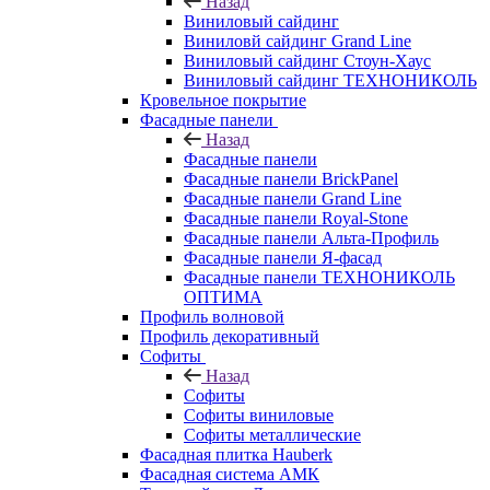
Назад
Виниловый сайдинг
Виниловй сайдинг Grand Line
Виниловый сайдинг Стоун-Хаус
Виниловый сайдинг ТЕХНОНИКОЛЬ
Кровельное покрытие
Фасадные панели
Назад
Фасадные панели
Фасадные панели BrickPanel
Фасадные панели Grand Line
Фасадные панели Royal-Stone
Фасадные панели Альта-Профиль
Фасадные панели Я-фасад
Фасадные панели ТЕХНОНИКОЛЬ
ОПТИМА
Профиль волновой
Профиль декоративный
Софиты
Назад
Софиты
Софиты виниловые
Софиты металлические
Фасадная плитка Hauberk
Фасадная система АМК