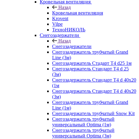
Кровельная вентиляция
Назад
Кровельная вентиляция
Krovent
Vilpe
ТехноНИКОЛЬ
Снегозадержатели
Назад
Снегозадержатели
Снегозадержатель трубчатый Grand
Line (3м)
Снегозадержатель Стадарт Т4 d25 1м
Снегозадержатель Стандарт Т4 d 25
(3м)
Снегозадержатель Стандарт Т4 d 40х20
(1м
Снегозадержатель Стандарт Т4 d 40х20
(3м)
Снегозадержатель трубчатый Grand
Line (1м)
Снегозадержатель трубчатый Snow Kit
Снегозадержатель трубчатый
универсальный Optima (1м)
Снегозадержатель трубчатый
универсальный Optima (3м)