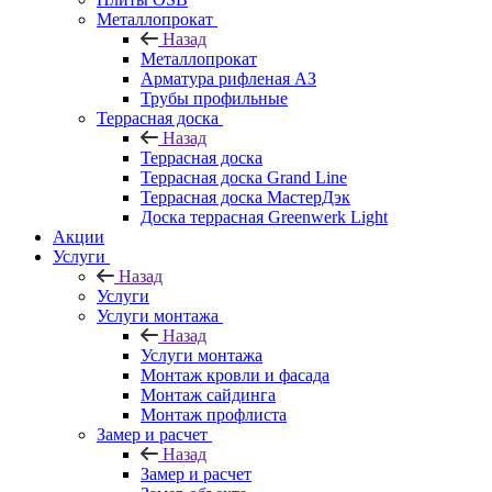
Металлопрокат
Назад
Металлопрокат
Арматура рифленая АЗ
Трубы профильные
Террасная доска
Назад
Террасная доска
Террасная доска Grand Line
Террасная доска МастерДэк
Доска террасная Greenwerk Light
Акции
Услуги
Назад
Услуги
Услуги монтажа
Назад
Услуги монтажа
Монтаж кровли и фасада
Монтаж сайдинга
Монтаж профлиста
Замер и расчет
Назад
Замер и расчет