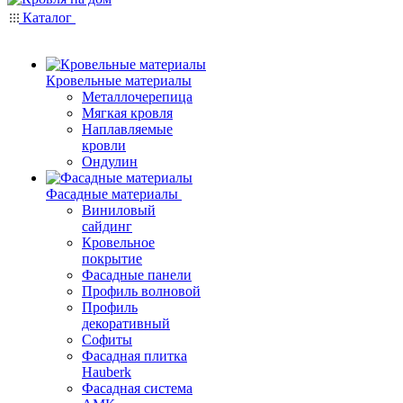
Каталог
Кровельные материалы
Металлочерепица
Мягкая кровля
Наплавляемые
кровли
Ондулин
Фасадные материалы
Виниловый
сайдинг
Кровельное
покрытие
Фасадные панели
Профиль волновой
Профиль
декоративный
Софиты
Фасадная плитка
Hauberk
Фасадная система