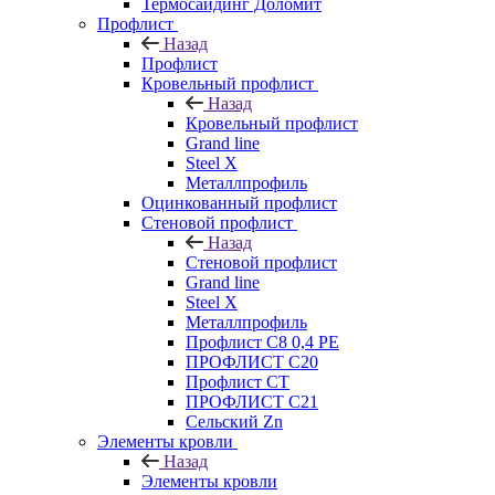
Термосайдинг Доломит
Профлист
Назад
Профлист
Кровельный профлист
Назад
Кровельный профлист
Grand line
Steel X
Металлпрофиль
Оцинкованный профлист
Стеновой профлист
Назад
Стеновой профлист
Grand line
Steel X
Металлпрофиль
Профлист С8 0,4 РЕ
ПРОФЛИСТ С20
Профлист СТ
ПРОФЛИСТ С21
Сельский Zn
Элементы кровли
Назад
Элементы кровли