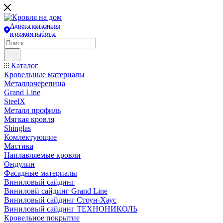
Адреса магазинов
и режим работы
Каталог
Кровельные материалы
Металлочерепица
Grand Line
SteelX
Металл профиль
Мягкая кровля
Shinglas
Комлектующие
Мастика
Наплавляемые кровли
Ондулин
Фасадные материалы
Виниловый сайдинг
Виниловй сайдинг Grand Line
Виниловый сайдинг Стоун-Хаус
Виниловый сайдинг ТЕХНОНИКОЛЬ
Кровельное покрытие