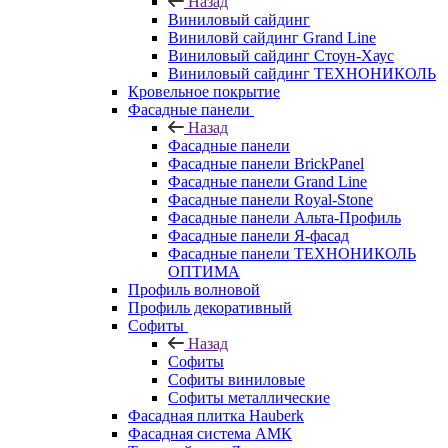
Назад
Виниловый сайдинг
Виниловй сайдинг Grand Line
Виниловый сайдинг Стоун-Хаус
Виниловый сайдинг ТЕХНОНИКОЛЬ
Кровельное покрытие
Фасадные панели
Назад
Фасадные панели
Фасадные панели BrickPanel
Фасадные панели Grand Line
Фасадные панели Royal-Stone
Фасадные панели Альта-Профиль
Фасадные панели Я-фасад
Фасадные панели ТЕХНОНИКОЛЬ
ОПТИМА
Профиль волновой
Профиль декоративный
Софиты
Назад
Софиты
Софиты виниловые
Софиты металлические
Фасадная плитка Hauberk
Фасадная система АМК