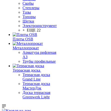
Скобы
Степлеры
Тазы
Топоры
Щетки
Электроинструмент
+ ЕЩЕ 22
Плиты OSB
Металлопрокат
Арматура рифленая
АЗ
Трубы профильные
Террасная доска
Террасная доска
Grand Line
Террасная доска
МастерДэк
Доска террасная
Greenwerk Light