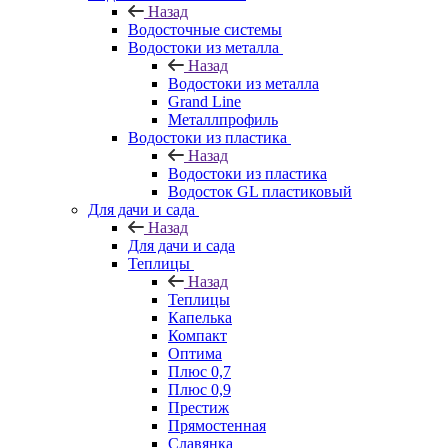
Назад
Водосточные системы
Водостоки из металла
Назад
Водостоки из металла
Grand Line
Металлпрофиль
Водостоки из пластика
Назад
Водостоки из пластика
Водосток GL пластиковый
Для дачи и сада
Назад
Для дачи и сада
Теплицы
Назад
Теплицы
Капелька
Компакт
Оптима
Плюс 0,7
Плюс 0,9
Престиж
Прямостенная
Славянка