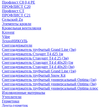
Профлист С8 0,4 РЕ
ПРОФЛИСТ С20
Профлист СТ
ПРОФЛИСТ С21
Сельский Zn
Элементы кровли
Кровельная вентиляция
Krovent
Vilpe
ТехноНИКОЛЬ
Снегозадержатели
Снегозадержатель трубчатый Grand Line (3м)
Снегозадержатель Стадарт Т4 d25 1м
Снегозадержатель Стандарт Т4 d 25 (3м)
Снегозадержатель Стандарт Т4 d 40х20 (1м
Снегозадержатель Стандарт Т4 d 40х20 (3м)
Снегозадержатель трубчатый Grand Line (1м)
Снегозадержатель трубчатый Snow Kit
Снегозадержатель трубчатый универсальный Optima (1м)
Снегозадержатель трубчатый универсальный Optima (3м)
Снегозадержатель трубчатый универсальный Optima плюс
Изоляционные материалы
Утеплители
Герметики
Лента-герметик