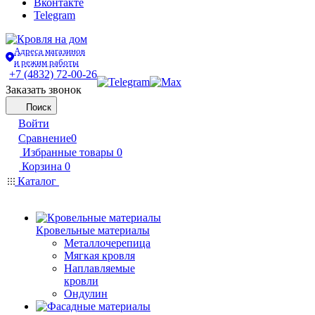
Вконтакте
Telegram
Адреса магазинов
и режим работы
+7 (4832) 72-00-26
Заказать звонок
Поиск
Войти
Сравнение
0
Избранные товары
0
Корзина
0
Каталог
Кровельные материалы
Металлочерепица
Мягкая кровля
Наплавляемые
кровли
Ондулин