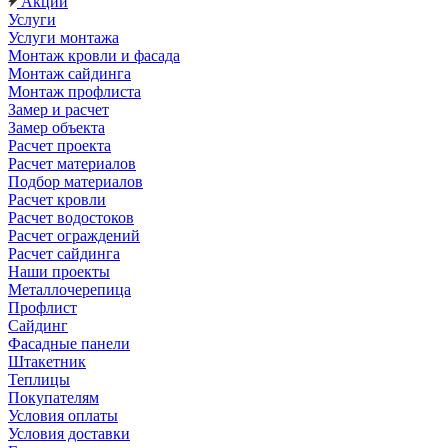
Акции
Услуги
Услуги монтажа
Монтаж кровли и фасада
Монтаж сайдинга
Монтаж профлиста
Замер и расчет
Замер объекта
Расчет проекта
Расчет материалов
Подбор материалов
Расчет кровли
Расчет водостоков
Расчет ограждений
Расчет сайдинга
Наши проекты
Металлочерепица
Профлист
Сайдинг
Фасадные панели
Штакетник
Теплицы
Покупателям
Условия оплаты
Условия доставки