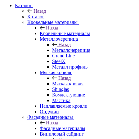
Каталог
Назад
Каталог
Кровельные материалы
Назад
Кровельные материалы
Металлочерепица
Назад
Металлочерепица
Grand Line
SteelX
Металл профиль
Мягкая кровля
Назад
Мягкая кровля
Shinglas
Комлектующие
Мастика
Наплавляемые кровли
Ондулин
Фасадные материалы
Назад
Фасадные материалы
Виниловый сайдинг