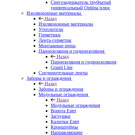
Снегозадержатель трубчатый
универсальный Optima плюс
Изоляционные материалы
Назад
Изоляционные материалы
Утеплители
Герметики
Лента-герметик
Монтажные пены
Пароизоляция и гидроизоляция
Назад
Пароизоляция и гидроизоляция
Grand Line
Соединительные ленты
Заборы и ограждения
Назад
Заборы и ограждения
Модульные ограждения
Назад
Модульные ограждения
Ворота Estet
Заглушки
Калитки Estet
Кронштейны
Направляющие