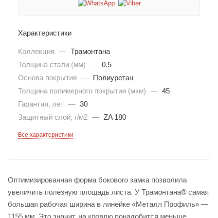
Характеристики
Коллекция
—
Трамонтана
Толщина стали (мм)
—
0.5
Основа покрытия
—
Полиуретан
Толщина полимерного покрытия (мкм)
—
45
Гарантия, лет
—
30
Защитный слой, г/м2
—
ZA 180
Все характеристики
Оптимизированная форма бокового замка позволила
увеличить полезную площадь листа. У Трамонтана® самая
большая рабочая ширина в линейке «Металл Профиль» ―
1155 мм. Это значит, на кровлю понадобится меньше