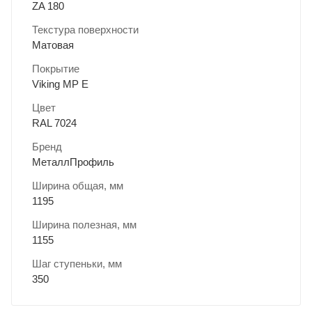
ZA 180
Текстура поверхности
Матовая
Покрытие
Viking MP E
Цвет
RAL 7024
Бренд
МеталлПрофиль
Ширина общая, мм
1195
Ширина полезная, мм
1155
Шаг ступеньки, мм
350