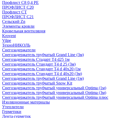
Профлист С8 0,4 РЕ
ПРОФЛИСТ С20
Профлист СТ
ПРОФЛИСТ С21
Сельский Zn
Элементы кровли
Кровельная вентиляция
Krovent
Vilpe
ТехноНИКОЛЬ
Снегозадержатели
Снегозадержатель трубчатый Grand Line (3м)
Снегозадержатель Стадарт Т4 d25 1м
Снегозадержатель Стандарт Т4 d 25 (3м)
Снегозадержатель Стандарт Т4 d 40х20 (1м
Снегозадержатель Стандарт Т4 d 40х20 (3м)
Снегозадержатель трубчатый Grand Line (1м)
Снегозадержатель трубчатый Snow Kit
Снегозадержатель трубчатый универсальный Optima (1м)
Снегозадержатель трубчатый универсальный Optima (3м)
Снегозадержатель трубчатый универсальный Optima плюс
Изоляционные материалы
Утеплители
Герметики
Лента-герметик