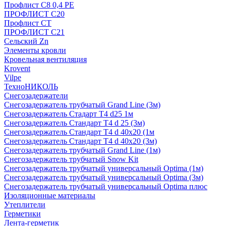
Профлист С8 0,4 РЕ
ПРОФЛИСТ С20
Профлист СТ
ПРОФЛИСТ С21
Сельский Zn
Элементы кровли
Кровельная вентиляция
Krovent
Vilpe
ТехноНИКОЛЬ
Снегозадержатели
Снегозадержатель трубчатый Grand Line (3м)
Снегозадержатель Стадарт Т4 d25 1м
Снегозадержатель Стандарт Т4 d 25 (3м)
Снегозадержатель Стандарт Т4 d 40х20 (1м
Снегозадержатель Стандарт Т4 d 40х20 (3м)
Снегозадержатель трубчатый Grand Line (1м)
Снегозадержатель трубчатый Snow Kit
Снегозадержатель трубчатый универсальный Optima (1м)
Снегозадержатель трубчатый универсальный Optima (3м)
Снегозадержатель трубчатый универсальный Optima плюс
Изоляционные материалы
Утеплители
Герметики
Лента-герметик