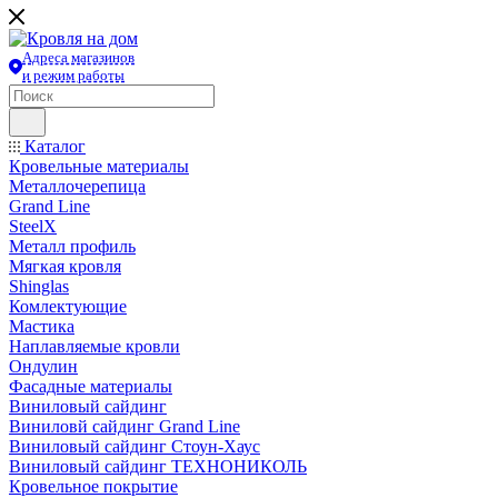
Адреса магазинов
и режим работы
Каталог
Кровельные материалы
Металлочерепица
Grand Line
SteelX
Металл профиль
Мягкая кровля
Shinglas
Комлектующие
Мастика
Наплавляемые кровли
Ондулин
Фасадные материалы
Виниловый сайдинг
Виниловй сайдинг Grand Line
Виниловый сайдинг Стоун-Хаус
Виниловый сайдинг ТЕХНОНИКОЛЬ
Кровельное покрытие