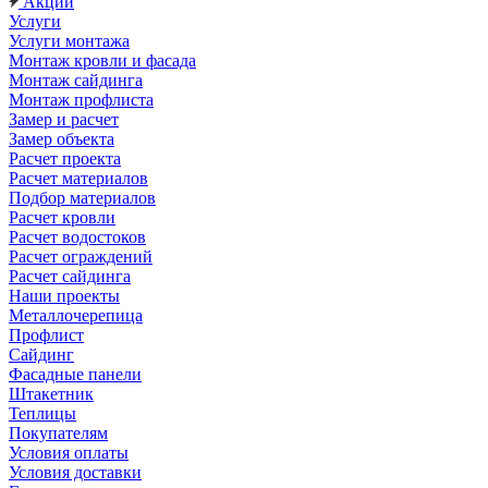
Акции
Услуги
Услуги монтажа
Монтаж кровли и фасада
Монтаж сайдинга
Монтаж профлиста
Замер и расчет
Замер объекта
Расчет проекта
Расчет материалов
Подбор материалов
Расчет кровли
Расчет водостоков
Расчет ограждений
Расчет сайдинга
Наши проекты
Металлочерепица
Профлист
Сайдинг
Фасадные панели
Штакетник
Теплицы
Покупателям
Условия оплаты
Условия доставки