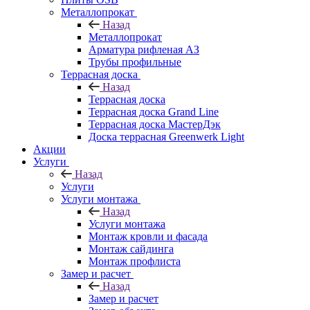
Металлопрокат
Назад
Металлопрокат
Арматура рифленая АЗ
Трубы профильные
Террасная доска
Назад
Террасная доска
Террасная доска Grand Line
Террасная доска МастерДэк
Доска террасная Greenwerk Light
Акции
Услуги
Назад
Услуги
Услуги монтажа
Назад
Услуги монтажа
Монтаж кровли и фасада
Монтаж сайдинга
Монтаж профлиста
Замер и расчет
Назад
Замер и расчет