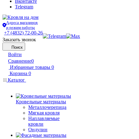
Вконтакте
Telegram
Адреса магазинов
и режим работы
+7 (4832) 72-00-26
Заказать звонок
Поиск
Войти
Сравнение
0
Избранные товары
0
Корзина
0
Каталог
Кровельные материалы
Металлочерепица
Мягкая кровля
Наплавляемые
кровли
Ондулин