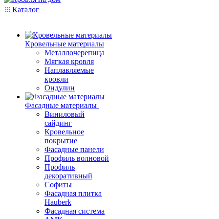
Каталог
Кровельные материалы
Металлочерепица
Мягкая кровля
Наплавляемые
кровли
Ондулин
Фасадные материалы
Виниловый
сайдинг
Кровельное
покрытие
Фасадные панели
Профиль волновой
Профиль
декоративный
Софиты
Фасадная плитка
Hauberk
Фасадная система