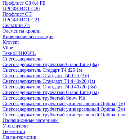
Профлист С8 0,4 РЕ
ПРОФЛИСТ С20
Профлист СТ
ПРОФЛИСТ С21
Сельский Zn
Элементы кровли
Кровельная вентиляция
Krovent
Vilpe
ТехноНИКОЛЬ
Снегозадержатели
Снегозадержатель трубчатый Grand Line (3м)
Снегозадержатель Стадарт Т4 d25 1м
Снегозадержатель Стандарт Т4 d 25 (3м)
Снегозадержатель Стандарт Т4 d 40х20 (1м
Снегозадержатель Стандарт Т4 d 40х20 (3м)
Снегозадержатель трубчатый Grand Line (1м)
Снегозадержатель трубчатый Snow Kit
Снегозадержатель трубчатый универсальный Optima (1м)
Снегозадержатель трубчатый универсальный Optima (3м)
Снегозадержатель трубчатый универсальный Optima плюс
Изоляционные материалы
Утеплители
Герметики
Лента-герметик