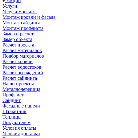
Акции
Услуги
Услуги монтажа
Монтаж кровли и фасада
Монтаж сайдинга
Монтаж профлиста
Замер и расчет
Замер объекта
Расчет проекта
Расчет материалов
Подбор материалов
Расчет кровли
Расчет водостоков
Расчет ограждений
Расчет сайдинга
Наши проекты
Металлочерепица
Профлист
Сайдинг
Фасадные панели
Штакетник
Теплицы
Покупателям
Условия оплаты
Условия доставки