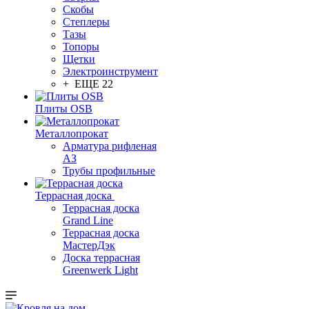
Скобы
Степлеры
Тазы
Топоры
Щетки
Электроинструмент
+ ЕЩЕ 22
Плиты OSB
Металлопрокат
Арматура рифленая
АЗ
Трубы профильные
Террасная доска
Террасная доска
Grand Line
Террасная доска
МастерДэк
Доска террасная
Greenwerk Light