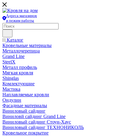
Адреса магазинов
и режим работы
Каталог
Кровельные материалы
Металлочерепица
Grand Line
SteelX
Металл профиль
Мягкая кровля
Shinglas
Комлектующие
Мастика
Наплавляемые кровли
Ондулин
Фасадные материалы
Виниловый сайдинг
Виниловй сайдинг Grand Line
Виниловый сайдинг Стоун-Хаус
Виниловый сайдинг ТЕХНОНИКОЛЬ
Кровельное покрытие