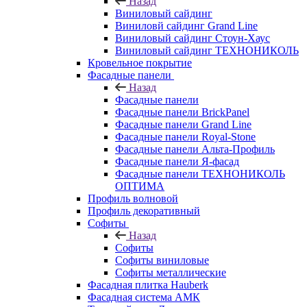
Назад
Виниловый сайдинг
Виниловй сайдинг Grand Line
Виниловый сайдинг Стоун-Хаус
Виниловый сайдинг ТЕХНОНИКОЛЬ
Кровельное покрытие
Фасадные панели
Назад
Фасадные панели
Фасадные панели BrickPanel
Фасадные панели Grand Line
Фасадные панели Royal-Stone
Фасадные панели Альта-Профиль
Фасадные панели Я-фасад
Фасадные панели ТЕХНОНИКОЛЬ
ОПТИМА
Профиль волновой
Профиль декоративный
Софиты
Назад
Софиты
Софиты виниловые
Софиты металлические
Фасадная плитка Hauberk
Фасадная система АМК