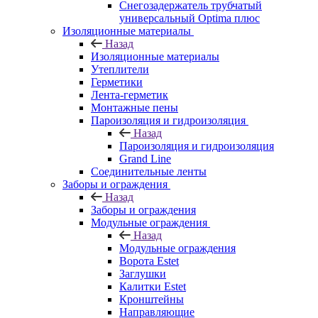
Снегозадержатель трубчатый
универсальный Optima плюс
Изоляционные материалы
Назад
Изоляционные материалы
Утеплители
Герметики
Лента-герметик
Монтажные пены
Пароизоляция и гидроизоляция
Назад
Пароизоляция и гидроизоляция
Grand Line
Соединительные ленты
Заборы и ограждения
Назад
Заборы и ограждения
Модульные ограждения
Назад
Модульные ограждения
Ворота Estet
Заглушки
Калитки Estet
Кронштейны
Направляющие