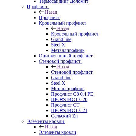
Термосайдинг Доломит
Профлист
Назад
Профлист
Кровельный профлист
Назад
Кровельный профлист
Grand line
Steel X
Металлпрофиль
Оцинкованный профлист
Стеновой профлист
Назад
Стеновой профлист
Grand line
Steel X
Металлпрофиль
Профлист С8 0,4 РЕ
ПРОФЛИСТ С20
Профлист СТ
ПРОФЛИСТ С21
Сельский Zn
Элементы кровли
Назад
Элементы кровли