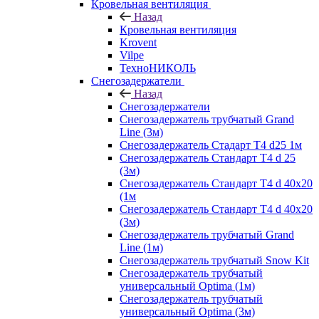
Кровельная вентиляция
Назад
Кровельная вентиляция
Krovent
Vilpe
ТехноНИКОЛЬ
Снегозадержатели
Назад
Снегозадержатели
Снегозадержатель трубчатый Grand
Line (3м)
Снегозадержатель Стадарт Т4 d25 1м
Снегозадержатель Стандарт Т4 d 25
(3м)
Снегозадержатель Стандарт Т4 d 40х20
(1м
Снегозадержатель Стандарт Т4 d 40х20
(3м)
Снегозадержатель трубчатый Grand
Line (1м)
Снегозадержатель трубчатый Snow Kit
Снегозадержатель трубчатый
универсальный Optima (1м)
Снегозадержатель трубчатый
универсальный Optima (3м)