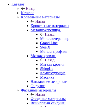
Каталог
Назад
Каталог
Кровельные материалы
Назад
Кровельные материалы
Металлочерепица
Назад
Металлочерепица
Grand Line
SteelX
Металл профиль
Мягкая кровля
Назад
Мягкая кровля
Shinglas
Комлектующие
Мастика
Наплавляемые кровли
Ондулин
Фасадные материалы
Назад
Фасадные материалы
Виниловый сайдинг