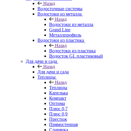
Назад
Водосточные системы
Водостоки из металла
Назад
Водостоки из металла
Grand Line
Металлпрофиль
Водостоки из пластика
Назад
Водостоки из пластика
Водосток GL пластиковый
Для дачи и сада
Назад
Для дачи и сада
Теплицы
Назад
Теплицы
Капелька
Компакт
Оптима
Плюс 0,7
Плюс 0,9
Престиж
Прямостенная
Славянка