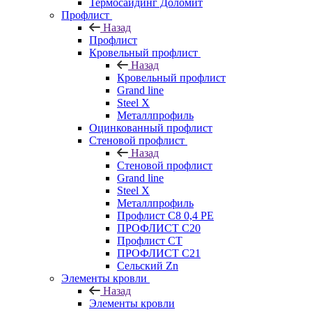
Термосайдинг Доломит
Профлист
Назад
Профлист
Кровельный профлист
Назад
Кровельный профлист
Grand line
Steel X
Металлпрофиль
Оцинкованный профлист
Стеновой профлист
Назад
Стеновой профлист
Grand line
Steel X
Металлпрофиль
Профлист С8 0,4 РЕ
ПРОФЛИСТ С20
Профлист СТ
ПРОФЛИСТ С21
Сельский Zn
Элементы кровли
Назад
Элементы кровли