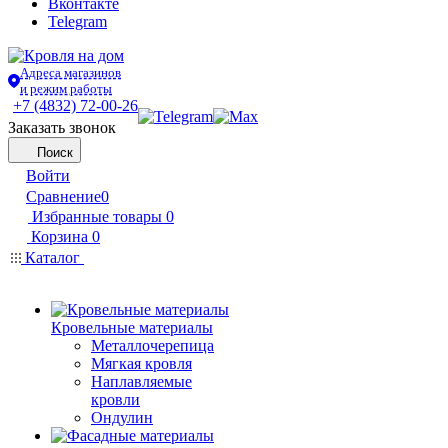
Вконтакте
Telegram
Адреса магазинов
и режим работы
+7 (4832) 72-00-26
Заказать звонок
Поиск
Войти
Сравнение
0
Избранные товары
0
Корзина
0
Каталог
Кровельные материалы
Металлочерепица
Мягкая кровля
Наплавляемые
кровли
Ондулин