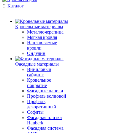
Каталог
Кровельные материалы
Металлочерепица
Мягкая кровля
Наплавляемые
кровли
Ондулин
Фасадные материалы
Виниловый
сайдинг
Кровельное
покрытие
Фасадные панели
Профиль волновой
Профиль
декоративный
Софиты
Фасадная плитка
Hauberk
Фасадная система