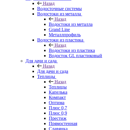
Назад
Водосточные системы
Водостоки из металла
Назад
Водостоки из металла
Grand Line
Металлпрофиль
Водостоки из пластика
Назад
Водостоки из пластика
Водосток GL пластиковый
Для дачи и сада
Назад
Для дачи и сада
Теплицы
Назад
Теплицы
Капелька
Компакт
Оптима
Плюс 0,7
Плюс 0,9
Престиж
Прямостенная
Славянка