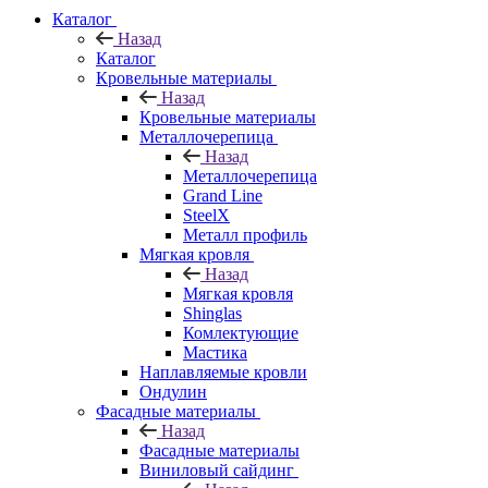
Каталог
Назад
Каталог
Кровельные материалы
Назад
Кровельные материалы
Металлочерепица
Назад
Металлочерепица
Grand Line
SteelX
Металл профиль
Мягкая кровля
Назад
Мягкая кровля
Shinglas
Комлектующие
Мастика
Наплавляемые кровли
Ондулин
Фасадные материалы
Назад
Фасадные материалы
Виниловый сайдинг