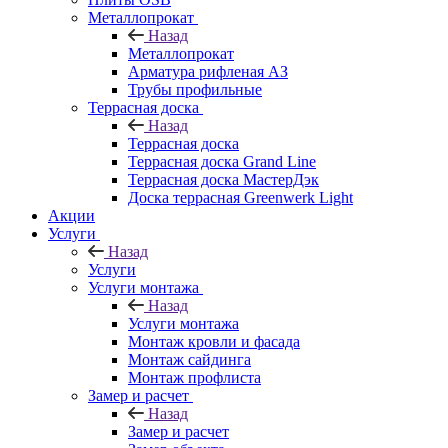
Металлопрокат
Назад
Металлопрокат
Арматура рифленая АЗ
Трубы профильные
Террасная доска
Назад
Террасная доска
Террасная доска Grand Line
Террасная доска МастерДэк
Доска террасная Greenwerk Light
Акции
Услуги
Назад
Услуги
Услуги монтажа
Назад
Услуги монтажа
Монтаж кровли и фасада
Монтаж сайдинга
Монтаж профлиста
Замер и расчет
Назад
Замер и расчет