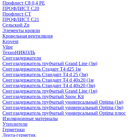
Профлист С8 0,4 РЕ
ПРОФЛИСТ С20
Профлист СТ
ПРОФЛИСТ С21
Сельский Zn
Элементы кровли
Кровельная вентиляция
Krovent
Vilpe
ТехноНИКОЛЬ
Снегозадержатели
Снегозадержатель трубчатый Grand Line (3м)
Снегозадержатель Стадарт Т4 d25 1м
Снегозадержатель Стандарт Т4 d 25 (3м)
Снегозадержатель Стандарт Т4 d 40х20 (1м
Снегозадержатель Стандарт Т4 d 40х20 (3м)
Снегозадержатель трубчатый Grand Line (1м)
Снегозадержатель трубчатый Snow Kit
Снегозадержатель трубчатый универсальный Optima (1м)
Снегозадержатель трубчатый универсальный Optima (3м)
Снегозадержатель трубчатый универсальный Optima плюс
Изоляционные материалы
Утеплители
Герметики
Лента-герметик