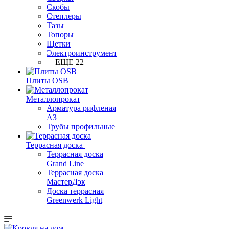
Скобы
Степлеры
Тазы
Топоры
Щетки
Электроинструмент
+ ЕЩЕ 22
Плиты OSB
Металлопрокат
Арматура рифленая
АЗ
Трубы профильные
Террасная доска
Террасная доска
Grand Line
Террасная доска
МастерДэк
Доска террасная
Greenwerk Light