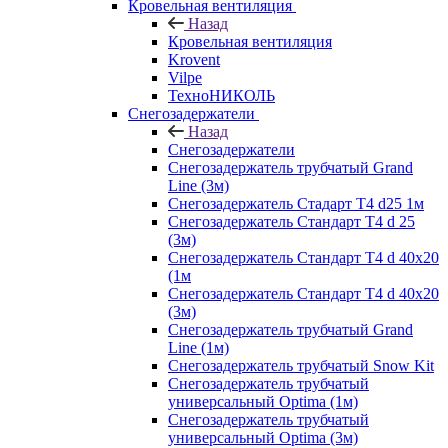
Кровельная вентиляция
Назад
Кровельная вентиляция
Krovent
Vilpe
ТехноНИКОЛЬ
Снегозадержатели
Назад
Снегозадержатели
Снегозадержатель трубчатый Grand
Line (3м)
Снегозадержатель Стадарт Т4 d25 1м
Снегозадержатель Стандарт Т4 d 25
(3м)
Снегозадержатель Стандарт Т4 d 40х20
(1м
Снегозадержатель Стандарт Т4 d 40х20
(3м)
Снегозадержатель трубчатый Grand
Line (1м)
Снегозадержатель трубчатый Snow Kit
Снегозадержатель трубчатый
универсальный Optima (1м)
Снегозадержатель трубчатый
универсальный Optima (3м)