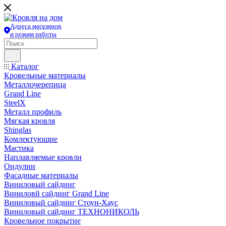
Адреса магазинов
и режим работы
Каталог
Кровельные материалы
Металлочерепица
Grand Line
SteelX
Металл профиль
Мягкая кровля
Shinglas
Комлектующие
Мастика
Наплавляемые кровли
Ондулин
Фасадные материалы
Виниловый сайдинг
Виниловй сайдинг Grand Line
Виниловый сайдинг Стоун-Хаус
Виниловый сайдинг ТЕХНОНИКОЛЬ
Кровельное покрытие