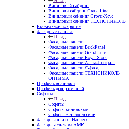
Назад
Виниловый сайдинг
Виниловй сайдинг Grand Line
Виниловый сайдинг Стоун-Хаус
Виниловый сайдинг ТЕХНОНИКОЛЬ
Кровельное покрытие
Фасадные панели
Назад
Фасадные панели
Фасадные панели BrickPanel
Фасадные панели Grand Line
Фасадные панели Royal-Stone
Фасадные панели Альта-Профиль
Фасадные панели Я-фасад
Фасадные панели ТЕХНОНИКОЛЬ
ОПТИМА
Профиль волновой
Профиль декоративный
Софиты
Назад
Софиты
Софиты виниловые
Софиты металлические
Фасадная плитка Hauberk
Фасадная система АМК