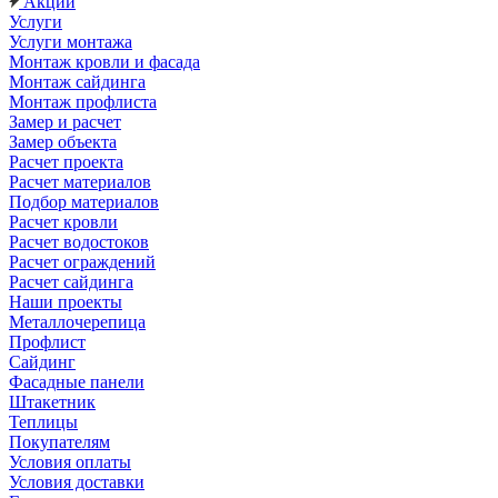
Акции
Услуги
Услуги монтажа
Монтаж кровли и фасада
Монтаж сайдинга
Монтаж профлиста
Замер и расчет
Замер объекта
Расчет проекта
Расчет материалов
Подбор материалов
Расчет кровли
Расчет водостоков
Расчет ограждений
Расчет сайдинга
Наши проекты
Металлочерепица
Профлист
Сайдинг
Фасадные панели
Штакетник
Теплицы
Покупателям
Условия оплаты
Условия доставки