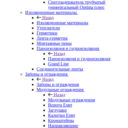
Снегозадержатель трубчатый
универсальный Optima плюс
Изоляционные материалы
Назад
Изоляционные материалы
Утеплители
Герметики
Лента-герметик
Монтажные пены
Пароизоляция и гидроизоляция
Назад
Пароизоляция и гидроизоляция
Grand Line
Соединительные ленты
Заборы и ограждения
Назад
Заборы и ограждения
Модульные ограждения
Назад
Модульные ограждения
Ворота Estet
Заглушки
Калитки Estet
Кронштейны
Направляющие