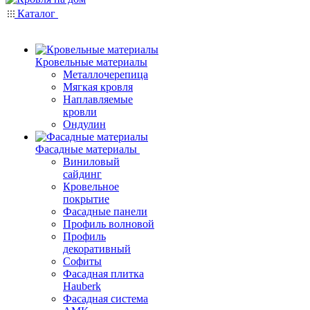
Каталог
Кровельные материалы
Металлочерепица
Мягкая кровля
Наплавляемые
кровли
Ондулин
Фасадные материалы
Виниловый
сайдинг
Кровельное
покрытие
Фасадные панели
Профиль волновой
Профиль
декоративный
Софиты
Фасадная плитка
Hauberk
Фасадная система