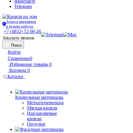
Вконтакте
Telegram
Адреса магазинов
и режим работы
+7 (4832) 72-00-26
Заказать звонок
Поиск
Войти
Сравнение
0
Избранные товары
0
Корзина
0
Каталог
Кровельные материалы
Металлочерепица
Мягкая кровля
Наплавляемые
кровли
Ондулин