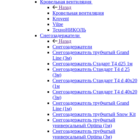
Кровельная вентиляция
Назад
Кровельная вентиляция
Krovent
Vilpe
ТехноНИКОЛЬ
Снегозадержатели
Назад
Снегозадержатели
Снегозадержатель трубчатый Grand
Line (3м)
Снегозадержатель Стадарт Т4 d25 1м
Снегозадержатель Стандарт Т4 d 25
(3м)
Снегозадержатель Стандарт Т4 d 40х20
(1м
Снегозадержатель Стандарт Т4 d 40х20
(3м)
Снегозадержатель трубчатый Grand
Line (1м)
Снегозадержатель трубчатый Snow Kit
Снегозадержатель трубчатый
универсальный Optima (1м)
Снегозадержатель трубчатый
универсальный Optima (3м)