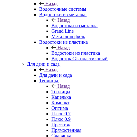
Назад
Водосточные системы
Водостоки из металла
Назад
Водостоки из металла
Grand Line
Металлпрофиль
Водостоки из пластика
Назад
Водостоки из пластика
Водосток GL пластиковый
Для дачи и сада
Назад
Для дачи и сада
Теплицы
Назад
Теплицы
Капелька
Компакт
Оптима
Плюс 0,7
Плюс 0,9
Престиж
Прямостенная
Славянка