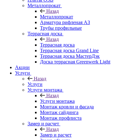
Металлопрокат
Назад
Металлопрокат
Арматура рифленая АЗ
Трубы профильные
Террасная доска
Назад
Террасная доска
Террасная доска Grand Line
Террасная доска МастерДэк
Доска террасная Greenwerk Light
Акции
Услуги
Назад
Услуги
Услуги монтажа
Назад
Услуги монтажа
Монтаж кровли и фасада
Монтаж сайдинга
Монтаж профлиста
Замер и расчет
Назад
Замер и расчет