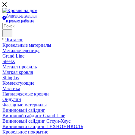
Адреса магазинов
и режим работы
Каталог
Кровельные материалы
Металлочерепица
Grand Line
SteelX
Металл профиль
Мягкая кровля
Shinglas
Комлектующие
Мастика
Наплавляемые кровли
Ондулин
Фасадные материалы
Виниловый сайдинг
Виниловй сайдинг Grand Line
Виниловый сайдинг Стоун-Хаус
Виниловый сайдинг ТЕХНОНИКОЛЬ
Кровельное покрытие