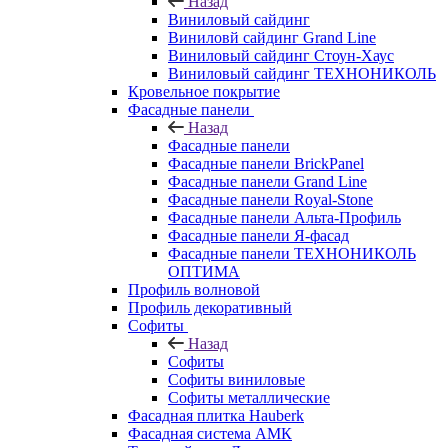
Назад
Виниловый сайдинг
Виниловй сайдинг Grand Line
Виниловый сайдинг Стоун-Хаус
Виниловый сайдинг ТЕХНОНИКОЛЬ
Кровельное покрытие
Фасадные панели
Назад
Фасадные панели
Фасадные панели BrickPanel
Фасадные панели Grand Line
Фасадные панели Royal-Stone
Фасадные панели Альта-Профиль
Фасадные панели Я-фасад
Фасадные панели ТЕХНОНИКОЛЬ
ОПТИМА
Профиль волновой
Профиль декоративный
Софиты
Назад
Софиты
Софиты виниловые
Софиты металлические
Фасадная плитка Hauberk
Фасадная система АМК