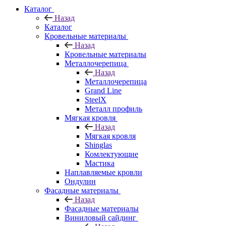
Каталог
Назад
Каталог
Кровельные материалы
Назад
Кровельные материалы
Металлочерепица
Назад
Металлочерепица
Grand Line
SteelX
Металл профиль
Мягкая кровля
Назад
Мягкая кровля
Shinglas
Комлектующие
Мастика
Наплавляемые кровли
Ондулин
Фасадные материалы
Назад
Фасадные материалы
Виниловый сайдинг