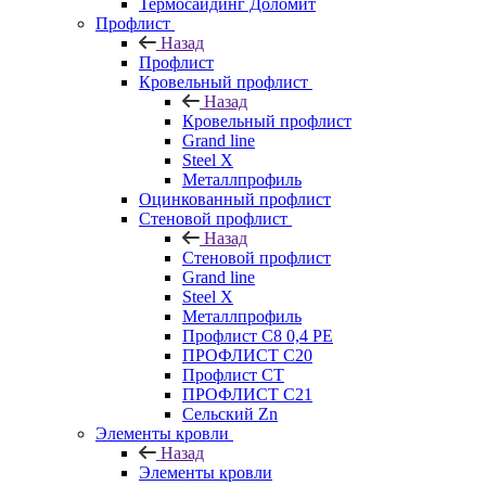
Термосайдинг Доломит
Профлист
Назад
Профлист
Кровельный профлист
Назад
Кровельный профлист
Grand line
Steel X
Металлпрофиль
Оцинкованный профлист
Стеновой профлист
Назад
Стеновой профлист
Grand line
Steel X
Металлпрофиль
Профлист С8 0,4 РЕ
ПРОФЛИСТ С20
Профлист СТ
ПРОФЛИСТ С21
Сельский Zn
Элементы кровли
Назад
Элементы кровли