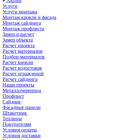
Акции
Услуги
Услуги монтажа
Монтаж кровли и фасада
Монтаж сайдинга
Монтаж профлиста
Замер и расчет
Замер объекта
Расчет проекта
Расчет материалов
Подбор материалов
Расчет кровли
Расчет водостоков
Расчет ограждений
Расчет сайдинга
Наши проекты
Металлочерепица
Профлист
Сайдинг
Фасадные панели
Штакетник
Теплицы
Покупателям
Условия оплаты
Условия доставки