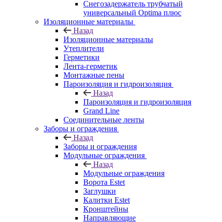
Снегозадержатель трубчатый
универсальный Optima плюс
Изоляционные материалы
Назад
Изоляционные материалы
Утеплители
Герметики
Лента-герметик
Монтажные пены
Пароизоляция и гидроизоляция
Назад
Пароизоляция и гидроизоляция
Grand Line
Соединительные ленты
Заборы и ограждения
Назад
Заборы и ограждения
Модульные ограждения
Назад
Модульные ограждения
Ворота Estet
Заглушки
Калитки Estet
Кронштейны
Направляющие