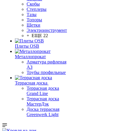
Скобы
Степлеры
Тазы
Топоры
Щетки
Электроинструмент
+ ЕЩЕ 22
Плиты OSB
Металлопрокат
Арматура рифленая
АЗ
Трубы профильные
Террасная доска
Террасная доска
Grand Line
Террасная доска
МастерДэк
Доска террасная
Greenwerk Light