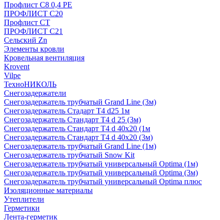
Профлист С8 0,4 РЕ
ПРОФЛИСТ С20
Профлист СТ
ПРОФЛИСТ С21
Сельский Zn
Элементы кровли
Кровельная вентиляция
Krovent
Vilpe
ТехноНИКОЛЬ
Снегозадержатели
Снегозадержатель трубчатый Grand Line (3м)
Снегозадержатель Стадарт Т4 d25 1м
Снегозадержатель Стандарт Т4 d 25 (3м)
Снегозадержатель Стандарт Т4 d 40х20 (1м
Снегозадержатель Стандарт Т4 d 40х20 (3м)
Снегозадержатель трубчатый Grand Line (1м)
Снегозадержатель трубчатый Snow Kit
Снегозадержатель трубчатый универсальный Optima (1м)
Снегозадержатель трубчатый универсальный Optima (3м)
Снегозадержатель трубчатый универсальный Optima плюс
Изоляционные материалы
Утеплители
Герметики
Лента-герметик