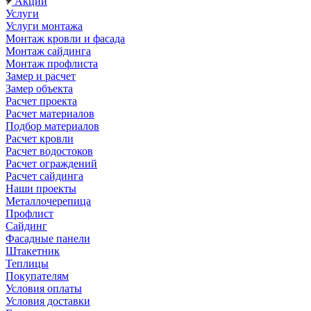
Акции
Услуги
Услуги монтажа
Монтаж кровли и фасада
Монтаж сайдинга
Монтаж профлиста
Замер и расчет
Замер объекта
Расчет проекта
Расчет материалов
Подбор материалов
Расчет кровли
Расчет водостоков
Расчет ограждений
Расчет сайдинга
Наши проекты
Металлочерепица
Профлист
Сайдинг
Фасадные панели
Штакетник
Теплицы
Покупателям
Условия оплаты
Условия доставки