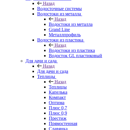
Назад
Водосточные системы
Водостоки из металла
Назад
Водостоки из металла
Grand Line
Металлпрофиль
Водостоки из пластика
Назад
Водостоки из пластика
Водосток GL пластиковый
Для дачи и сада
Назад
Для дачи и сада
Теплицы
Назад
Теплицы
Капелька
Компакт
Оптима
Плюс 0,7
Плюс 0,9
Престиж
Прямостенная
Славянка