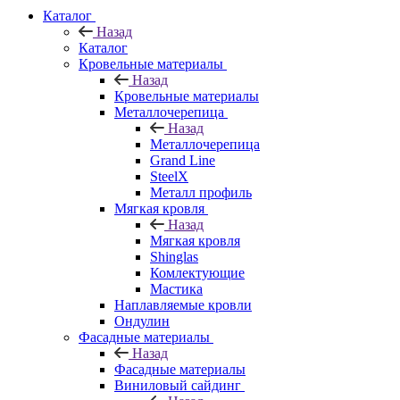
Каталог
Назад
Каталог
Кровельные материалы
Назад
Кровельные материалы
Металлочерепица
Назад
Металлочерепица
Grand Line
SteelX
Металл профиль
Мягкая кровля
Назад
Мягкая кровля
Shinglas
Комлектующие
Мастика
Наплавляемые кровли
Ондулин
Фасадные материалы
Назад
Фасадные материалы
Виниловый сайдинг