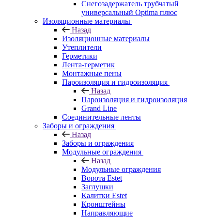
Снегозадержатель трубчатый
универсальный Optima плюс
Изоляционные материалы
Назад
Изоляционные материалы
Утеплители
Герметики
Лента-герметик
Монтажные пены
Пароизоляция и гидроизоляция
Назад
Пароизоляция и гидроизоляция
Grand Line
Соединительные ленты
Заборы и ограждения
Назад
Заборы и ограждения
Модульные ограждения
Назад
Модульные ограждения
Ворота Estet
Заглушки
Калитки Estet
Кронштейны
Направляющие