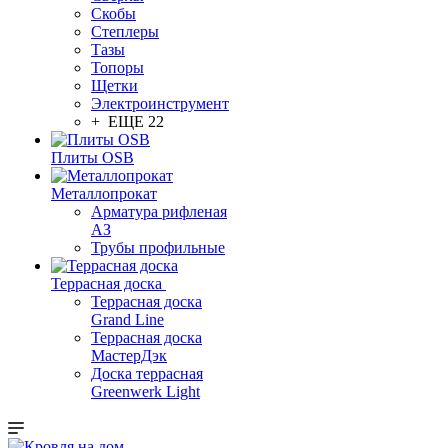
Скобы
Степлеры
Тазы
Топоры
Щетки
Электроинструмент
+ ЕЩЕ 22
Плиты OSB
Металлопрокат
Арматура рифленая
АЗ
Трубы профильные
Террасная доска
Террасная доска
Grand Line
Террасная доска
МастерДэк
Доска террасная
Greenwerk Light