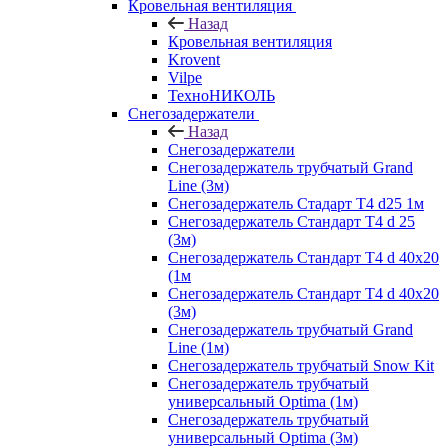
Кровельная вентиляция
Назад
Кровельная вентиляция
Krovent
Vilpe
ТехноНИКОЛЬ
Снегозадержатели
Назад
Снегозадержатели
Снегозадержатель трубчатый Grand
Line (3м)
Снегозадержатель Стадарт Т4 d25 1м
Снегозадержатель Стандарт Т4 d 25
(3м)
Снегозадержатель Стандарт Т4 d 40х20
(1м
Снегозадержатель Стандарт Т4 d 40х20
(3м)
Снегозадержатель трубчатый Grand
Line (1м)
Снегозадержатель трубчатый Snow Kit
Снегозадержатель трубчатый
универсальный Optima (1м)
Снегозадержатель трубчатый
универсальный Optima (3м)