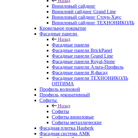
Назад
Виниловый сайдинг
Виниловй сайдинг Grand Line
Виниловый сайдинг Стоун-Хаус
Виниловый сайдинг ТЕХНОНИКОЛЬ
Кровельное покрытие
Фасадные панели
Назад
Фасадные панели
Фасадные панели BrickPanel
Фасадные панели Grand Line
Фасадные панели Royal-Stone
Фасадные панели Альта-Профиль
Фасадные панели Я-фасад
Фасадные панели ТЕХНОНИКОЛЬ
ОПТИМА
Профиль волновой
Профиль декоративный
Софиты
Назад
Софиты
Софиты виниловые
Софиты металлические
Фасадная плитка Hauberk
Фасадная система АМК