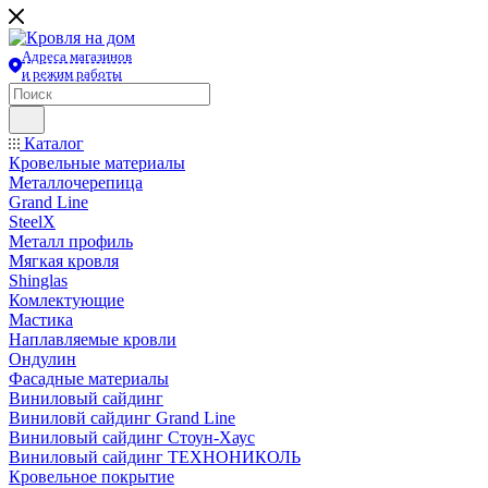
Адреса магазинов
и режим работы
Каталог
Кровельные материалы
Металлочерепица
Grand Line
SteelX
Металл профиль
Мягкая кровля
Shinglas
Комлектующие
Мастика
Наплавляемые кровли
Ондулин
Фасадные материалы
Виниловый сайдинг
Виниловй сайдинг Grand Line
Виниловый сайдинг Стоун-Хаус
Виниловый сайдинг ТЕХНОНИКОЛЬ
Кровельное покрытие