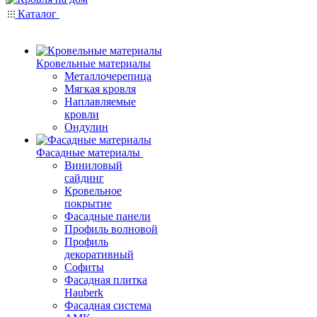
Каталог
Кровельные материалы
Металлочерепица
Мягкая кровля
Наплавляемые
кровли
Ондулин
Фасадные материалы
Виниловый
сайдинг
Кровельное
покрытие
Фасадные панели
Профиль волновой
Профиль
декоративный
Софиты
Фасадная плитка
Hauberk
Фасадная система