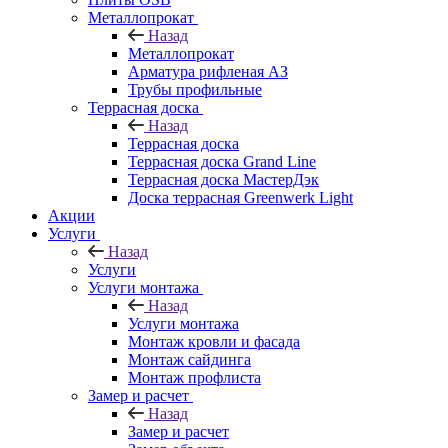
Металлопрокат
Назад
Металлопрокат
Арматура рифленая АЗ
Трубы профильные
Террасная доска
Назад
Террасная доска
Террасная доска Grand Line
Террасная доска МастерДэк
Доска террасная Greenwerk Light
Акции
Услуги
Назад
Услуги
Услуги монтажа
Назад
Услуги монтажа
Монтаж кровли и фасада
Монтаж сайдинга
Монтаж профлиста
Замер и расчет
Назад
Замер и расчет