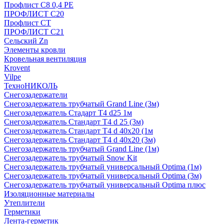
Профлист С8 0,4 РЕ
ПРОФЛИСТ С20
Профлист СТ
ПРОФЛИСТ С21
Сельский Zn
Элементы кровли
Кровельная вентиляция
Krovent
Vilpe
ТехноНИКОЛЬ
Снегозадержатели
Снегозадержатель трубчатый Grand Line (3м)
Снегозадержатель Стадарт Т4 d25 1м
Снегозадержатель Стандарт Т4 d 25 (3м)
Снегозадержатель Стандарт Т4 d 40х20 (1м
Снегозадержатель Стандарт Т4 d 40х20 (3м)
Снегозадержатель трубчатый Grand Line (1м)
Снегозадержатель трубчатый Snow Kit
Снегозадержатель трубчатый универсальный Optima (1м)
Снегозадержатель трубчатый универсальный Optima (3м)
Снегозадержатель трубчатый универсальный Optima плюс
Изоляционные материалы
Утеплители
Герметики
Лента-герметик