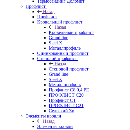
Термосайдинг Доломит
Профлист
Назад
Профлист
Кровельный профлист
Назад
Кровельный профлист
Grand line
Steel X
Металлпрофиль
Оцинкованный профлист
Стеновой профлист
Назад
Стеновой профлист
Grand line
Steel X
Металлпрофиль
Профлист С8 0,4 РЕ
ПРОФЛИСТ С20
Профлист СТ
ПРОФЛИСТ С21
Сельский Zn
Элементы кровли
Назад
Элементы кровли