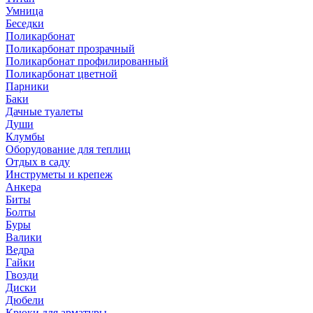
Умница
Беседки
Поликарбонат
Поликарбонат прозрачный
Поликарбонат профилированный
Поликарбонат цветной
Парники
Баки
Дачные туалеты
Души
Клумбы
Оборудование для теплиц
Отдых в саду
Инструметы и крепеж
Анкера
Биты
Болты
Буры
Валики
Ведра
Гайки
Гвозди
Диски
Дюбели
Крюки для арматуры