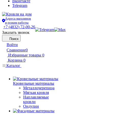
Вконтакте
Telegram
Адреса магазинов
и режим работы
+7 (4832) 72-00-26
Заказать звонок
Поиск
Войти
Сравнение
0
Избранные товары
0
Корзина
0
Каталог
Кровельные материалы
Металлочерепица
Мягкая кровля
Наплавляемые
кровли
Ондулин