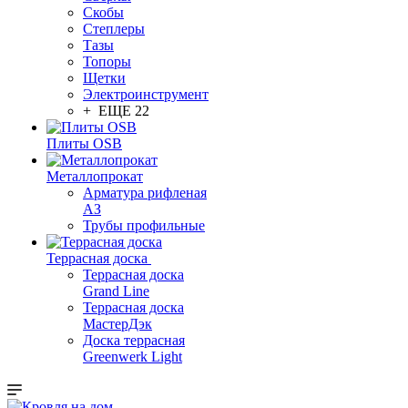
Скобы
Степлеры
Тазы
Топоры
Щетки
Электроинструмент
+ ЕЩЕ 22
Плиты OSB
Металлопрокат
Арматура рифленая
АЗ
Трубы профильные
Террасная доска
Террасная доска
Grand Line
Террасная доска
МастерДэк
Доска террасная
Greenwerk Light