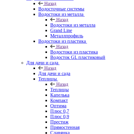
Назад
Водосточные системы
Водостоки из металла
Назад
Водостоки из металла
Grand Line
Металлпрофиль
Водостоки из пластика
Назад
Водостоки из пластика
Водосток GL пластиковый
Для дачи и сада
Назад
Для дачи и сада
Теплицы
Назад
Теплицы
Капелька
Компакт
Оптима
Плюс 0,7
Плюс 0,9
Престиж
Прямостенная
Славянка