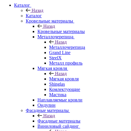
Каталог
Назад
Каталог
Кровельные материалы
Назад
Кровельные материалы
Металлочерепица
Назад
Металлочерепица
Grand Line
SteelX
Металл профиль
Мягкая кровля
Назад
Мягкая кровля
Shinglas
Комлектующие
Мастика
Наплавляемые кровли
Ондулин
Фасадные материалы
Назад
Фасадные материалы
Виниловый сайдинг