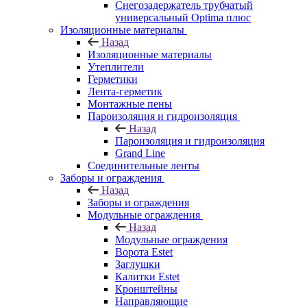
Снегозадержатель трубчатый
универсальный Optima плюс
Изоляционные материалы
Назад
Изоляционные материалы
Утеплители
Герметики
Лента-герметик
Монтажные пены
Пароизоляция и гидроизоляция
Назад
Пароизоляция и гидроизоляция
Grand Line
Соединительные ленты
Заборы и ограждения
Назад
Заборы и ограждения
Модульные ограждения
Назад
Модульные ограждения
Ворота Estet
Заглушки
Калитки Estet
Кронштейны
Направляющие