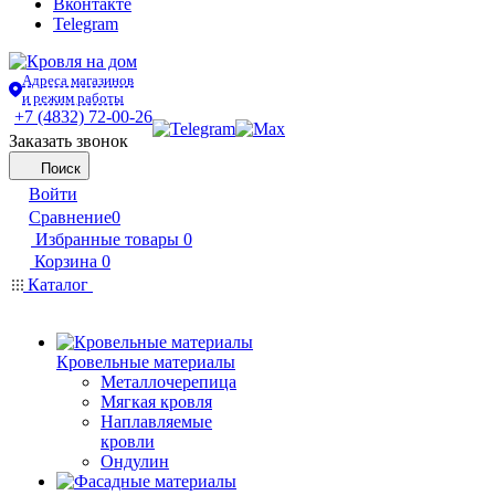
Вконтакте
Telegram
Адреса магазинов
и режим работы
+7 (4832) 72-00-26
Заказать звонок
Поиск
Войти
Сравнение
0
Избранные товары
0
Корзина
0
Каталог
Кровельные материалы
Металлочерепица
Мягкая кровля
Наплавляемые
кровли
Ондулин