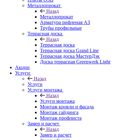
Металлопрокат
Назад
Металлопрокат
Арматура рифленая АЗ
Трубы профильные
Террасная доска
Назад
Террасная доска
Террасная доска Grand Line
Террасная доска МастерДэк
Доска террасная Greenwerk Light
Акции
Услуги
Назад
Услуги
Услуги монтажа
Назад
Услуги монтажа
Монтаж кровли и фасада
Монтаж сайдинга
Монтаж профлиста
Замер и расчет
Назад
Замер и расчет