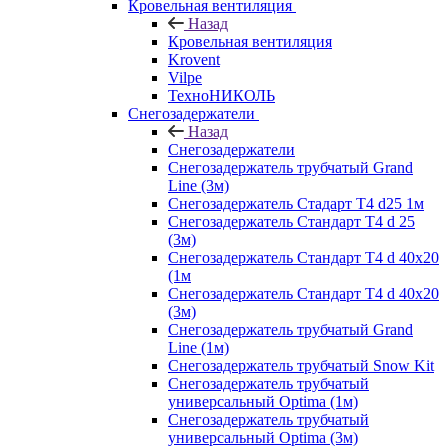
Кровельная вентиляция
Назад
Кровельная вентиляция
Krovent
Vilpe
ТехноНИКОЛЬ
Снегозадержатели
Назад
Снегозадержатели
Снегозадержатель трубчатый Grand
Line (3м)
Снегозадержатель Стадарт Т4 d25 1м
Снегозадержатель Стандарт Т4 d 25
(3м)
Снегозадержатель Стандарт Т4 d 40х20
(1м
Снегозадержатель Стандарт Т4 d 40х20
(3м)
Снегозадержатель трубчатый Grand
Line (1м)
Снегозадержатель трубчатый Snow Kit
Снегозадержатель трубчатый
универсальный Optima (1м)
Снегозадержатель трубчатый
универсальный Optima (3м)