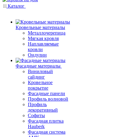
Каталог
Кровельные материалы
Металлочерепица
Мягкая кровля
Наплавляемые
кровли
Ондулин
Фасадные материалы
Виниловый
сайдинг
Кровельное
покрытие
Фасадные панели
Профиль волновой
Профиль
декоративный
Софиты
Фасадная плитка
Hauberk
Фасадная система