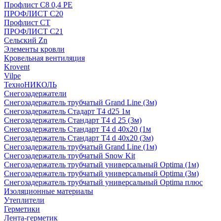
Профлист С8 0,4 РЕ
ПРОФЛИСТ С20
Профлист СТ
ПРОФЛИСТ С21
Сельский Zn
Элементы кровли
Кровельная вентиляция
Krovent
Vilpe
ТехноНИКОЛЬ
Снегозадержатели
Снегозадержатель трубчатый Grand Line (3м)
Снегозадержатель Стадарт Т4 d25 1м
Снегозадержатель Стандарт Т4 d 25 (3м)
Снегозадержатель Стандарт Т4 d 40х20 (1м
Снегозадержатель Стандарт Т4 d 40х20 (3м)
Снегозадержатель трубчатый Grand Line (1м)
Снегозадержатель трубчатый Snow Kit
Снегозадержатель трубчатый универсальный Optima (1м)
Снегозадержатель трубчатый универсальный Optima (3м)
Снегозадержатель трубчатый универсальный Optima плюс
Изоляционные материалы
Утеплители
Герметики
Лента-герметик