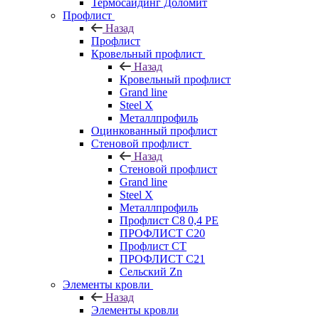
Термосайдинг Доломит
Профлист
Назад
Профлист
Кровельный профлист
Назад
Кровельный профлист
Grand line
Steel X
Металлпрофиль
Оцинкованный профлист
Стеновой профлист
Назад
Стеновой профлист
Grand line
Steel X
Металлпрофиль
Профлист С8 0,4 РЕ
ПРОФЛИСТ С20
Профлист СТ
ПРОФЛИСТ С21
Сельский Zn
Элементы кровли
Назад
Элементы кровли