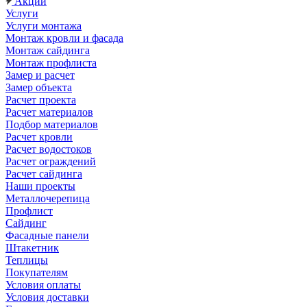
Акции
Услуги
Услуги монтажа
Монтаж кровли и фасада
Монтаж сайдинга
Монтаж профлиста
Замер и расчет
Замер объекта
Расчет проекта
Расчет материалов
Подбор материалов
Расчет кровли
Расчет водостоков
Расчет ограждений
Расчет сайдинга
Наши проекты
Металлочерепица
Профлист
Сайдинг
Фасадные панели
Штакетник
Теплицы
Покупателям
Условия оплаты
Условия доставки