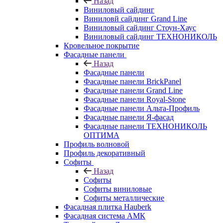
Назад
Виниловый сайдинг
Виниловй сайдинг Grand Line
Виниловый сайдинг Стоун-Хаус
Виниловый сайдинг ТЕХНОНИКОЛЬ
Кровельное покрытие
Фасадные панели
Назад
Фасадные панели
Фасадные панели BrickPanel
Фасадные панели Grand Line
Фасадные панели Royal-Stone
Фасадные панели Альта-Профиль
Фасадные панели Я-фасад
Фасадные панели ТЕХНОНИКОЛЬ
ОПТИМА
Профиль волновой
Профиль декоративный
Софиты
Назад
Софиты
Софиты виниловые
Софиты металлические
Фасадная плитка Hauberk
Фасадная система АМК