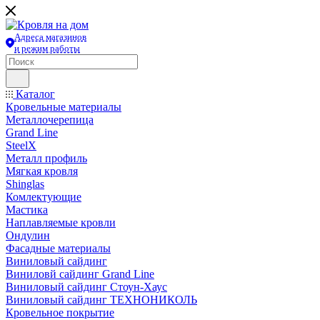
Адреса магазинов
и режим работы
Каталог
Кровельные материалы
Металлочерепица
Grand Line
SteelX
Металл профиль
Мягкая кровля
Shinglas
Комлектующие
Мастика
Наплавляемые кровли
Ондулин
Фасадные материалы
Виниловый сайдинг
Виниловй сайдинг Grand Line
Виниловый сайдинг Стоун-Хаус
Виниловый сайдинг ТЕХНОНИКОЛЬ
Кровельное покрытие