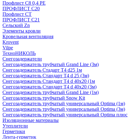
Профлист С8 0,4 РЕ
ПРОФЛИСТ С20
Профлист СТ
ПРОФЛИСТ С21
Сельский Zn
Элементы кровли
Кровельная вентиляция
Krovent
Vilpe
ТехноНИКОЛЬ
Снегозадержатели
Снегозадержатель трубчатый Grand Line (3м)
Снегозадержатель Стадарт Т4 d25 1м
Снегозадержатель Стандарт Т4 d 25 (3м)
Снегозадержатель Стандарт Т4 d 40х20 (1м
Снегозадержатель Стандарт Т4 d 40х20 (3м)
Снегозадержатель трубчатый Grand Line (1м)
Снегозадержатель трубчатый Snow Kit
Снегозадержатель трубчатый универсальный Optima (1м)
Снегозадержатель трубчатый универсальный Optima (3м)
Снегозадержатель трубчатый универсальный Optima плюс
Изоляционные материалы
Утеплители
Герметики
Лента-герметик