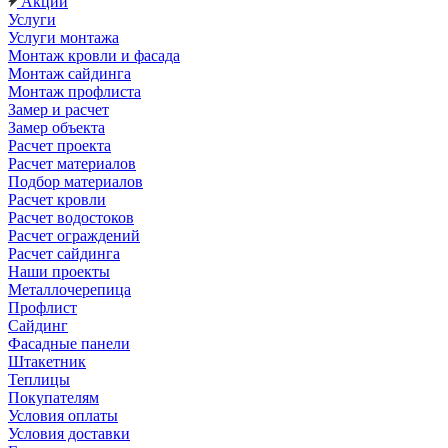
Акции
Услуги
Услуги монтажа
Монтаж кровли и фасада
Монтаж сайдинга
Монтаж профлиста
Замер и расчет
Замер объекта
Расчет проекта
Расчет материалов
Подбор материалов
Расчет кровли
Расчет водостоков
Расчет ограждений
Расчет сайдинга
Наши проекты
Металлочерепица
Профлист
Сайдинг
Фасадные панели
Штакетник
Теплицы
Покупателям
Условия оплаты
Условия доставки