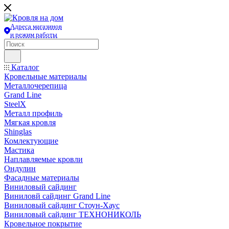
Адреса магазинов
и режим работы
Каталог
Кровельные материалы
Металлочерепица
Grand Line
SteelX
Металл профиль
Мягкая кровля
Shinglas
Комлектующие
Мастика
Наплавляемые кровли
Ондулин
Фасадные материалы
Виниловый сайдинг
Виниловй сайдинг Grand Line
Виниловый сайдинг Стоун-Хаус
Виниловый сайдинг ТЕХНОНИКОЛЬ
Кровельное покрытие