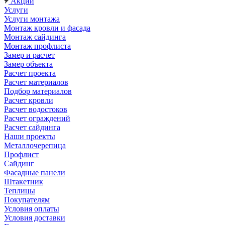
Акции
Услуги
Услуги монтажа
Монтаж кровли и фасада
Монтаж сайдинга
Монтаж профлиста
Замер и расчет
Замер объекта
Расчет проекта
Расчет материалов
Подбор материалов
Расчет кровли
Расчет водостоков
Расчет ограждений
Расчет сайдинга
Наши проекты
Металлочерепица
Профлист
Сайдинг
Фасадные панели
Штакетник
Теплицы
Покупателям
Условия оплаты
Условия доставки