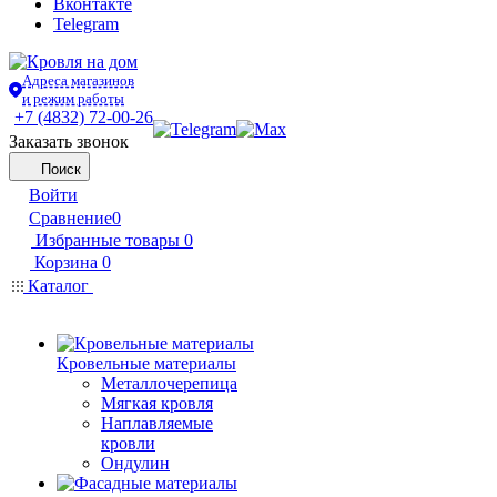
Вконтакте
Telegram
Адреса магазинов
и режим работы
+7 (4832) 72-00-26
Заказать звонок
Поиск
Войти
Сравнение
0
Избранные товары
0
Корзина
0
Каталог
Кровельные материалы
Металлочерепица
Мягкая кровля
Наплавляемые
кровли
Ондулин