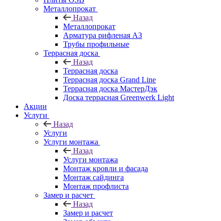
Металлопрокат
Назад
Металлопрокат
Арматура рифленая АЗ
Трубы профильные
Террасная доска
Назад
Террасная доска
Террасная доска Grand Line
Террасная доска МастерДэк
Доска террасная Greenwerk Light
Акции
Услуги
Назад
Услуги
Услуги монтажа
Назад
Услуги монтажа
Монтаж кровли и фасада
Монтаж сайдинга
Монтаж профлиста
Замер и расчет
Назад
Замер и расчет