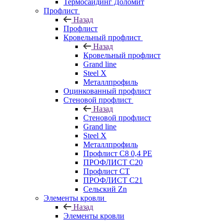
Термосайдинг Доломит
Профлист
Назад
Профлист
Кровельный профлист
Назад
Кровельный профлист
Grand line
Steel X
Металлпрофиль
Оцинкованный профлист
Стеновой профлист
Назад
Стеновой профлист
Grand line
Steel X
Металлпрофиль
Профлист С8 0,4 РЕ
ПРОФЛИСТ С20
Профлист СТ
ПРОФЛИСТ С21
Сельский Zn
Элементы кровли
Назад
Элементы кровли