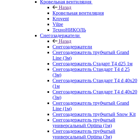
Кровельная вентиляция
Назад
Кровельная вентиляция
Krovent
Vilpe
ТехноНИКОЛЬ
Снегозадержатели
Назад
Снегозадержатели
Снегозадержатель трубчатый Grand
Line (3м)
Снегозадержатель Стадарт Т4 d25 1м
Снегозадержатель Стандарт Т4 d 25
(3м)
Снегозадержатель Стандарт Т4 d 40х20
(1м
Снегозадержатель Стандарт Т4 d 40х20
(3м)
Снегозадержатель трубчатый Grand
Line (1м)
Снегозадержатель трубчатый Snow Kit
Снегозадержатель трубчатый
универсальный Optima (1м)
Снегозадержатель трубчатый
универсальный Optima (3м)