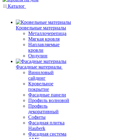
Каталог
Кровельные материалы
Металлочерепица
Мягкая кровля
Наплавляемые
кровли
Ондулин
Фасадные материалы
Виниловый
сайдинг
Кровельное
покрытие
Фасадные панели
Профиль волновой
Профиль
декоративный
Софиты
Фасадная плитка
Hauberk
Фасадная система