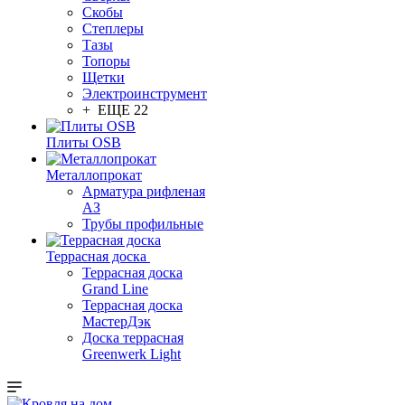
Скобы
Степлеры
Тазы
Топоры
Щетки
Электроинструмент
+ ЕЩЕ 22
Плиты OSB
Металлопрокат
Арматура рифленая
АЗ
Трубы профильные
Террасная доска
Террасная доска
Grand Line
Террасная доска
МастерДэк
Доска террасная
Greenwerk Light