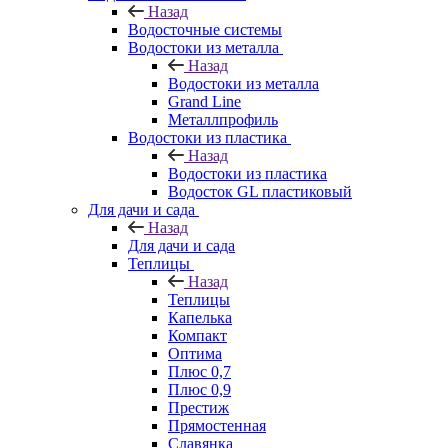
Назад
Водосточные системы
Водостоки из металла
Назад
Водостоки из металла
Grand Line
Металлпрофиль
Водостоки из пластика
Назад
Водостоки из пластика
Водосток GL пластиковый
Для дачи и сада
Назад
Для дачи и сада
Теплицы
Назад
Теплицы
Капелька
Компакт
Оптима
Плюс 0,7
Плюс 0,9
Престиж
Прямостенная
Славянка