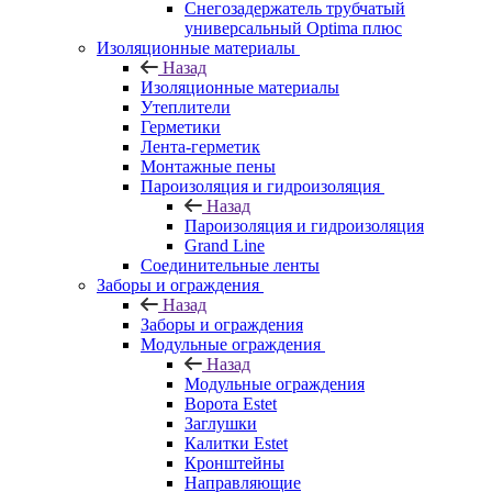
Снегозадержатель трубчатый
универсальный Optima плюс
Изоляционные материалы
Назад
Изоляционные материалы
Утеплители
Герметики
Лента-герметик
Монтажные пены
Пароизоляция и гидроизоляция
Назад
Пароизоляция и гидроизоляция
Grand Line
Соединительные ленты
Заборы и ограждения
Назад
Заборы и ограждения
Модульные ограждения
Назад
Модульные ограждения
Ворота Estet
Заглушки
Калитки Estet
Кронштейны
Направляющие