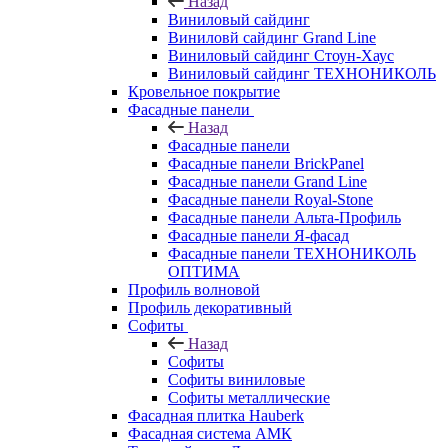
Назад
Виниловый сайдинг
Виниловй сайдинг Grand Line
Виниловый сайдинг Стоун-Хаус
Виниловый сайдинг ТЕХНОНИКОЛЬ
Кровельное покрытие
Фасадные панели
Назад
Фасадные панели
Фасадные панели BrickPanel
Фасадные панели Grand Line
Фасадные панели Royal-Stone
Фасадные панели Альта-Профиль
Фасадные панели Я-фасад
Фасадные панели ТЕХНОНИКОЛЬ
ОПТИМА
Профиль волновой
Профиль декоративный
Софиты
Назад
Софиты
Софиты виниловые
Софиты металлические
Фасадная плитка Hauberk
Фасадная система АМК