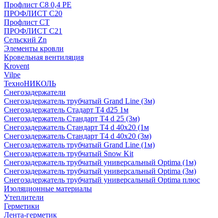
Профлист С8 0,4 РЕ
ПРОФЛИСТ С20
Профлист СТ
ПРОФЛИСТ С21
Сельский Zn
Элементы кровли
Кровельная вентиляция
Krovent
Vilpe
ТехноНИКОЛЬ
Снегозадержатели
Снегозадержатель трубчатый Grand Line (3м)
Снегозадержатель Стадарт Т4 d25 1м
Снегозадержатель Стандарт Т4 d 25 (3м)
Снегозадержатель Стандарт Т4 d 40х20 (1м
Снегозадержатель Стандарт Т4 d 40х20 (3м)
Снегозадержатель трубчатый Grand Line (1м)
Снегозадержатель трубчатый Snow Kit
Снегозадержатель трубчатый универсальный Optima (1м)
Снегозадержатель трубчатый универсальный Optima (3м)
Снегозадержатель трубчатый универсальный Optima плюс
Изоляционные материалы
Утеплители
Герметики
Лента-герметик