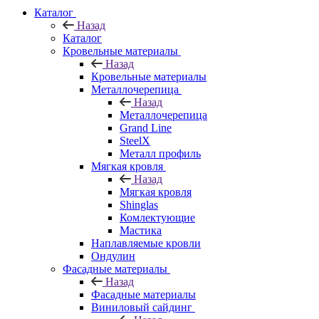
Каталог
Назад
Каталог
Кровельные материалы
Назад
Кровельные материалы
Металлочерепица
Назад
Металлочерепица
Grand Line
SteelX
Металл профиль
Мягкая кровля
Назад
Мягкая кровля
Shinglas
Комлектующие
Мастика
Наплавляемые кровли
Ондулин
Фасадные материалы
Назад
Фасадные материалы
Виниловый сайдинг