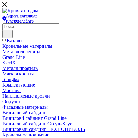
Адреса магазинов
и режим работы
Каталог
Кровельные материалы
Металлочерепица
Grand Line
SteelX
Металл профиль
Мягкая кровля
Shinglas
Комлектующие
Мастика
Наплавляемые кровли
Ондулин
Фасадные материалы
Виниловый сайдинг
Виниловй сайдинг Grand Line
Виниловый сайдинг Стоун-Хаус
Виниловый сайдинг ТЕХНОНИКОЛЬ
Кровельное покрытие