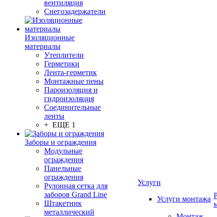
вентиляция
Снегозадержатели
Изоляционные
материалы
Утеплители
Герметики
Лента-герметик
Монтажные пены
Пароизоляция и
гидроизоляция
Соединительные
ленты
+ ЕЩЕ 1
Заборы и ограждения
Модульные
ограждения
Панельные
ограждения
Услуги
Рулонная сетка для
заборов Grand Line
Услуги монтажа
Штакетник
металлический
Монтаж