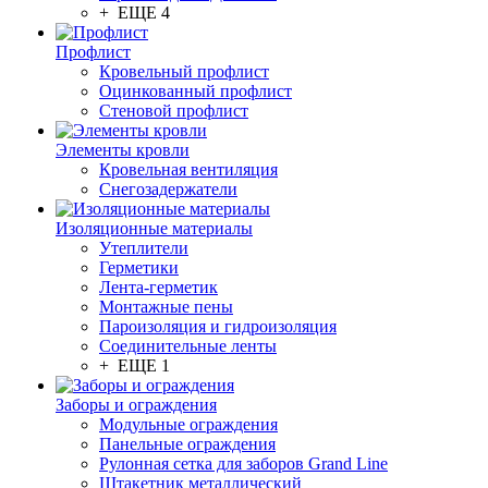
+ ЕЩЕ 4
Профлист
Кровельный профлист
Оцинкованный профлист
Стеновой профлист
Элементы кровли
Кровельная вентиляция
Снегозадержатели
Изоляционные материалы
Утеплители
Герметики
Лента-герметик
Монтажные пены
Пароизоляция и гидроизоляция
Соединительные ленты
+ ЕЩЕ 1
Заборы и ограждения
Модульные ограждения
Панельные ограждения
Рулонная сетка для заборов Grand Line
Штакетник металлический