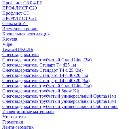
Профлист С8 0,4 РЕ
ПРОФЛИСТ С20
Профлист СТ
ПРОФЛИСТ С21
Сельский Zn
Элементы кровли
Кровельная вентиляция
Krovent
Vilpe
ТехноНИКОЛЬ
Снегозадержатели
Снегозадержатель трубчатый Grand Line (3м)
Снегозадержатель Стадарт Т4 d25 1м
Снегозадержатель Стандарт Т4 d 25 (3м)
Снегозадержатель Стандарт Т4 d 40х20 (1м
Снегозадержатель Стандарт Т4 d 40х20 (3м)
Снегозадержатель трубчатый Grand Line (1м)
Снегозадержатель трубчатый Snow Kit
Снегозадержатель трубчатый универсальный Optima (1м)
Снегозадержатель трубчатый универсальный Optima (3м)
Снегозадержатель трубчатый универсальный Optima плюс
Изоляционные материалы
Утеплители
Герметики
Лента-герметик