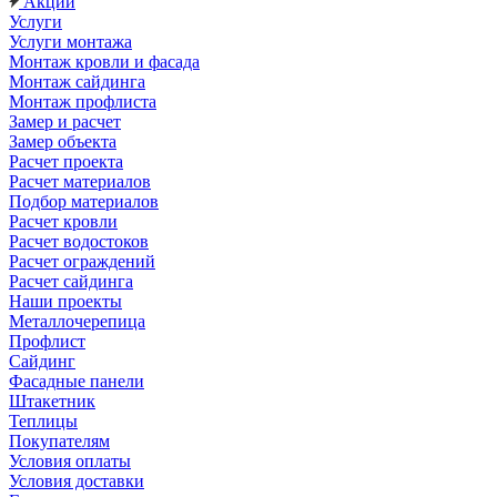
Акции
Услуги
Услуги монтажа
Монтаж кровли и фасада
Монтаж сайдинга
Монтаж профлиста
Замер и расчет
Замер объекта
Расчет проекта
Расчет материалов
Подбор материалов
Расчет кровли
Расчет водостоков
Расчет ограждений
Расчет сайдинга
Наши проекты
Металлочерепица
Профлист
Сайдинг
Фасадные панели
Штакетник
Теплицы
Покупателям
Условия оплаты
Условия доставки