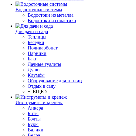
Водосточные системы
Водостоки из металла
Водостоки из пластика
Для дачи и сада
Теплицы
Беседки
Поликарбонат
Парники
Баки
Дачные туалеты
Души
Клумбы
Оборудование для теплиц
Отдых в саду
+ ЕЩЕ 5
Инструметы и крепеж
Анкера
Биты
Болты
Буры
Валики
Ведра