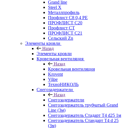
Grand line
Steel X
Металлпрофиль
Профлист С8 0,4 РЕ
ПРОФЛИСТ С20
Профлист СТ
ПРОФЛИСТ С21
Сельский Zn
Элементы кровли
Назад
Элементы кровли
Кровельная вентиляция
Назад
Кровельная вентиляция
Krovent
Vilpe
ТехноНИКОЛЬ
Снегозадержатели
Назад
Снегозадержатели
Снегозадержатель трубчатый Grand
Line (3м)
Снегозадержатель Стадарт Т4 d25 1м
Снегозадержатель Стандарт Т4 d 25
(3м)