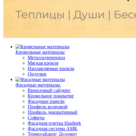
Кровельные материалы
Металлочерепица
Мягкая кровля
Наплавляемые кровли
Ондулин
Фасадные материалы
Виниловый сайдинг
Кровельное покрытие
Фасадные панели
Профиль волновой
Профиль декоративный
Софиты
Фасадная плитка Hauberk
Фасадная система АМК
Термосайдинг Доломит