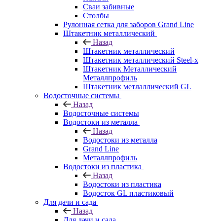
Сваи забивные
Столбы
Рулонная сетка для заборов Grand Line
Штакетник металлический
Назад
Штакетник металлический
Штакетник металлический Steel-x
Штакетник Металлический
Металлпрофиль
Штакетник метлаллический GL
Водосточные системы
Назад
Водосточные системы
Водостоки из металла
Назад
Водостоки из металла
Grand Line
Металлпрофиль
Водостоки из пластика
Назад
Водостоки из пластика
Водосток GL пластиковый
Для дачи и сада
Назад
Для дачи и сада