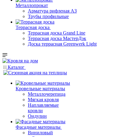
Металлопрокат
Арматура рифленая АЗ
Трубы профильные
Террасная доска
Террасная доска Grand Line
Террасная доска МастерДэк
Доска террасная Greenwerk Light
Каталог
Кровельные материалы
Металлочерепица
Мягкая кровля
Наплавляемые
кровли
Ондулин
Фасадные материалы
Виниловый