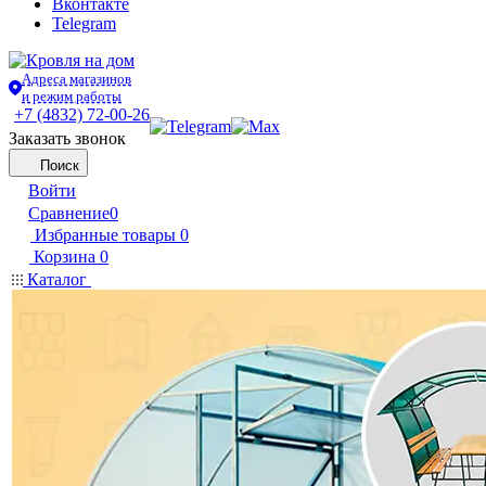
Вконтакте
Telegram
Адреса магазинов
и режим работы
+7 (4832) 72-00-26
Заказать звонок
Поиск
Войти
Сравнение
0
Избранные товары
0
Корзина
0
Каталог