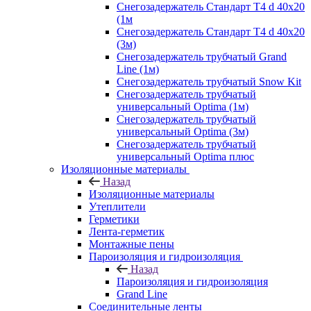
Снегозадержатель Стандарт Т4 d 40х20
(1м
Снегозадержатель Стандарт Т4 d 40х20
(3м)
Снегозадержатель трубчатый Grand
Line (1м)
Снегозадержатель трубчатый Snow Kit
Снегозадержатель трубчатый
универсальный Optima (1м)
Снегозадержатель трубчатый
универсальный Optima (3м)
Снегозадержатель трубчатый
универсальный Optima плюс
Изоляционные материалы
Назад
Изоляционные материалы
Утеплители
Герметики
Лента-герметик
Монтажные пены
Пароизоляция и гидроизоляция
Назад
Пароизоляция и гидроизоляция
Grand Line
Соединительные ленты