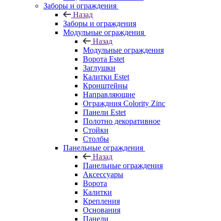
Заборы и ограждения
Назад
Заборы и ограждения
Модульные ограждения
Назад
Модульные ограждения
Ворота Estet
Заглушки
Калитки Estet
Кронштейны
Направляющие
Ограждния Colority Zinc
Панели Estet
Полотно декоративное
Стойки
Столбы
Панельные ограждения
Назад
Панельные ограждения
Аксессуары
Ворота
Калитки
Крепления
Основания
Панели