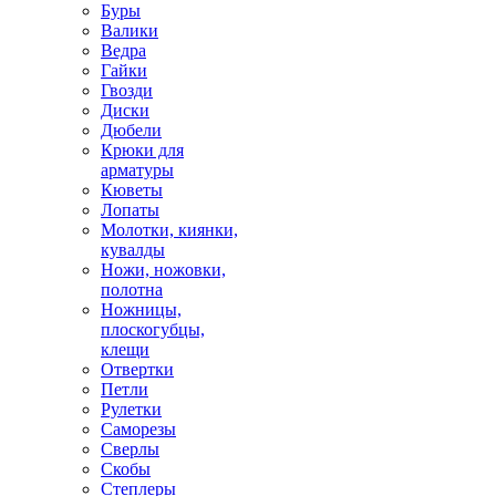
Буры
Валики
Ведра
Гайки
Гвозди
Диски
Дюбели
Крюки для
арматуры
Кюветы
Лопаты
Молотки, киянки,
кувалды
Ножи, ножовки,
полотна
Ножницы,
плоскогубцы,
клещи
Отвертки
Петли
Рулетки
Саморезы
Сверлы
Скобы
Степлеры