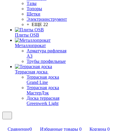
Тазы
Топоры
Щетки
Электроинструмент
+ ЕЩЕ 22
Плиты OSB
Металлопрокат
Арматура рифленая
АЗ
Трубы профильные
Террасная доска
Террасная доска
Grand Line
Террасная доска
МастерДэк
Доска террасная
Greenwerk Light
Сравнение
0
Избранные товары
0
Корзина
0