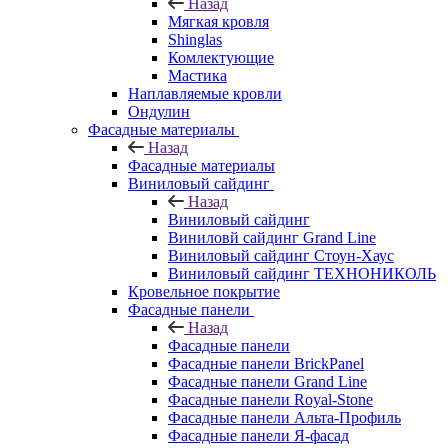
Назад
Мягкая кровля
Shinglas
Комлектующие
Мастика
Наплавляемые кровли
Ондулин
Фасадные материалы
Назад
Фасадные материалы
Виниловый сайдинг
Назад
Виниловый сайдинг
Виниловй сайдинг Grand Line
Виниловый сайдинг Стоун-Хаус
Виниловый сайдинг ТЕХНОНИКОЛЬ
Кровельное покрытие
Фасадные панели
Назад
Фасадные панели
Фасадные панели BrickPanel
Фасадные панели Grand Line
Фасадные панели Royal-Stone
Фасадные панели Альта-Профиль
Фасадные панели Я-фасад