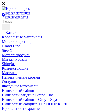
Адреса магазинов
и режим работы
Каталог
Кровельные материалы
Металлочерепица
Grand Line
SteelX
Металл профиль
Мягкая кровля
Shinglas
Комлектующие
Мастика
Наплавляемые кровли
Ондулин
Фасадные материалы
Виниловый сайдинг
Виниловй сайдинг Grand Line
Виниловый сайдинг Стоун-Хаус
Виниловый сайдинг ТЕХНОНИКОЛЬ
Кровельное покрытие