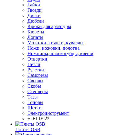
Гайки
Гвозди
Диски
Дюбели
Крюки для арматуры
Кюветы
Лопаты
Молотки, киянки, кувалды
Ножи, ножовки, полотна
Ножницы, плоскогубцы, клещи
Отвертки
Петли
Рулетки
Саморезы
Сверлы
Скобы
Степлеры
Тазы
Топоры
Щетки
Электроинструмент
+ ЕЩЕ 22
Плиты OSB