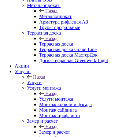
Металлопрокат
Назад
Металлопрокат
Арматура рифленая АЗ
Трубы профильные
Террасная доска
Назад
Террасная доска
Террасная доска Grand Line
Террасная доска МастерДэк
Доска террасная Greenwerk Light
Акции
Услуги
Назад
Услуги
Услуги монтажа
Назад
Услуги монтажа
Монтаж кровли и фасада
Монтаж сайдинга
Монтаж профлиста
Замер и расчет
Назад
Замер и расчет