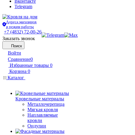
Вконтакте
Telegram
Адреса магазинов
и режим работы
+7 (4832) 72-00-26
Заказать звонок
Поиск
Войти
Сравнение
0
Избранные товары
0
Корзина
0
Каталог
Кровельные материалы
Металлочерепица
Мягкая кровля
Наплавляемые
кровли
Ондулин