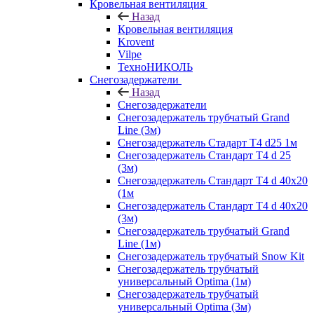
Кровельная вентиляция
Назад
Кровельная вентиляция
Krovent
Vilpe
ТехноНИКОЛЬ
Снегозадержатели
Назад
Снегозадержатели
Снегозадержатель трубчатый Grand
Line (3м)
Снегозадержатель Стадарт Т4 d25 1м
Снегозадержатель Стандарт Т4 d 25
(3м)
Снегозадержатель Стандарт Т4 d 40х20
(1м
Снегозадержатель Стандарт Т4 d 40х20
(3м)
Снегозадержатель трубчатый Grand
Line (1м)
Снегозадержатель трубчатый Snow Kit
Снегозадержатель трубчатый
универсальный Optima (1м)
Снегозадержатель трубчатый
универсальный Optima (3м)