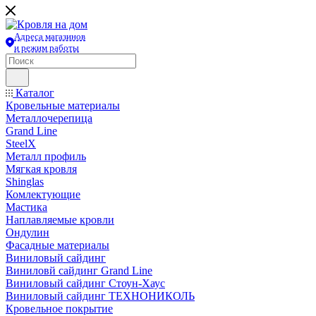
Адреса магазинов
и режим работы
Каталог
Кровельные материалы
Металлочерепица
Grand Line
SteelX
Металл профиль
Мягкая кровля
Shinglas
Комлектующие
Мастика
Наплавляемые кровли
Ондулин
Фасадные материалы
Виниловый сайдинг
Виниловй сайдинг Grand Line
Виниловый сайдинг Стоун-Хаус
Виниловый сайдинг ТЕХНОНИКОЛЬ
Кровельное покрытие