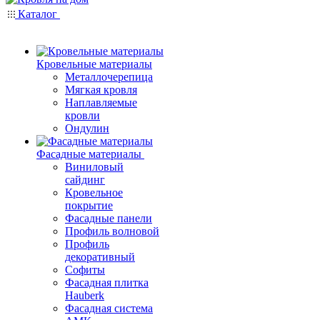
Каталог
Кровельные материалы
Металлочерепица
Мягкая кровля
Наплавляемые
кровли
Ондулин
Фасадные материалы
Виниловый
сайдинг
Кровельное
покрытие
Фасадные панели
Профиль волновой
Профиль
декоративный
Софиты
Фасадная плитка
Hauberk
Фасадная система