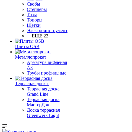
Скобы
Степлеры
Тазы
Топоры
Щетки
Электроинструмент
+ ЕЩЕ 22
Плиты OSB
Металлопрокат
Арматура рифленая
АЗ
Трубы профильные
Террасная доска
Террасная доска
Grand Line
Террасная доска
МастерДэк
Доска террасная
Greenwerk Light