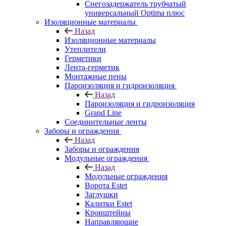
Снегозадержатель трубчатый
универсальный Optima плюс
Изоляционные материалы
Назад
Изоляционные материалы
Утеплители
Герметики
Лента-герметик
Монтажные пены
Пароизоляция и гидроизоляция
Назад
Пароизоляция и гидроизоляция
Grand Line
Соединительные ленты
Заборы и ограждения
Назад
Заборы и ограждения
Модульные ограждения
Назад
Модульные ограждения
Ворота Estet
Заглушки
Калитки Estet
Кронштейны
Направляющие