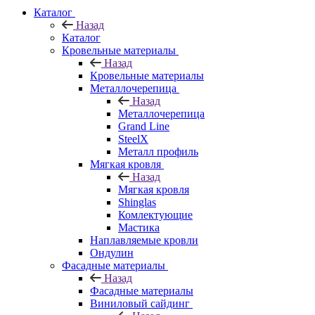
Каталог
Назад
Каталог
Кровельные материалы
Назад
Кровельные материалы
Металлочерепица
Назад
Металлочерепица
Grand Line
SteelX
Металл профиль
Мягкая кровля
Назад
Мягкая кровля
Shinglas
Комлектующие
Мастика
Наплавляемые кровли
Ондулин
Фасадные материалы
Назад
Фасадные материалы
Виниловый сайдинг