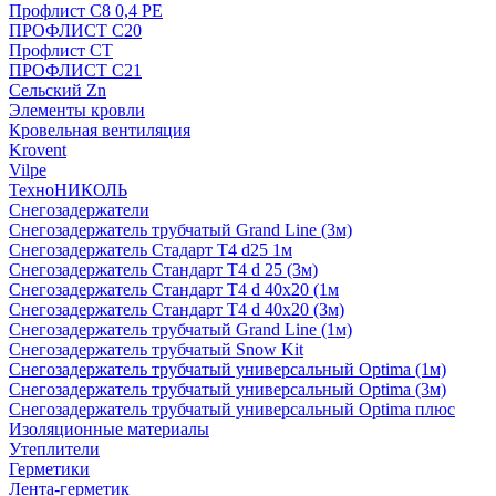
Профлист С8 0,4 РЕ
ПРОФЛИСТ С20
Профлист СТ
ПРОФЛИСТ С21
Сельский Zn
Элементы кровли
Кровельная вентиляция
Krovent
Vilpe
ТехноНИКОЛЬ
Снегозадержатели
Снегозадержатель трубчатый Grand Line (3м)
Снегозадержатель Стадарт Т4 d25 1м
Снегозадержатель Стандарт Т4 d 25 (3м)
Снегозадержатель Стандарт Т4 d 40х20 (1м
Снегозадержатель Стандарт Т4 d 40х20 (3м)
Снегозадержатель трубчатый Grand Line (1м)
Снегозадержатель трубчатый Snow Kit
Снегозадержатель трубчатый универсальный Optima (1м)
Снегозадержатель трубчатый универсальный Optima (3м)
Снегозадержатель трубчатый универсальный Optima плюс
Изоляционные материалы
Утеплители
Герметики
Лента-герметик