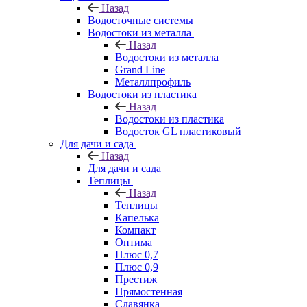
Назад
Водосточные системы
Водостоки из металла
Назад
Водостоки из металла
Grand Line
Металлпрофиль
Водостоки из пластика
Назад
Водостоки из пластика
Водосток GL пластиковый
Для дачи и сада
Назад
Для дачи и сада
Теплицы
Назад
Теплицы
Капелька
Компакт
Оптима
Плюс 0,7
Плюс 0,9
Престиж
Прямостенная
Славянка