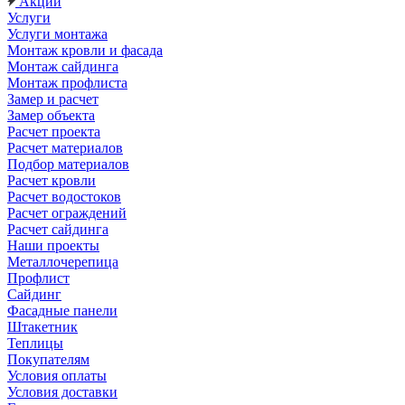
Акции
Услуги
Услуги монтажа
Монтаж кровли и фасада
Монтаж сайдинга
Монтаж профлиста
Замер и расчет
Замер объекта
Расчет проекта
Расчет материалов
Подбор материалов
Расчет кровли
Расчет водостоков
Расчет ограждений
Расчет сайдинга
Наши проекты
Металлочерепица
Профлист
Сайдинг
Фасадные панели
Штакетник
Теплицы
Покупателям
Условия оплаты
Условия доставки