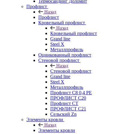
Термосайдинг Доломит
Профлист
Назад
Профлист
Кровельный профлист
Назад
Кровельный профлист
Grand line
Steel X
Металлпрофиль
Оцинкованный профлист
Стеновой профлист
Назад
Стеновой профлист
Grand line
Steel X
Металлпрофиль
Профлист С8 0,4 РЕ
ПРОФЛИСТ С20
Профлист СТ
ПРОФЛИСТ С21
Сельский Zn
Элементы кровли
Назад
Элементы кровли