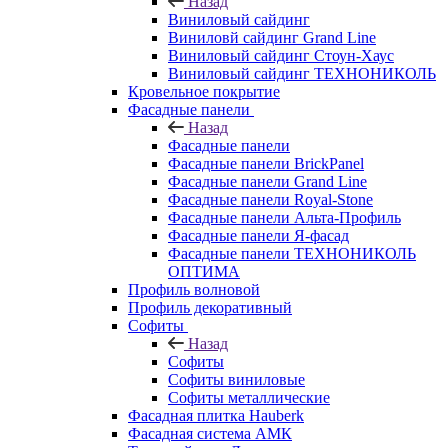
Назад
Виниловый сайдинг
Виниловй сайдинг Grand Line
Виниловый сайдинг Стоун-Хаус
Виниловый сайдинг ТЕХНОНИКОЛЬ
Кровельное покрытие
Фасадные панели
Назад
Фасадные панели
Фасадные панели BrickPanel
Фасадные панели Grand Line
Фасадные панели Royal-Stone
Фасадные панели Альта-Профиль
Фасадные панели Я-фасад
Фасадные панели ТЕХНОНИКОЛЬ
ОПТИМА
Профиль волновой
Профиль декоративный
Софиты
Назад
Софиты
Софиты виниловые
Софиты металлические
Фасадная плитка Hauberk
Фасадная система АМК