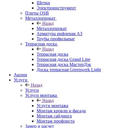
Щетки
Электроинструмент
Плиты OSB
Металлопрокат
Назад
Металлопрокат
Арматура рифленая АЗ
Трубы профильные
Террасная доска
Назад
Террасная доска
Террасная доска Grand Line
Террасная доска МастерДэк
Доска террасная Greenwerk Light
Акции
Услуги
Назад
Услуги
Услуги монтажа
Назад
Услуги монтажа
Монтаж кровли и фасада
Монтаж сайдинга
Монтаж профлиста
Замер и расчет