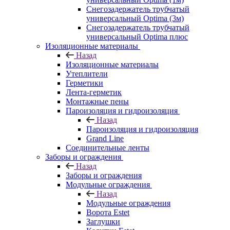
Снегозадержатель трубчатый
универсальный Optima (3м)
Снегозадержатель трубчатый
универсальный Optima плюс
Изоляционные материалы
Назад
Изоляционные материалы
Утеплители
Герметики
Лента-герметик
Монтажные пены
Пароизоляция и гидроизоляция
Назад
Пароизоляция и гидроизоляция
Grand Line
Соединительные ленты
Заборы и ограждения
Назад
Заборы и ограждения
Модульные ограждения
Назад
Модульные ограждения
Ворота Estet
Заглушки