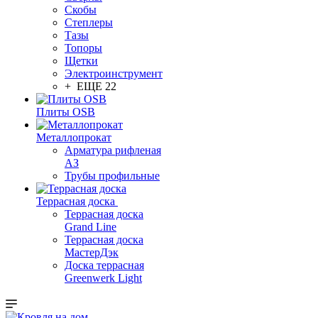
Скобы
Степлеры
Тазы
Топоры
Щетки
Электроинструмент
+ ЕЩЕ 22
Плиты OSB
Металлопрокат
Арматура рифленая
АЗ
Трубы профильные
Террасная доска
Террасная доска
Grand Line
Террасная доска
МастерДэк
Доска террасная
Greenwerk Light