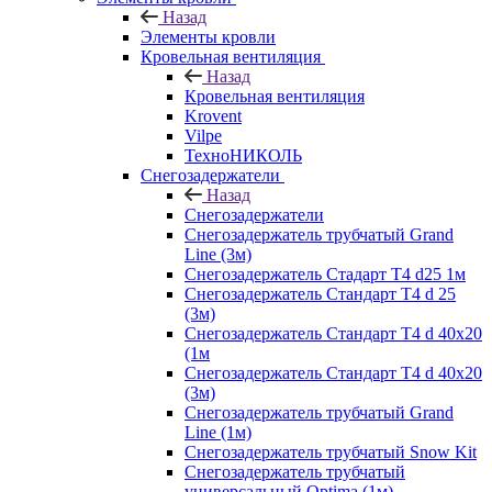
Назад
Элементы кровли
Кровельная вентиляция
Назад
Кровельная вентиляция
Krovent
Vilpe
ТехноНИКОЛЬ
Снегозадержатели
Назад
Снегозадержатели
Снегозадержатель трубчатый Grand
Line (3м)
Снегозадержатель Стадарт Т4 d25 1м
Снегозадержатель Стандарт Т4 d 25
(3м)
Снегозадержатель Стандарт Т4 d 40х20
(1м
Снегозадержатель Стандарт Т4 d 40х20
(3м)
Снегозадержатель трубчатый Grand
Line (1м)
Снегозадержатель трубчатый Snow Kit
Снегозадержатель трубчатый
универсальный Optima (1м)