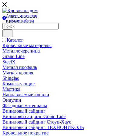
Адреса магазинов
и режим работы
Каталог
Кровельные материалы
Металлочерепица
Grand Line
SteelX
Металл профиль
Мягкая кровля
Shinglas
Комлектующие
Мастика
Наплавляемые кровли
Ондулин
Фасадные материалы
Виниловый сайдинг
Виниловй сайдинг Grand Line
Виниловый сайдинг Стоун-Хаус
Виниловый сайдинг ТЕХНОНИКОЛЬ
Кровельное покрытие