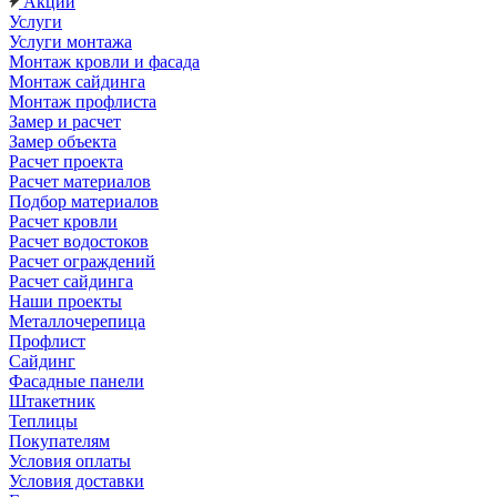
Акции
Услуги
Услуги монтажа
Монтаж кровли и фасада
Монтаж сайдинга
Монтаж профлиста
Замер и расчет
Замер объекта
Расчет проекта
Расчет материалов
Подбор материалов
Расчет кровли
Расчет водостоков
Расчет ограждений
Расчет сайдинга
Наши проекты
Металлочерепица
Профлист
Сайдинг
Фасадные панели
Штакетник
Теплицы
Покупателям
Условия оплаты
Условия доставки