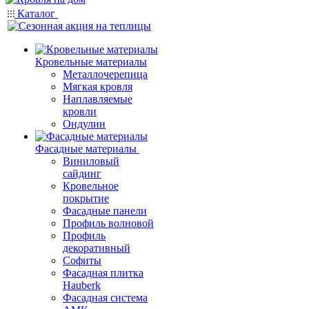
Каталог
Кровельные материалы
Металлочерепица
Мягкая кровля
Наплавляемые
кровли
Ондулин
Фасадные материалы
Виниловый
сайдинг
Кровельное
покрытие
Фасадные панели
Профиль волновой
Профиль
декоративный
Софиты
Фасадная плитка
Hauberk
Фасадная система