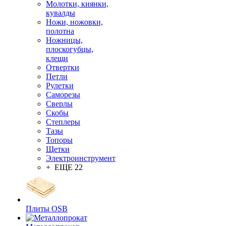
Молотки, киянки,
кувалды
Ножи, ножовки,
полотна
Ножницы,
плоскогубцы,
клещи
Отвертки
Петли
Рулетки
Саморезы
Сверлы
Скобы
Степлеры
Тазы
Топоры
Щетки
Электроинструмент
+ ЕЩЕ 22
Плиты OSB