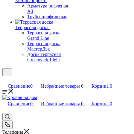
Металлопрокат
Арматура рифленая
АЗ
Трубы профильные
Террасная доска
Террасная доска
Grand Line
Террасная доска
МастерДэк
Доска террасная
Greenwerk Light
Сравнение
0
Избранные товары
0
Корзина
0
Сравнение
0
Избранные товары
0
Корзина
0
Телефоны