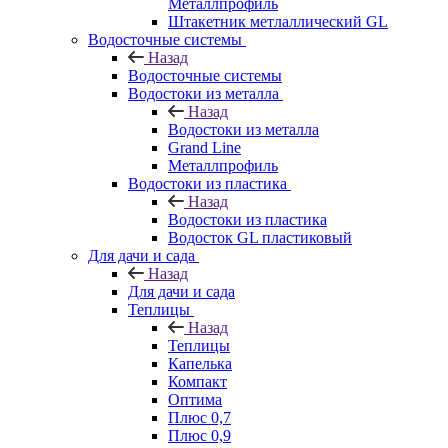
Металлпрофиль
Штакетник метлаллический GL
Водосточные системы
Назад
Водосточные системы
Водостоки из металла
Назад
Водостоки из металла
Grand Line
Металлпрофиль
Водостоки из пластика
Назад
Водостоки из пластика
Водосток GL пластиковый
Для дачи и сада
Назад
Для дачи и сада
Теплицы
Назад
Теплицы
Капелька
Компакт
Оптима
Плюс 0,7
Плюс 0,9