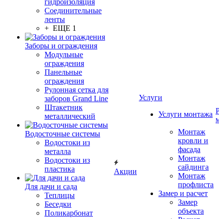
гидроизоляция
Соединительные
ленты
+ ЕЩЕ 1
Заборы и ограждения
Модульные
ограждения
Панельные
ограждения
Рулонная сетка для
Услуги
заборов Grand Line
Штакетник
Услуги монтажа
металлический
Монтаж
Водосточные системы
кровли и
Водостоки из
фасада
металла
Монтаж
Водостоки из
сайдинга
пластика
Акции
Монтаж
профлиста
Для дачи и сада
Замер и расчет
Теплицы
Замер
Беседки
объекта
Поликарбонат