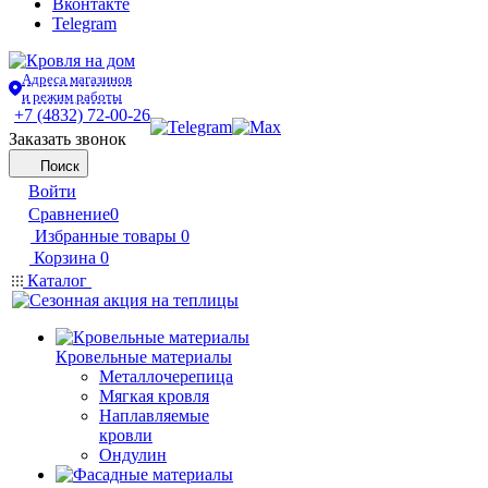
Вконтакте
Telegram
Адреса магазинов
и режим работы
+7 (4832) 72-00-26
Заказать звонок
Поиск
Войти
Сравнение
0
Избранные товары
0
Корзина
0
Каталог
Кровельные материалы
Металлочерепица
Мягкая кровля
Наплавляемые
кровли
Ондулин