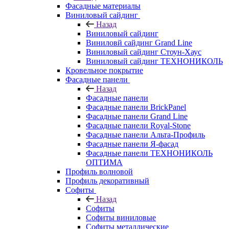
Фасадные материалы
Виниловый сайдинг
Назад
Виниловый сайдинг
Виниловй сайдинг Grand Line
Виниловый сайдинг Стоун-Хаус
Виниловый сайдинг ТЕХНОНИКОЛЬ
Кровельное покрытие
Фасадные панели
Назад
Фасадные панели
Фасадные панели BrickPanel
Фасадные панели Grand Line
Фасадные панели Royal-Stone
Фасадные панели Альта-Профиль
Фасадные панели Я-фасад
Фасадные панели ТЕХНОНИКОЛЬ
ОПТИМА
Профиль волновой
Профиль декоративный
Софиты
Назад
Софиты
Софиты виниловые
Софиты металлические