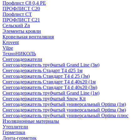
Профлист С8 0,4 РЕ
ПРОФЛИСТ С20
Профлист СТ
ПРОФЛИСТ С21
Сельский Zn
Элементы кровли
Кровельная вентиляция
Krovent
Vilpe
ТехноНИКОЛЬ
Снегозадержатели
Снегозадержатель трубчатый Grand Line (3м)
Снегозадержатель Стадарт Т4 d25 1м
Снегозадержатель Стандарт Т4 d 25 (3м)
Снегозадержатель Стандарт Т4 d 40х20 (1м
Снегозадержатель Стандарт Т4 d 40х20 (3м)
Снегозадержатель трубчатый Grand Line (1м)
Снегозадержатель трубчатый Snow Kit
Снегозадержатель трубчатый универсальный Optima (1м)
Снегозадержатель трубчатый универсальный Optima (3м)
Снегозадержатель трубчатый универсальный Optima плюс
Изоляционные материалы
Утеплители
Герметики
Лента-герметик