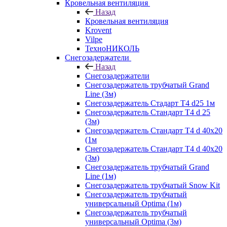
Кровельная вентиляция
Назад
Кровельная вентиляция
Krovent
Vilpe
ТехноНИКОЛЬ
Снегозадержатели
Назад
Снегозадержатели
Снегозадержатель трубчатый Grand
Line (3м)
Снегозадержатель Стадарт Т4 d25 1м
Снегозадержатель Стандарт Т4 d 25
(3м)
Снегозадержатель Стандарт Т4 d 40х20
(1м
Снегозадержатель Стандарт Т4 d 40х20
(3м)
Снегозадержатель трубчатый Grand
Line (1м)
Снегозадержатель трубчатый Snow Kit
Снегозадержатель трубчатый
универсальный Optima (1м)
Снегозадержатель трубчатый
универсальный Optima (3м)