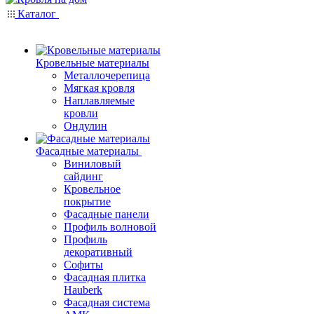
Каталог
Кровельные материалы
Металлочерепица
Мягкая кровля
Наплавляемые
кровли
Ондулин
Фасадные материалы
Виниловый
сайдинг
Кровельное
покрытие
Фасадные панели
Профиль волновой
Профиль
декоративный
Софиты
Фасадная плитка
Hauberk
Фасадная система