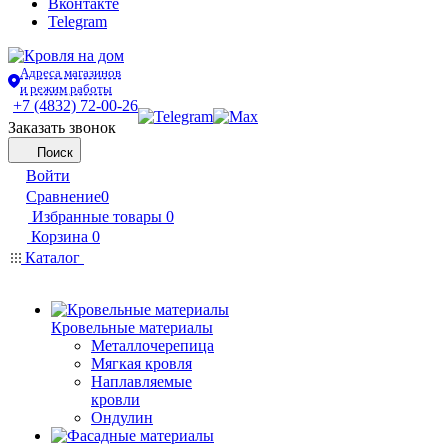
Вконтакте
Telegram
Адреса магазинов
и режим работы
+7 (4832) 72-00-26
Заказать звонок
Поиск
Войти
Сравнение
0
Избранные товары
0
Корзина
0
Каталог
Кровельные материалы
Металлочерепица
Мягкая кровля
Наплавляемые
кровли
Ондулин