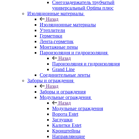
Снегозадержатель трубчатый
универсальный Optima плюс
Изоляционные материалы
Назад
Изоляционные материалы
Утеплители
Герметики
Лента-герметик
Монтажные пены
Пароизоляция и гидроизоляция
Назад
Пароизоляция и гидроизоляция
Grand Line
Соединительные ленты
Заборы и ограждения
Назад
Заборы и ограждения
Модульные ограждения
Назад
Модульные ограждения
Ворота Estet
Заглушки
Калитки Estet
Кронштейны
Направляющие