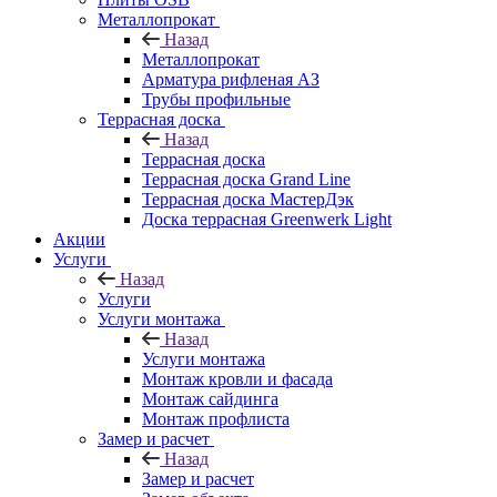
Металлопрокат
Назад
Металлопрокат
Арматура рифленая АЗ
Трубы профильные
Террасная доска
Назад
Террасная доска
Террасная доска Grand Line
Террасная доска МастерДэк
Доска террасная Greenwerk Light
Акции
Услуги
Назад
Услуги
Услуги монтажа
Назад
Услуги монтажа
Монтаж кровли и фасада
Монтаж сайдинга
Монтаж профлиста
Замер и расчет
Назад
Замер и расчет