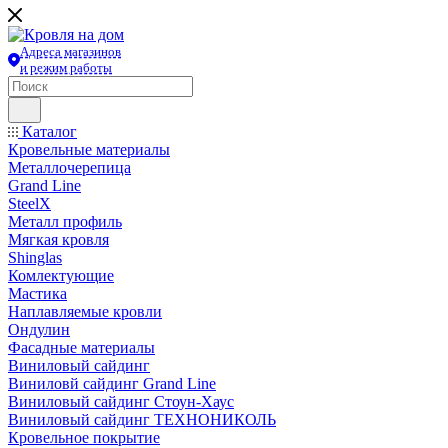
Адреса магазинов
и режим работы
Каталог
Кровельные материалы
Металлочерепица
Grand Line
SteelX
Металл профиль
Мягкая кровля
Shinglas
Комлектующие
Мастика
Наплавляемые кровли
Ондулин
Фасадные материалы
Виниловый сайдинг
Виниловй сайдинг Grand Line
Виниловый сайдинг Стоун-Хаус
Виниловый сайдинг ТЕХНОНИКОЛЬ
Кровельное покрытие