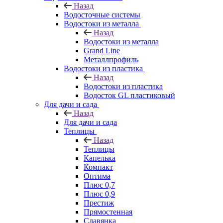
Назад
Водосточные системы
Водостоки из металла
Назад
Водостоки из металла
Grand Line
Металлпрофиль
Водостоки из пластика
Назад
Водостоки из пластика
Водосток GL пластиковый
Для дачи и сада
Назад
Для дачи и сада
Теплицы
Назад
Теплицы
Капелька
Компакт
Оптима
Плюс 0,7
Плюс 0,9
Престиж
Прямостенная
Славянка