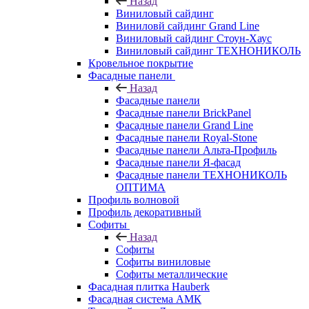
Назад
Виниловый сайдинг
Виниловй сайдинг Grand Line
Виниловый сайдинг Стоун-Хаус
Виниловый сайдинг ТЕХНОНИКОЛЬ
Кровельное покрытие
Фасадные панели
Назад
Фасадные панели
Фасадные панели BrickPanel
Фасадные панели Grand Line
Фасадные панели Royal-Stone
Фасадные панели Альта-Профиль
Фасадные панели Я-фасад
Фасадные панели ТЕХНОНИКОЛЬ
ОПТИМА
Профиль волновой
Профиль декоративный
Софиты
Назад
Софиты
Софиты виниловые
Софиты металлические
Фасадная плитка Hauberk
Фасадная система АМК