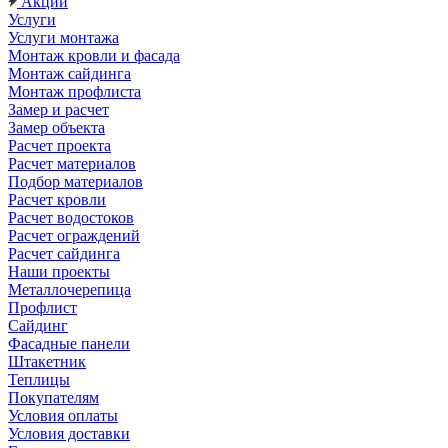
Акции
Услуги
Услуги монтажа
Монтаж кровли и фасада
Монтаж сайдинга
Монтаж профлиста
Замер и расчет
Замер объекта
Расчет проекта
Расчет материалов
Подбор материалов
Расчет кровли
Расчет водостоков
Расчет ограждений
Расчет сайдинга
Наши проекты
Металлочерепица
Профлист
Сайдинг
Фасадные панели
Штакетник
Теплицы
Покупателям
Условия оплаты
Условия доставки