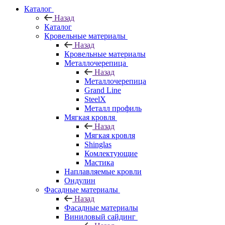
Каталог
Назад
Каталог
Кровельные материалы
Назад
Кровельные материалы
Металлочерепица
Назад
Металлочерепица
Grand Line
SteelX
Металл профиль
Мягкая кровля
Назад
Мягкая кровля
Shinglas
Комлектующие
Мастика
Наплавляемые кровли
Ондулин
Фасадные материалы
Назад
Фасадные материалы
Виниловый сайдинг