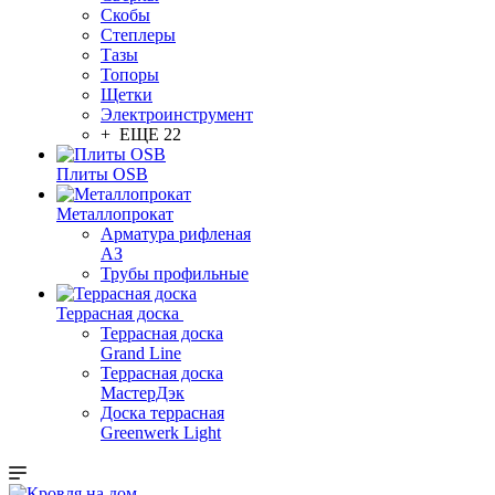
Скобы
Степлеры
Тазы
Топоры
Щетки
Электроинструмент
+ ЕЩЕ 22
Плиты OSB
Металлопрокат
Арматура рифленая
АЗ
Трубы профильные
Террасная доска
Террасная доска
Grand Line
Террасная доска
МастерДэк
Доска террасная
Greenwerk Light