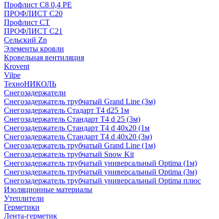
Профлист С8 0,4 РЕ
ПРОФЛИСТ С20
Профлист СТ
ПРОФЛИСТ С21
Сельский Zn
Элементы кровли
Кровельная вентиляция
Krovent
Vilpe
ТехноНИКОЛЬ
Снегозадержатели
Снегозадержатель трубчатый Grand Line (3м)
Снегозадержатель Стадарт Т4 d25 1м
Снегозадержатель Стандарт Т4 d 25 (3м)
Снегозадержатель Стандарт Т4 d 40х20 (1м
Снегозадержатель Стандарт Т4 d 40х20 (3м)
Снегозадержатель трубчатый Grand Line (1м)
Снегозадержатель трубчатый Snow Kit
Снегозадержатель трубчатый универсальный Optima (1м)
Снегозадержатель трубчатый универсальный Optima (3м)
Снегозадержатель трубчатый универсальный Optima плюс
Изоляционные материалы
Утеплители
Герметики
Лента-герметик