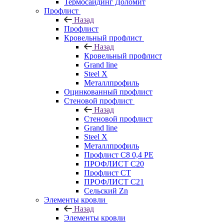
Термосайдинг Доломит
Профлист
Назад
Профлист
Кровельный профлист
Назад
Кровельный профлист
Grand line
Steel X
Металлпрофиль
Оцинкованный профлист
Стеновой профлист
Назад
Стеновой профлист
Grand line
Steel X
Металлпрофиль
Профлист С8 0,4 РЕ
ПРОФЛИСТ С20
Профлист СТ
ПРОФЛИСТ С21
Сельский Zn
Элементы кровли
Назад
Элементы кровли