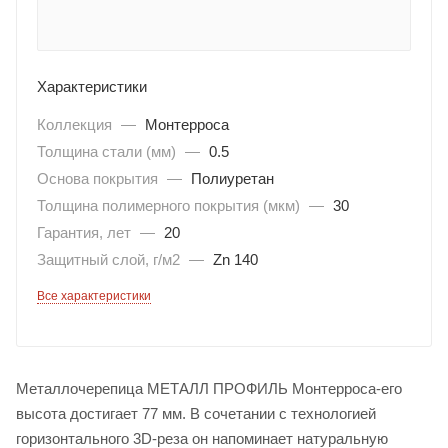
Характеристики
Коллекция
—
Монтерроса
Толщина стали (мм)
—
0.5
Основа покрытия
—
Полиуретан
Толщина полимерного покрытия (мкм)
—
30
Гарантия, лет
—
20
Защитный слой, г/м2
—
Zn 140
Все характеристики
Металлочерепица МЕТАЛЛ ПРОФИЛЬ Монтерроса-его
высота достигает 77 мм. В сочетании с технологией
горизонтального 3D-реза он напоминает натуральную