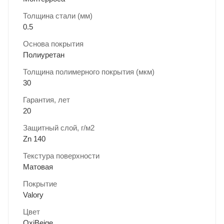
Толщина стали (мм)
0.5
Основа покрытия
Полиуретан
Толщина полимерного покрытия (мкм)
30
Гарантия, лет
20
Защитный слой, г/м2
Zn 140
Текстура поверхности
Матовая
Покрытие
Valory
Цвет
OxiBeige