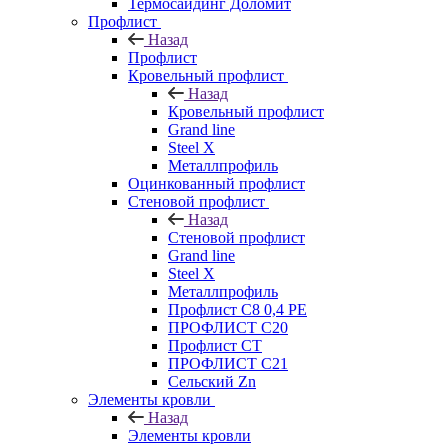
Термосайдинг Доломит
Профлист
Назад
Профлист
Кровельный профлист
Назад
Кровельный профлист
Grand line
Steel X
Металлпрофиль
Оцинкованный профлист
Стеновой профлист
Назад
Стеновой профлист
Grand line
Steel X
Металлпрофиль
Профлист С8 0,4 РЕ
ПРОФЛИСТ С20
Профлист СТ
ПРОФЛИСТ С21
Сельский Zn
Элементы кровли
Назад
Элементы кровли