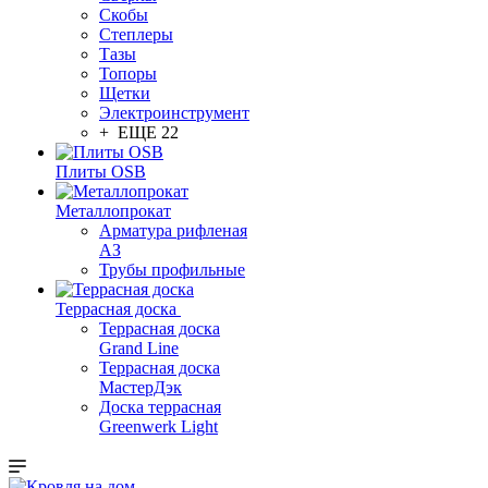
Скобы
Степлеры
Тазы
Топоры
Щетки
Электроинструмент
+ ЕЩЕ 22
Плиты OSB
Металлопрокат
Арматура рифленая
АЗ
Трубы профильные
Террасная доска
Террасная доска
Grand Line
Террасная доска
МастерДэк
Доска террасная
Greenwerk Light