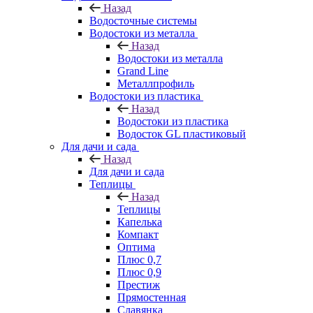
Назад
Водосточные системы
Водостоки из металла
Назад
Водостоки из металла
Grand Line
Металлпрофиль
Водостоки из пластика
Назад
Водостоки из пластика
Водосток GL пластиковый
Для дачи и сада
Назад
Для дачи и сада
Теплицы
Назад
Теплицы
Капелька
Компакт
Оптима
Плюс 0,7
Плюс 0,9
Престиж
Прямостенная
Славянка