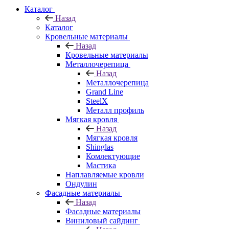
Каталог
Назад
Каталог
Кровельные материалы
Назад
Кровельные материалы
Металлочерепица
Назад
Металлочерепица
Grand Line
SteelX
Металл профиль
Мягкая кровля
Назад
Мягкая кровля
Shinglas
Комлектующие
Мастика
Наплавляемые кровли
Ондулин
Фасадные материалы
Назад
Фасадные материалы
Виниловый сайдинг