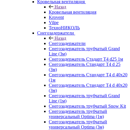
Кровельная вентиляция
Назад
Кровельная вентиляция
Krovent
Vilpe
ТехноНИКОЛЬ
Снегозадержатели
Назад
Снегозадержатели
Снегозадержатель трубчатый Grand
Line (3м)
Снегозадержатель Стадарт Т4 d25 1м
Снегозадержатель Стандарт Т4 d 25
(3м)
Снегозадержатель Стандарт Т4 d 40х20
(1м
Снегозадержатель Стандарт Т4 d 40х20
(3м)
Снегозадержатель трубчатый Grand
Line (1м)
Снегозадержатель трубчатый Snow Kit
Снегозадержатель трубчатый
универсальный Optima (1м)
Снегозадержатель трубчатый
универсальный Optima (3м)