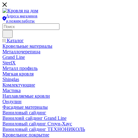
Адреса магазинов
и режим работы
Каталог
Кровельные материалы
Металлочерепица
Grand Line
SteelX
Металл профиль
Мягкая кровля
Shinglas
Комлектующие
Мастика
Наплавляемые кровли
Ондулин
Фасадные материалы
Виниловый сайдинг
Виниловй сайдинг Grand Line
Виниловый сайдинг Стоун-Хаус
Виниловый сайдинг ТЕХНОНИКОЛЬ
Кровельное покрытие