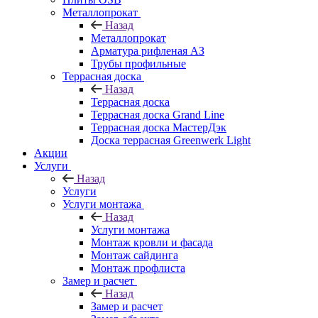
Металлопрокат
Назад
Металлопрокат
Арматура рифленая АЗ
Трубы профильные
Террасная доска
Назад
Террасная доска
Террасная доска Grand Line
Террасная доска МастерДэк
Доска террасная Greenwerk Light
Акции
Услуги
Назад
Услуги
Услуги монтажа
Назад
Услуги монтажа
Монтаж кровли и фасада
Монтаж сайдинга
Монтаж профлиста
Замер и расчет
Назад
Замер и расчет