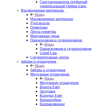
Снегозадержатель трубчатый
универсальный Optima плюс
Изоляционные материалы
Назад
Изоляционные материалы
Утеплители
Герметики
Лента-герметик
Монтажные пены
Пароизоляция и гидроизоляция
Назад
Пароизоляция и гидроизоляция
Grand Line
Соединительные ленты
Заборы и ограждения
Назад
Заборы и ограждения
Модульные ограждения
Назад
Модульные ограждения
Ворота Estet
Заглушки
Калитки Estet
Кронштейны
Направляющие