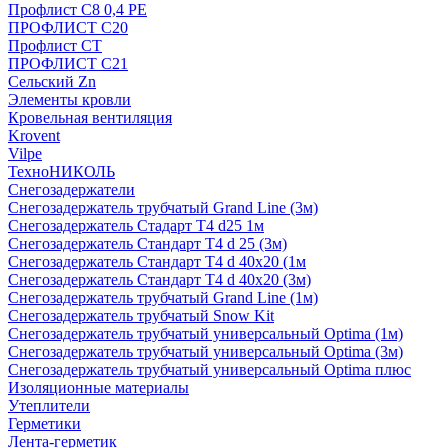
Профлист С8 0,4 РЕ
ПРОФЛИСТ С20
Профлист СТ
ПРОФЛИСТ С21
Сельский Zn
Элементы кровли
Кровельная вентиляция
Krovent
Vilpe
ТехноНИКОЛЬ
Снегозадержатели
Снегозадержатель трубчатый Grand Line (3м)
Снегозадержатель Стадарт Т4 d25 1м
Снегозадержатель Стандарт Т4 d 25 (3м)
Снегозадержатель Стандарт Т4 d 40х20 (1м
Снегозадержатель Стандарт Т4 d 40х20 (3м)
Снегозадержатель трубчатый Grand Line (1м)
Снегозадержатель трубчатый Snow Kit
Снегозадержатель трубчатый универсальный Optima (1м)
Снегозадержатель трубчатый универсальный Optima (3м)
Снегозадержатель трубчатый универсальный Optima плюс
Изоляционные материалы
Утеплители
Герметики
Лента-герметик