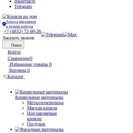
Вконтакте
Telegram
Адреса магазинов
и режим работы
+7 (4832) 72-00-26
Заказать звонок
Поиск
Войти
Сравнение
0
Избранные товары
0
Корзина
0
Каталог
Кровельные материалы
Металлочерепица
Мягкая кровля
Наплавляемые
кровли
Ондулин