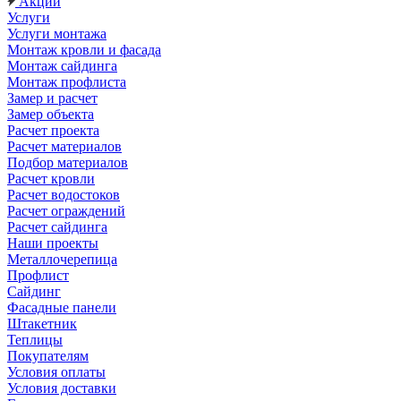
Акции
Услуги
Услуги монтажа
Монтаж кровли и фасада
Монтаж сайдинга
Монтаж профлиста
Замер и расчет
Замер объекта
Расчет проекта
Расчет материалов
Подбор материалов
Расчет кровли
Расчет водостоков
Расчет ограждений
Расчет сайдинга
Наши проекты
Металлочерепица
Профлист
Сайдинг
Фасадные панели
Штакетник
Теплицы
Покупателям
Условия оплаты
Условия доставки