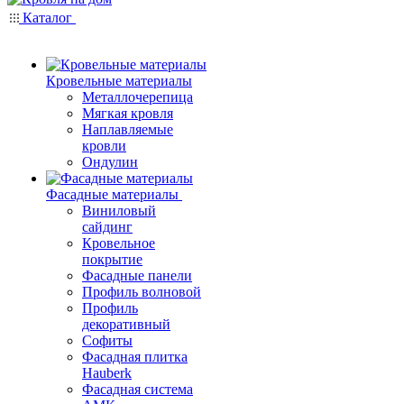
Каталог
Кровельные материалы
Металлочерепица
Мягкая кровля
Наплавляемые
кровли
Ондулин
Фасадные материалы
Виниловый
сайдинг
Кровельное
покрытие
Фасадные панели
Профиль волновой
Профиль
декоративный
Софиты
Фасадная плитка
Hauberk
Фасадная система