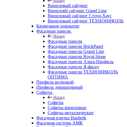
Назад
Виниловый сайдинг
Виниловй сайдинг Grand Line
Виниловый сайдинг Стоун-Хаус
Виниловый сайдинг ТЕХНОНИКОЛЬ
Кровельное покрытие
Фасадные панели
Назад
Фасадные панели
Фасадные панели BrickPanel
Фасадные панели Grand Line
Фасадные панели Royal-Stone
Фасадные панели Альта-Профиль
Фасадные панели Я-фасад
Фасадные панели ТЕХНОНИКОЛЬ
ОПТИМА
Профиль волновой
Профиль декоративный
Софиты
Назад
Софиты
Софиты виниловые
Софиты металлические
Фасадная плитка Hauberk
Фасадная система АМК