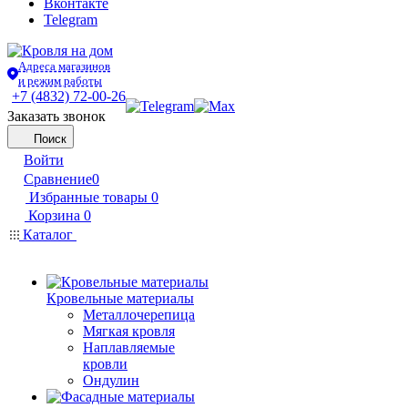
Вконтакте
Telegram
Адреса магазинов
и режим работы
+7 (4832) 72-00-26
Заказать звонок
Поиск
Войти
Сравнение
0
Избранные товары
0
Корзина
0
Каталог
Кровельные материалы
Металлочерепица
Мягкая кровля
Наплавляемые
кровли
Ондулин