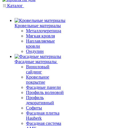
Каталог
Кровельные материалы
Металлочерепица
Мягкая кровля
Наплавляемые
кровли
Ондулин
Фасадные материалы
Виниловый
сайдинг
Кровельное
покрытие
Фасадные панели
Профиль волновой
Профиль
декоративный
Софиты
Фасадная плитка
Hauberk
Фасадная система