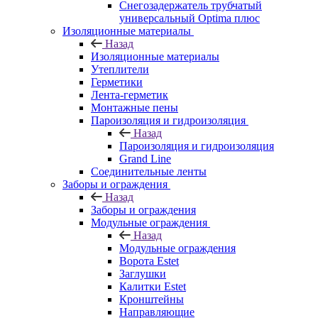
Снегозадержатель трубчатый
универсальный Optima плюс
Изоляционные материалы
Назад
Изоляционные материалы
Утеплители
Герметики
Лента-герметик
Монтажные пены
Пароизоляция и гидроизоляция
Назад
Пароизоляция и гидроизоляция
Grand Line
Соединительные ленты
Заборы и ограждения
Назад
Заборы и ограждения
Модульные ограждения
Назад
Модульные ограждения
Ворота Estet
Заглушки
Калитки Estet
Кронштейны
Направляющие