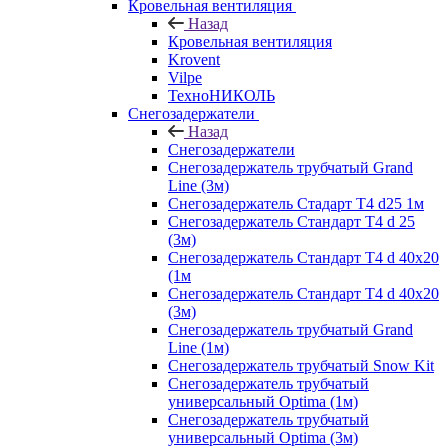
Кровельная вентиляция
Назад
Кровельная вентиляция
Krovent
Vilpe
ТехноНИКОЛЬ
Снегозадержатели
Назад
Снегозадержатели
Снегозадержатель трубчатый Grand
Line (3м)
Снегозадержатель Стадарт Т4 d25 1м
Снегозадержатель Стандарт Т4 d 25
(3м)
Снегозадержатель Стандарт Т4 d 40х20
(1м
Снегозадержатель Стандарт Т4 d 40х20
(3м)
Снегозадержатель трубчатый Grand
Line (1м)
Снегозадержатель трубчатый Snow Kit
Снегозадержатель трубчатый
универсальный Optima (1м)
Снегозадержатель трубчатый
универсальный Optima (3м)