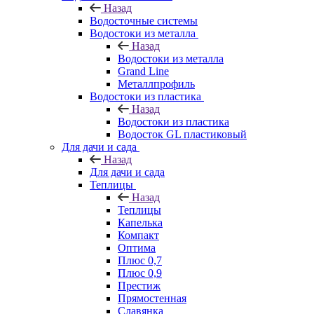
Назад
Водосточные системы
Водостоки из металла
Назад
Водостоки из металла
Grand Line
Металлпрофиль
Водостоки из пластика
Назад
Водостоки из пластика
Водосток GL пластиковый
Для дачи и сада
Назад
Для дачи и сада
Теплицы
Назад
Теплицы
Капелька
Компакт
Оптима
Плюс 0,7
Плюс 0,9
Престиж
Прямостенная
Славянка