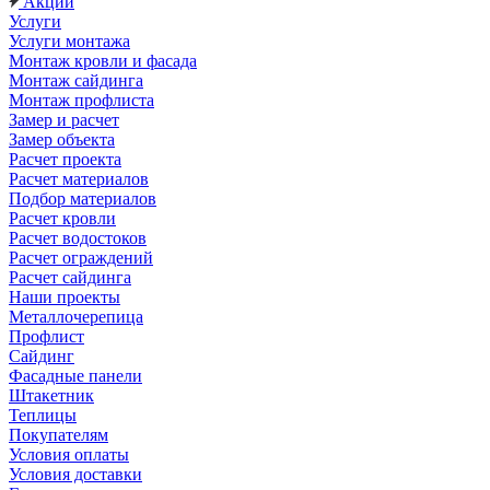
Акции
Услуги
Услуги монтажа
Монтаж кровли и фасада
Монтаж сайдинга
Монтаж профлиста
Замер и расчет
Замер объекта
Расчет проекта
Расчет материалов
Подбор материалов
Расчет кровли
Расчет водостоков
Расчет ограждений
Расчет сайдинга
Наши проекты
Металлочерепица
Профлист
Сайдинг
Фасадные панели
Штакетник
Теплицы
Покупателям
Условия оплаты
Условия доставки