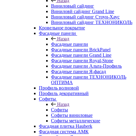
Назад
Виниловый сайдинг
Виниловй сайдинг Grand Line
Виниловый сайдинг Стоун-Хаус
Виниловый сайдинг ТЕХНОНИКОЛЬ
Кровельное покрытие
Фасадные панели
Назад
Фасадные панели
Фасадные панели BrickPanel
Фасадные панели Grand Line
Фасадные панели Royal-Stone
Фасадные панели Альта-Профиль
Фасадные панели Я-фасад
Фасадные панели ТЕХНОНИКОЛЬ
ОПТИМА
Профиль волновой
Профиль декоративный
Софиты
Назад
Софиты
Софиты виниловые
Софиты металлические
Фасадная плитка Hauberk
Фасадная система АМК