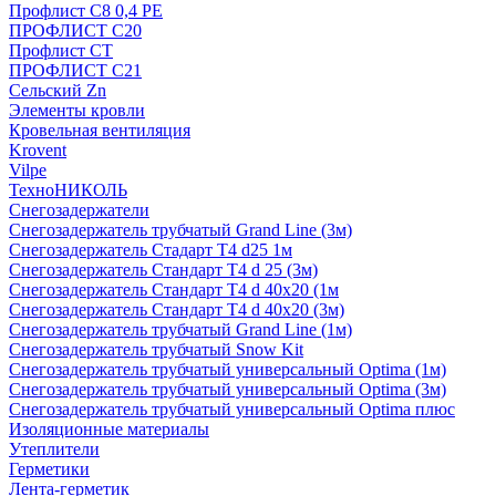
Профлист С8 0,4 РЕ
ПРОФЛИСТ С20
Профлист СТ
ПРОФЛИСТ С21
Сельский Zn
Элементы кровли
Кровельная вентиляция
Krovent
Vilpe
ТехноНИКОЛЬ
Снегозадержатели
Снегозадержатель трубчатый Grand Line (3м)
Снегозадержатель Стадарт Т4 d25 1м
Снегозадержатель Стандарт Т4 d 25 (3м)
Снегозадержатель Стандарт Т4 d 40х20 (1м
Снегозадержатель Стандарт Т4 d 40х20 (3м)
Снегозадержатель трубчатый Grand Line (1м)
Снегозадержатель трубчатый Snow Kit
Снегозадержатель трубчатый универсальный Optima (1м)
Снегозадержатель трубчатый универсальный Optima (3м)
Снегозадержатель трубчатый универсальный Optima плюс
Изоляционные материалы
Утеплители
Герметики
Лента-герметик