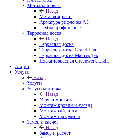
Металлопрокат
Назад
Металлопрокат
Арматура рифленая АЗ
Трубы профильные
Террасная доска
Назад
Террасная доска
Террасная доска Grand Line
Террасная доска МастерДэк
Доска террасная Greenwerk Light
Акции
Услуги
Назад
Услуги
Услуги монтажа
Назад
Услуги монтажа
Монтаж кровли и фасада
Монтаж сайдинга
Монтаж профлиста
Замер и расчет
Назад
Замер и расчет