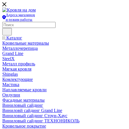
Адреса магазинов
и режим работы
Каталог
Кровельные материалы
Металлочерепица
Grand Line
SteelX
Металл профиль
Мягкая кровля
Shinglas
Комлектующие
Мастика
Наплавляемые кровли
Ондулин
Фасадные материалы
Виниловый сайдинг
Виниловй сайдинг Grand Line
Виниловый сайдинг Стоун-Хаус
Виниловый сайдинг ТЕХНОНИКОЛЬ
Кровельное покрытие