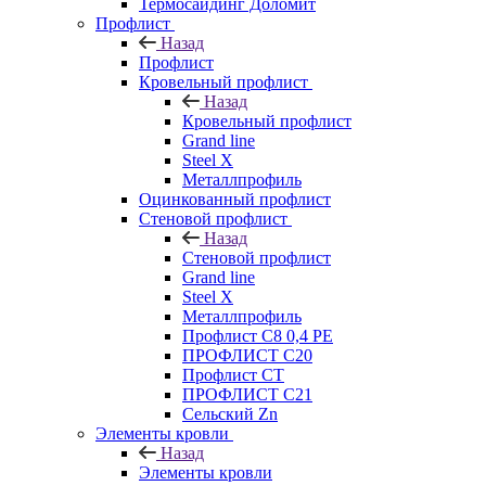
Термосайдинг Доломит
Профлист
Назад
Профлист
Кровельный профлист
Назад
Кровельный профлист
Grand line
Steel X
Металлпрофиль
Оцинкованный профлист
Стеновой профлист
Назад
Стеновой профлист
Grand line
Steel X
Металлпрофиль
Профлист С8 0,4 РЕ
ПРОФЛИСТ С20
Профлист СТ
ПРОФЛИСТ С21
Сельский Zn
Элементы кровли
Назад
Элементы кровли