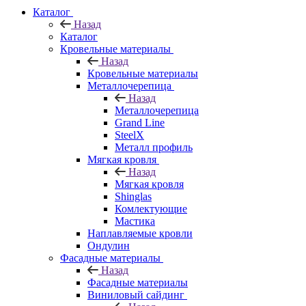
Каталог
Назад
Каталог
Кровельные материалы
Назад
Кровельные материалы
Металлочерепица
Назад
Металлочерепица
Grand Line
SteelX
Металл профиль
Мягкая кровля
Назад
Мягкая кровля
Shinglas
Комлектующие
Мастика
Наплавляемые кровли
Ондулин
Фасадные материалы
Назад
Фасадные материалы
Виниловый сайдинг