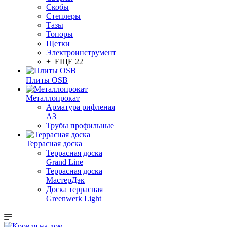
Скобы
Степлеры
Тазы
Топоры
Щетки
Электроинструмент
+ ЕЩЕ 22
Плиты OSB
Металлопрокат
Арматура рифленая
АЗ
Трубы профильные
Террасная доска
Террасная доска
Grand Line
Террасная доска
МастерДэк
Доска террасная
Greenwerk Light