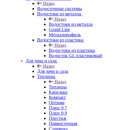
Назад
Водосточные системы
Водостоки из металла
Назад
Водостоки из металла
Grand Line
Металлпрофиль
Водостоки из пластика
Назад
Водостоки из пластика
Водосток GL пластиковый
Для дачи и сада
Назад
Для дачи и сада
Теплицы
Назад
Теплицы
Капелька
Компакт
Оптима
Плюс 0,7
Плюс 0,9
Престиж
Прямостенная
Славянка