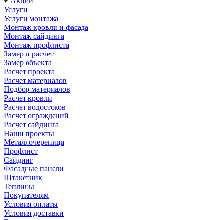
Акции
Услуги
Услуги монтажа
Монтаж кровли и фасада
Монтаж сайдинга
Монтаж профлиста
Замер и расчет
Замер объекта
Расчет проекта
Расчет материалов
Подбор материалов
Расчет кровли
Расчет водостоков
Расчет ограждений
Расчет сайдинга
Наши проекты
Металлочерепица
Профлист
Сайдинг
Фасадные панели
Штакетник
Теплицы
Покупателям
Условия оплаты
Условия доставки