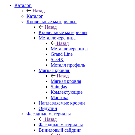
Каталог
Назад
Каталог
Кровельные материалы
Назад
Кровельные материалы
Металлочерепица
Назад
Металлочерепица
Grand Line
SteelX
Металл профиль
Мягкая кровля
Назад
Мягкая кровля
Shinglas
Комлектующие
Мастика
Наплавляемые кровли
Ондулин
Фасадные материалы
Назад
Фасадные материалы
Виниловый сайдинг