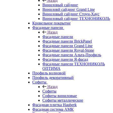
Назад
Виниловый сайдинг
Виниловй сайдинг Grand Line
Виниловый сайдинг Стоун-Хаус
Виниловый сайдинг ТЕХНОНИКОЛЬ
Кровельное покрытие
Фасадные панели
Назад
Фасадные панели
Фасадные панели BrickPanel
Фасадные панели Grand Line
Фасадные панели Royal-Stone
Фасадные панели Альта-Профиль
Фасадные панели Я-фасад
Фасадные панели ТЕХНОНИКОЛЬ
ОПТИМА
Профиль волновой
Профиль декоративный
Софиты
Назад
Софиты
Софиты виниловые
Софиты металлические
Фасадная плитка Hauberk
Фасадная система АМК