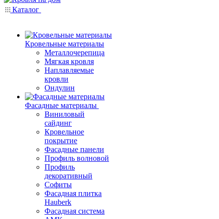
Каталог
Кровельные материалы
Металлочерепица
Мягкая кровля
Наплавляемые
кровли
Ондулин
Фасадные материалы
Виниловый
сайдинг
Кровельное
покрытие
Фасадные панели
Профиль волновой
Профиль
декоративный
Софиты
Фасадная плитка
Hauberk
Фасадная система