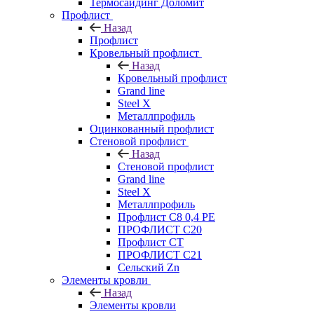
Термосайдинг Доломит
Профлист
Назад
Профлист
Кровельный профлист
Назад
Кровельный профлист
Grand line
Steel X
Металлпрофиль
Оцинкованный профлист
Стеновой профлист
Назад
Стеновой профлист
Grand line
Steel X
Металлпрофиль
Профлист С8 0,4 РЕ
ПРОФЛИСТ С20
Профлист СТ
ПРОФЛИСТ С21
Сельский Zn
Элементы кровли
Назад
Элементы кровли