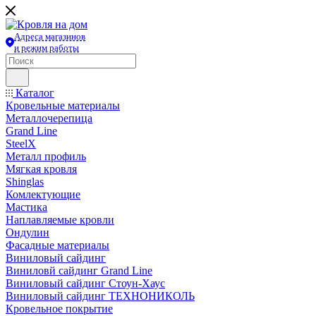
Адреса магазинов
и режим работы
Каталог
Кровельные материалы
Металлочерепица
Grand Line
SteelX
Металл профиль
Мягкая кровля
Shinglas
Комлектующие
Мастика
Наплавляемые кровли
Ондулин
Фасадные материалы
Виниловый сайдинг
Виниловй сайдинг Grand Line
Виниловый сайдинг Стоун-Хаус
Виниловый сайдинг ТЕХНОНИКОЛЬ
Кровельное покрытие