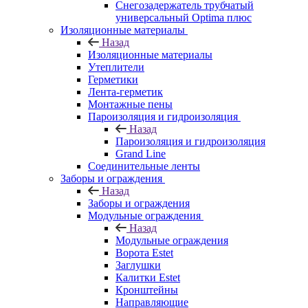
Снегозадержатель трубчатый
универсальный Optima плюс
Изоляционные материалы
Назад
Изоляционные материалы
Утеплители
Герметики
Лента-герметик
Монтажные пены
Пароизоляция и гидроизоляция
Назад
Пароизоляция и гидроизоляция
Grand Line
Соединительные ленты
Заборы и ограждения
Назад
Заборы и ограждения
Модульные ограждения
Назад
Модульные ограждения
Ворота Estet
Заглушки
Калитки Estet
Кронштейны
Направляющие