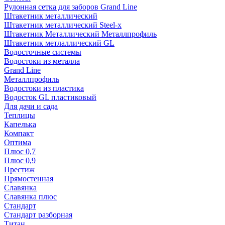
Рулонная сетка для заборов Grand Line
Штакетник металлический
Штакетник металлический Steel-x
Штакетник Металлический Металлпрофиль
Штакетник метлаллический GL
Водосточные системы
Водостоки из металла
Grand Line
Металлпрофиль
Водостоки из пластика
Водосток GL пластиковый
Для дачи и сада
Теплицы
Капелька
Компакт
Оптима
Плюс 0,7
Плюс 0,9
Престиж
Прямостенная
Славянка
Славянка плюс
Стандарт
Стандарт разборная
Титан