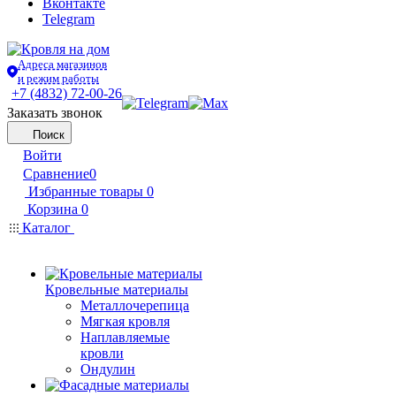
Вконтакте
Telegram
Адреса магазинов
и режим работы
+7 (4832) 72-00-26
Заказать звонок
Поиск
Войти
Сравнение
0
Избранные товары
0
Корзина
0
Каталог
Кровельные материалы
Металлочерепица
Мягкая кровля
Наплавляемые
кровли
Ондулин