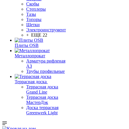
Скобы
Степлеры
Тазы
Топоры
Щетки
Электроинструмент
+ ЕЩЕ 22
Плиты OSB
Металлопрокат
Арматура рифленая
АЗ
Трубы профильные
Террасная доска
Террасная доска
Grand Line
Террасная доска
МастерДэк
Доска террасная
Greenwerk Light