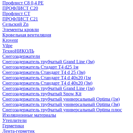
Профлист С8 0,4 РЕ
ПРОФЛИСТ С20
Профлист СТ
ПРОФЛИСТ С21
Сельский Zn
Элементы кровли
Кровельная вентиляция
Krovent
Vilpe
ТехноНИКОЛЬ
Снегозадержатели
Снегозадержатель трубчатый Grand Line (3м)
Снегозадержатель Стадарт Т4 d25 1м
Снегозадержатель Стандарт Т4 d 25 (3м)
Снегозадержатель Стандарт Т4 d 40х20 (1м
Снегозадержатель Стандарт Т4 d 40х20 (3м)
Снегозадержатель трубчатый Grand Line (1м)
Снегозадержатель трубчатый Snow Kit
Снегозадержатель трубчатый универсальный Optima (1м)
Снегозадержатель трубчатый универсальный Optima (3м)
Снегозадержатель трубчатый универсальный Optima плюс
Изоляционные материалы
Утеплители
Герметики
Лента-герметик