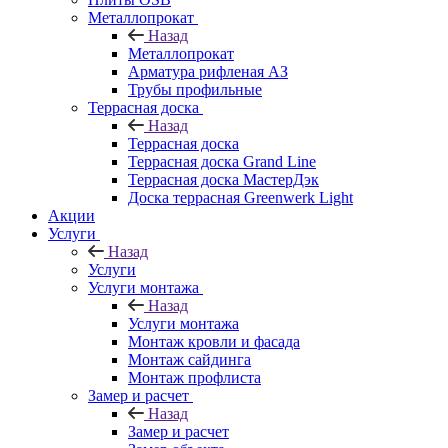
Металлопрокат
Назад
Металлопрокат
Арматура рифленая АЗ
Трубы профильные
Террасная доска
Назад
Террасная доска
Террасная доска Grand Line
Террасная доска МастерДэк
Доска террасная Greenwerk Light
Акции
Услуги
Назад
Услуги
Услуги монтажа
Назад
Услуги монтажа
Монтаж кровли и фасада
Монтаж сайдинга
Монтаж профлиста
Замер и расчет
Назад
Замер и расчет