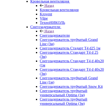
Кровельная вентиляция
Назад
Кровельная вентиляция
Krovent
Vilpe
ТехноНИКОЛЬ
Снегозадержатели
Назад
Снегозадержатели
Снегозадержатель трубчатый Grand
Line (3м)
Снегозадержатель Стадарт Т4 d25 1м
Снегозадержатель Стандарт Т4 d 25
(3м)
Снегозадержатель Стандарт Т4 d 40х20
(1м
Снегозадержатель Стандарт Т4 d 40х20
(3м)
Снегозадержатель трубчатый Grand
Line (1м)
Снегозадержатель трубчатый Snow Kit
Снегозадержатель трубчатый
универсальный Optima (1м)
Снегозадержатель трубчатый
универсальный Optima (3м)