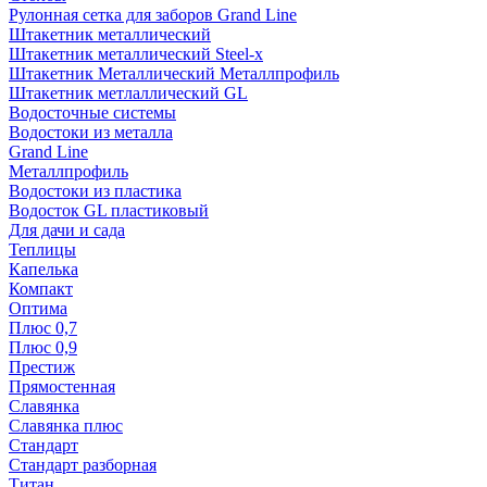
Рулонная сетка для заборов Grand Line
Штакетник металлический
Штакетник металлический Steel-x
Штакетник Металлический Металлпрофиль
Штакетник метлаллический GL
Водосточные системы
Водостоки из металла
Grand Line
Металлпрофиль
Водостоки из пластика
Водосток GL пластиковый
Для дачи и сада
Теплицы
Капелька
Компакт
Оптима
Плюс 0,7
Плюс 0,9
Престиж
Прямостенная
Славянка
Славянка плюс
Стандарт
Стандарт разборная
Титан