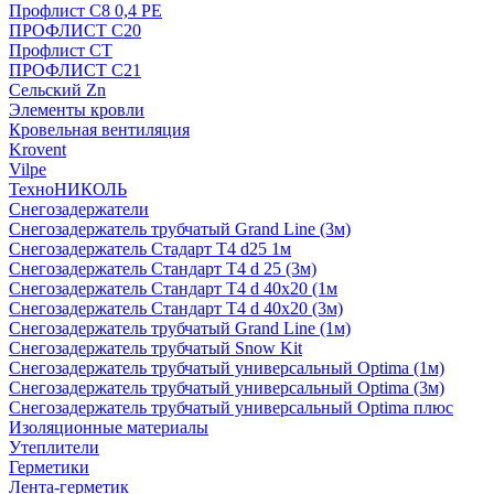
Профлист С8 0,4 РЕ
ПРОФЛИСТ С20
Профлист СТ
ПРОФЛИСТ С21
Сельский Zn
Элементы кровли
Кровельная вентиляция
Krovent
Vilpe
ТехноНИКОЛЬ
Снегозадержатели
Снегозадержатель трубчатый Grand Line (3м)
Снегозадержатель Стадарт Т4 d25 1м
Снегозадержатель Стандарт Т4 d 25 (3м)
Снегозадержатель Стандарт Т4 d 40х20 (1м
Снегозадержатель Стандарт Т4 d 40х20 (3м)
Снегозадержатель трубчатый Grand Line (1м)
Снегозадержатель трубчатый Snow Kit
Снегозадержатель трубчатый универсальный Optima (1м)
Снегозадержатель трубчатый универсальный Optima (3м)
Снегозадержатель трубчатый универсальный Optima плюс
Изоляционные материалы
Утеплители
Герметики
Лента-герметик