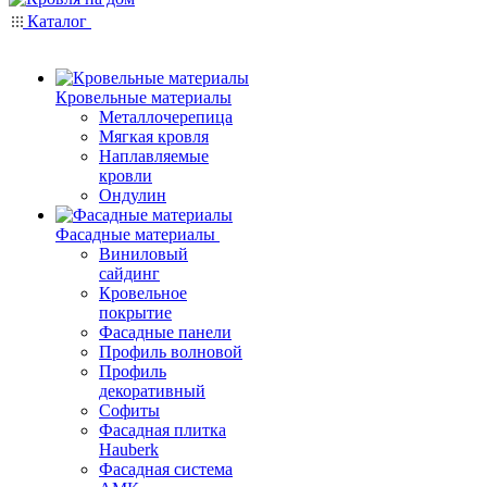
Каталог
Кровельные материалы
Металлочерепица
Мягкая кровля
Наплавляемые
кровли
Ондулин
Фасадные материалы
Виниловый
сайдинг
Кровельное
покрытие
Фасадные панели
Профиль волновой
Профиль
декоративный
Софиты
Фасадная плитка
Hauberk
Фасадная система