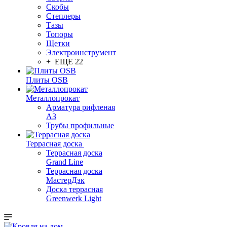
Скобы
Степлеры
Тазы
Топоры
Щетки
Электроинструмент
+ ЕЩЕ 22
Плиты OSB
Металлопрокат
Арматура рифленая
АЗ
Трубы профильные
Террасная доска
Террасная доска
Grand Line
Террасная доска
МастерДэк
Доска террасная
Greenwerk Light