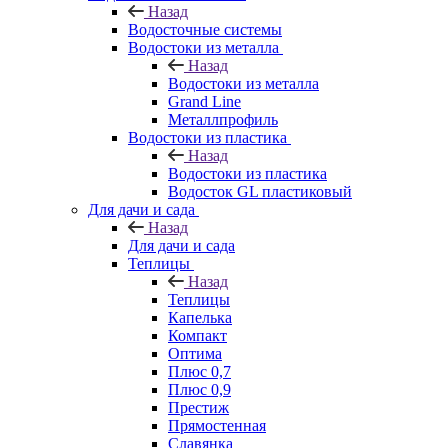
Назад
Водосточные системы
Водостоки из металла
Назад
Водостоки из металла
Grand Line
Металлпрофиль
Водостоки из пластика
Назад
Водостоки из пластика
Водосток GL пластиковый
Для дачи и сада
Назад
Для дачи и сада
Теплицы
Назад
Теплицы
Капелька
Компакт
Оптима
Плюс 0,7
Плюс 0,9
Престиж
Прямостенная
Славянка