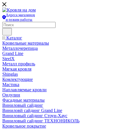
Адреса магазинов
и режим работы
Каталог
Кровельные материалы
Металлочерепица
Grand Line
SteelX
Металл профиль
Мягкая кровля
Shinglas
Комлектующие
Мастика
Наплавляемые кровли
Ондулин
Фасадные материалы
Виниловый сайдинг
Виниловй сайдинг Grand Line
Виниловый сайдинг Стоун-Хаус
Виниловый сайдинг ТЕХНОНИКОЛЬ
Кровельное покрытие