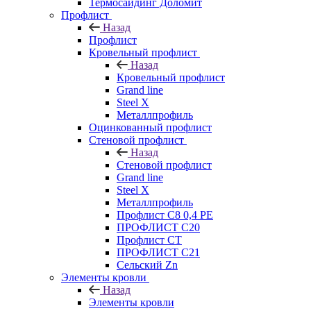
Термосайдинг Доломит
Профлист
Назад
Профлист
Кровельный профлист
Назад
Кровельный профлист
Grand line
Steel X
Металлпрофиль
Оцинкованный профлист
Стеновой профлист
Назад
Стеновой профлист
Grand line
Steel X
Металлпрофиль
Профлист С8 0,4 РЕ
ПРОФЛИСТ С20
Профлист СТ
ПРОФЛИСТ С21
Сельский Zn
Элементы кровли
Назад
Элементы кровли