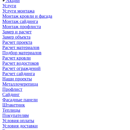
Акции
Услуги
Услуги монтажа
Монтаж кровли и фасада
Монтаж сайдинга
Монтаж профлиста
Замер и расчет
Замер объекта
Расчет проекта
Расчет материалов
Подбор материалов
Расчет кровли
Расчет водостоков
Расчет ограждений
Расчет сайдинга
Наши проекты
Металлочерепица
Профлист
Сайдинг
Фасадные панели
Штакетник
Теплицы
Покупателям
Условия оплаты
Условия доставки