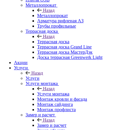
Металлопрокат
Назад
Металлопрокат
Арматура рифленая АЗ
Трубы профильные
Террасная доска
Назад
Террасная доска
Террасная доска Grand Line
Террасная доска МастерДэк
Доска террасная Greenwerk Light
Акции
Услуги
Назад
Услуги
Услуги монтажа
Назад
Услуги монтажа
Монтаж кровли и фасада
Монтаж сайдинга
Монтаж профлиста
Замер и расчет
Назад
Замер и расчет