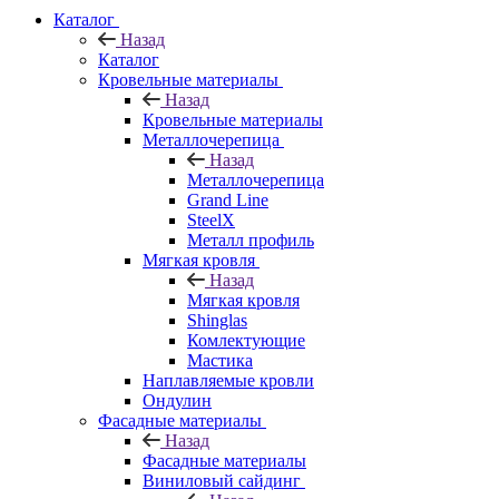
Каталог
Назад
Каталог
Кровельные материалы
Назад
Кровельные материалы
Металлочерепица
Назад
Металлочерепица
Grand Line
SteelX
Металл профиль
Мягкая кровля
Назад
Мягкая кровля
Shinglas
Комлектующие
Мастика
Наплавляемые кровли
Ондулин
Фасадные материалы
Назад
Фасадные материалы
Виниловый сайдинг