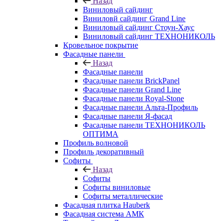
Назад
Виниловый сайдинг
Виниловй сайдинг Grand Line
Виниловый сайдинг Стоун-Хаус
Виниловый сайдинг ТЕХНОНИКОЛЬ
Кровельное покрытие
Фасадные панели
Назад
Фасадные панели
Фасадные панели BrickPanel
Фасадные панели Grand Line
Фасадные панели Royal-Stone
Фасадные панели Альта-Профиль
Фасадные панели Я-фасад
Фасадные панели ТЕХНОНИКОЛЬ
ОПТИМА
Профиль волновой
Профиль декоративный
Софиты
Назад
Софиты
Софиты виниловые
Софиты металлические
Фасадная плитка Hauberk
Фасадная система АМК