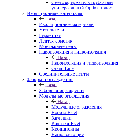
Снегозадержатель трубчатый
универсальный Optima плюс
Изоляционные материалы
Назад
Изоляционные материалы
Утеплители
Герметики
Лента-герметик
Монтажные пены
Пароизоляция и гидроизоляция
Назад
Пароизоляция и гидроизоляция
Grand Line
Соединительные ленты
Заборы и ограждения
Назад
Заборы и ограждения
Модульные ограждения
Назад
Модульные ограждения
Ворота Estet
Заглушки
Калитки Estet
Кронштейны
Направляющие