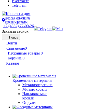
Вконтакте
Telegram
Адреса магазинов
и режим работы
+7 (4832) 72-00-26
Заказать звонок
Поиск
Войти
Сравнение
0
Избранные товары
0
Корзина
0
Каталог
Кровельные материалы
Металлочерепица
Мягкая кровля
Наплавляемые
кровли
Ондулин