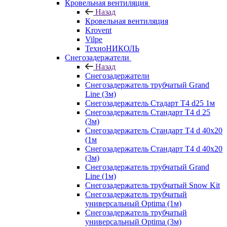
Кровельная вентиляция
Назад
Кровельная вентиляция
Krovent
Vilpe
ТехноНИКОЛЬ
Снегозадержатели
Назад
Снегозадержатели
Снегозадержатель трубчатый Grand
Line (3м)
Снегозадержатель Стадарт Т4 d25 1м
Снегозадержатель Стандарт Т4 d 25
(3м)
Снегозадержатель Стандарт Т4 d 40х20
(1м
Снегозадержатель Стандарт Т4 d 40х20
(3м)
Снегозадержатель трубчатый Grand
Line (1м)
Снегозадержатель трубчатый Snow Kit
Снегозадержатель трубчатый
универсальный Optima (1м)
Снегозадержатель трубчатый
универсальный Optima (3м)