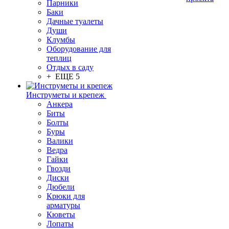
Парники
Баки
Дачные туалеты
Души
Клумбы
Оборудование для
теплиц
Отдых в саду
+ ЕЩЕ 5
Инструметы и крепеж
Анкера
Биты
Болты
Буры
Валики
Ведра
Гайки
Гвозди
Диски
Дюбели
Крюки для
арматуры
Кюветы
Лопаты