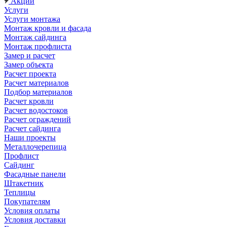
Акции
Услуги
Услуги монтажа
Монтаж кровли и фасада
Монтаж сайдинга
Монтаж профлиста
Замер и расчет
Замер объекта
Расчет проекта
Расчет материалов
Подбор материалов
Расчет кровли
Расчет водостоков
Расчет ограждений
Расчет сайдинга
Наши проекты
Металлочерепица
Профлист
Сайдинг
Фасадные панели
Штакетник
Теплицы
Покупателям
Условия оплаты
Условия доставки