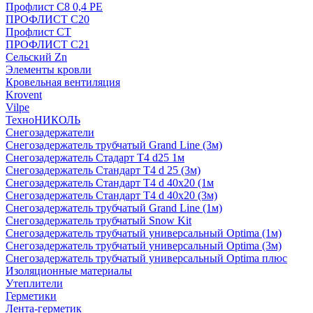
Профлист С8 0,4 РЕ
ПРОФЛИСТ С20
Профлист СТ
ПРОФЛИСТ С21
Сельский Zn
Элементы кровли
Кровельная вентиляция
Krovent
Vilpe
ТехноНИКОЛЬ
Снегозадержатели
Снегозадержатель трубчатый Grand Line (3м)
Снегозадержатель Стадарт Т4 d25 1м
Снегозадержатель Стандарт Т4 d 25 (3м)
Снегозадержатель Стандарт Т4 d 40х20 (1м
Снегозадержатель Стандарт Т4 d 40х20 (3м)
Снегозадержатель трубчатый Grand Line (1м)
Снегозадержатель трубчатый Snow Kit
Снегозадержатель трубчатый универсальный Optima (1м)
Снегозадержатель трубчатый универсальный Optima (3м)
Снегозадержатель трубчатый универсальный Optima плюс
Изоляционные материалы
Утеплители
Герметики
Лента-герметик