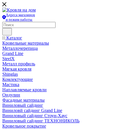
Адреса магазинов
и режим работы
Каталог
Кровельные материалы
Металлочерепица
Grand Line
SteelX
Металл профиль
Мягкая кровля
Shinglas
Комлектующие
Мастика
Наплавляемые кровли
Ондулин
Фасадные материалы
Виниловый сайдинг
Виниловй сайдинг Grand Line
Виниловый сайдинг Стоун-Хаус
Виниловый сайдинг ТЕХНОНИКОЛЬ
Кровельное покрытие