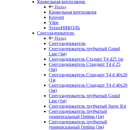
Кровельная вентиляция
Назад
Кровельная вентиляция
Krovent
Vilpe
ТехноНИКОЛЬ
Снегозадержатели
Назад
Снегозадержатели
Снегозадержатель трубчатый Grand
Line (3м)
Снегозадержатель Стадарт Т4 d25 1м
Снегозадержатель Стандарт Т4 d 25
(3м)
Снегозадержатель Стандарт Т4 d 40х20
(1м
Снегозадержатель Стандарт Т4 d 40х20
(3м)
Снегозадержатель трубчатый Grand
Line (1м)
Снегозадержатель трубчатый Snow Kit
Снегозадержатель трубчатый
универсальный Optima (1м)
Снегозадержатель трубчатый
универсальный Optima (3м)