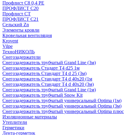
Профлист С8 0,4 РЕ
ПРОФЛИСТ С20
Профлист СТ
ПРОФЛИСТ С21
Сельский Zn
Элементы кровли
Кровельная вентиляция
Krovent
Vilpe
ТехноНИКОЛЬ
Снегозадержатели
Снегозадержатель трубчатый Grand Line (3м)
Снегозадержатель Стадарт Т4 d25 1м
Снегозадержатель Стандарт Т4 d 25 (3м)
Снегозадержатель Стандарт Т4 d 40х20 (1м
Снегозадержатель Стандарт Т4 d 40х20 (3м)
Снегозадержатель трубчатый Grand Line (1м)
Снегозадержатель трубчатый Snow Kit
Снегозадержатель трубчатый универсальный Optima (1м)
Снегозадержатель трубчатый универсальный Optima (3м)
Снегозадержатель трубчатый универсальный Optima плюс
Изоляционные материалы
Утеплители
Герметики
Лента-герметик