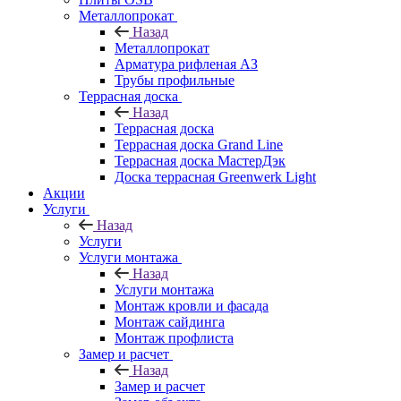
Металлопрокат
Назад
Металлопрокат
Арматура рифленая АЗ
Трубы профильные
Террасная доска
Назад
Террасная доска
Террасная доска Grand Line
Террасная доска МастерДэк
Доска террасная Greenwerk Light
Акции
Услуги
Назад
Услуги
Услуги монтажа
Назад
Услуги монтажа
Монтаж кровли и фасада
Монтаж сайдинга
Монтаж профлиста
Замер и расчет
Назад
Замер и расчет