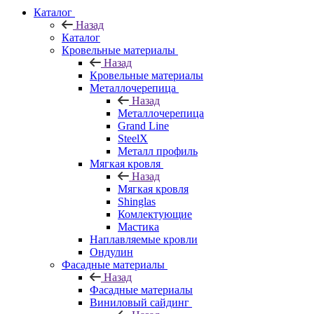
Каталог
Назад
Каталог
Кровельные материалы
Назад
Кровельные материалы
Металлочерепица
Назад
Металлочерепица
Grand Line
SteelX
Металл профиль
Мягкая кровля
Назад
Мягкая кровля
Shinglas
Комлектующие
Мастика
Наплавляемые кровли
Ондулин
Фасадные материалы
Назад
Фасадные материалы
Виниловый сайдинг