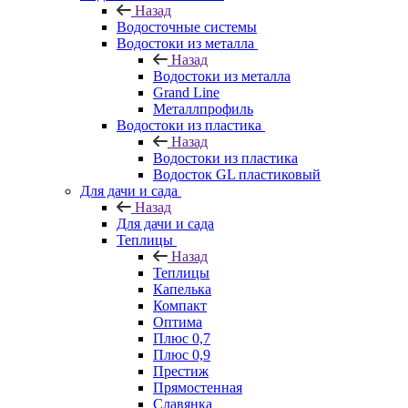
Назад
Водосточные системы
Водостоки из металла
Назад
Водостоки из металла
Grand Line
Металлпрофиль
Водостоки из пластика
Назад
Водостоки из пластика
Водосток GL пластиковый
Для дачи и сада
Назад
Для дачи и сада
Теплицы
Назад
Теплицы
Капелька
Компакт
Оптима
Плюс 0,7
Плюс 0,9
Престиж
Прямостенная
Славянка