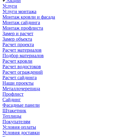
Акции
Услуги
Услуги монтажа
Монтаж кровли и фасада
Монтаж сайдинга
Монтаж профлиста
Замер и расчет
Замер объекта
Расчет проекта
Расчет материалов
Подбор материалов
Расчет кровли
Расчет водостоков
Расчет ограждений
Расчет сайдинга
Наши проекты
Металлочерепица
Профлист
Сайдинг
Фасадные панели
Штакетник
Теплицы
Покупателям
Условия оплаты
Условия доставки