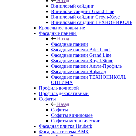
Назад
Виниловый сайдинг
Виниловй сайдинг Grand Line
Виниловый сайдинг Стоун-Хаус
Виниловый сайдинг ТЕХНОНИКОЛЬ
Кровельное покрытие
Фасадные панели
Назад
Фасадные панели
Фасадные панели BrickPanel
Фасадные панели Grand Line
Фасадные панели Royal-Stone
Фасадные панели Альта-Профиль
Фасадные панели Я-фасад
Фасадные панели ТЕХНОНИКОЛЬ
ОПТИМА
Профиль волновой
Профиль декоративный
Софиты
Назад
Софиты
Софиты виниловые
Софиты металлические
Фасадная плитка Hauberk
Фасадная система АМК