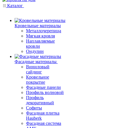
Каталог
Кровельные материалы
Металлочерепица
Мягкая кровля
Наплавляемые
кровли
Ондулин
Фасадные материалы
Виниловый
сайдинг
Кровельное
покрытие
Фасадные панели
Профиль волновой
Профиль
декоративный
Софиты
Фасадная плитка
Hauberk
Фасадная система