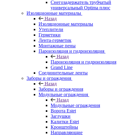
Снегозадержатель трубчатый
универсальный Optima плюс
Изоляционные материалы
Назад
Изоляционные материалы
Утеплители
Герметики
Лента-герметик
Монтажные пены
Пароизоляция и гидроизоляция
Назад
Пароизоляция и гидроизоляция
Grand Line
Соединительные ленты
Заборы и ограждения
Назад
Заборы и ограждения
Модульные ограждения
Назад
Модульные ограждения
Ворота Estet
Заглушки
Калитки Estet
Кронштейны
Направляющие