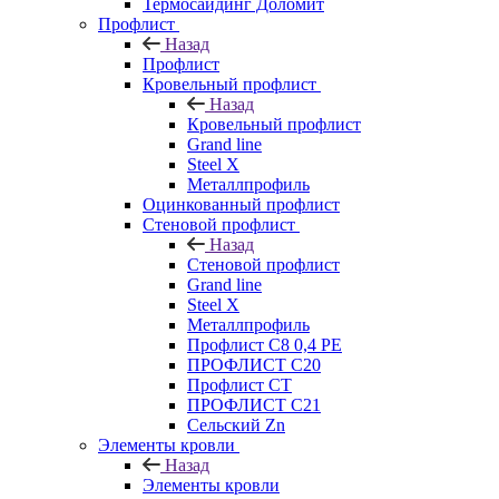
Термосайдинг Доломит
Профлист
Назад
Профлист
Кровельный профлист
Назад
Кровельный профлист
Grand line
Steel X
Металлпрофиль
Оцинкованный профлист
Стеновой профлист
Назад
Стеновой профлист
Grand line
Steel X
Металлпрофиль
Профлист С8 0,4 РЕ
ПРОФЛИСТ С20
Профлист СТ
ПРОФЛИСТ С21
Сельский Zn
Элементы кровли
Назад
Элементы кровли