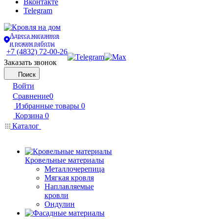
Вконтакте
Telegram
Адреса магазинов
и режим работы
+7 (4832) 72-00-26
Заказать звонок
Поиск
Войти
Сравнение
0
Избранные товары
0
Корзина
0
Каталог
Кровельные материалы
Металлочерепица
Мягкая кровля
Наплавляемые
кровли
Ондулин