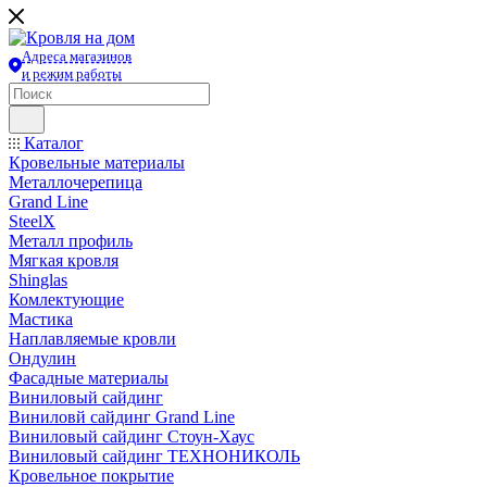
Адреса магазинов
и режим работы
Каталог
Кровельные материалы
Металлочерепица
Grand Line
SteelX
Металл профиль
Мягкая кровля
Shinglas
Комлектующие
Мастика
Наплавляемые кровли
Ондулин
Фасадные материалы
Виниловый сайдинг
Виниловй сайдинг Grand Line
Виниловый сайдинг Стоун-Хаус
Виниловый сайдинг ТЕХНОНИКОЛЬ
Кровельное покрытие