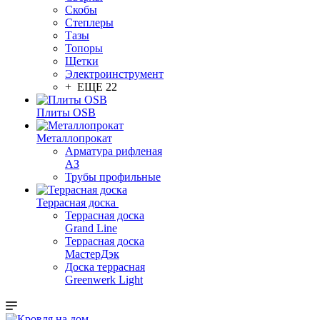
Скобы
Степлеры
Тазы
Топоры
Щетки
Электроинструмент
+ ЕЩЕ 22
Плиты OSB
Металлопрокат
Арматура рифленая
АЗ
Трубы профильные
Террасная доска
Террасная доска
Grand Line
Террасная доска
МастерДэк
Доска террасная
Greenwerk Light