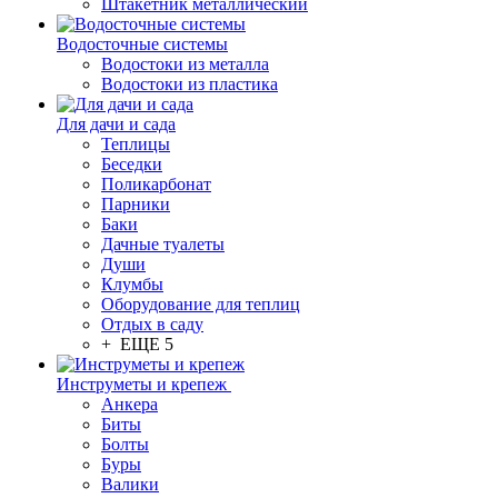
Штакетник металлический
Водосточные системы
Водостоки из металла
Водостоки из пластика
Для дачи и сада
Теплицы
Беседки
Поликарбонат
Парники
Баки
Дачные туалеты
Души
Клумбы
Оборудование для теплиц
Отдых в саду
+ ЕЩЕ 5
Инструметы и крепеж
Анкера
Биты
Болты
Буры
Валики