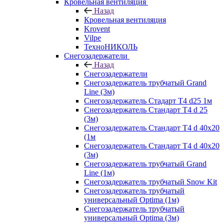
Кровельная вентиляция
Назад
Кровельная вентиляция
Krovent
Vilpe
ТехноНИКОЛЬ
Снегозадержатели
Назад
Снегозадержатели
Снегозадержатель трубчатый Grand
Line (3м)
Снегозадержатель Стадарт Т4 d25 1м
Снегозадержатель Стандарт Т4 d 25
(3м)
Снегозадержатель Стандарт Т4 d 40х20
(1м
Снегозадержатель Стандарт Т4 d 40х20
(3м)
Снегозадержатель трубчатый Grand
Line (1м)
Снегозадержатель трубчатый Snow Kit
Снегозадержатель трубчатый
универсальный Optima (1м)
Снегозадержатель трубчатый
универсальный Optima (3м)