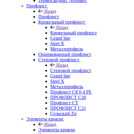
Термосайдинг Доломит
Профлист
Назад
Профлист
Кровельный профлист
Назад
Кровельный профлист
Grand line
Steel X
Металлпрофиль
Оцинкованный профлист
Стеновой профлист
Назад
Стеновой профлист
Grand line
Steel X
Металлпрофиль
Профлист С8 0,4 РЕ
ПРОФЛИСТ С20
Профлист СТ
ПРОФЛИСТ С21
Сельский Zn
Элементы кровли
Назад
Элементы кровли