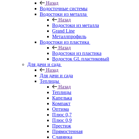
Назад
Водосточные системы
Водостоки из металла
Назад
Водостоки из металла
Grand Line
Металлпрофиль
Водостоки из пластика
Назад
Водостоки из пластика
Водосток GL пластиковый
Для дачи и сада
Назад
Для дачи и сада
Теплицы
Назад
Теплицы
Капелька
Компакт
Оптима
Плюс 0,7
Плюс 0,9
Престиж
Прямостенная
Славянка