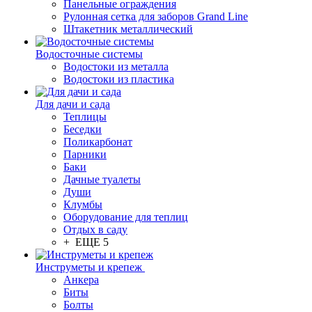
Панельные ограждения
Рулонная сетка для заборов Grand Line
Штакетник металлический
Водосточные системы
Водостоки из металла
Водостоки из пластика
Для дачи и сада
Теплицы
Беседки
Поликарбонат
Парники
Баки
Дачные туалеты
Души
Клумбы
Оборудование для теплиц
Отдых в саду
+ ЕЩЕ 5
Инструметы и крепеж
Анкера
Биты
Болты