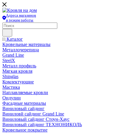
Адреса магазинов
и режим работы
Каталог
Кровельные материалы
Металлочерепица
Grand Line
SteelX
Металл профиль
Мягкая кровля
Shinglas
Комлектующие
Мастика
Наплавляемые кровли
Ондулин
Фасадные материалы
Виниловый сайдинг
Виниловй сайдинг Grand Line
Виниловый сайдинг Стоун-Хаус
Виниловый сайдинг ТЕХНОНИКОЛЬ
Кровельное покрытие