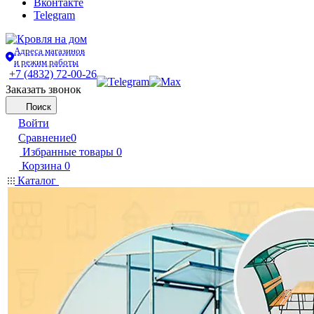
Вконтакте
Telegram
Адреса магазинов
и режим работы
+7 (4832) 72-00-26
Заказать звонок
Поиск
Войти
Сравнение
0
Избранные товары
0
Корзина
0
Каталог