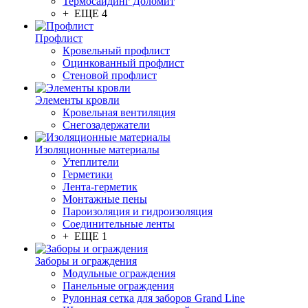
Термосайдинг Доломит
+ ЕЩЕ 4
Профлист
Кровельный профлист
Оцинкованный профлист
Стеновой профлист
Элементы кровли
Кровельная вентиляция
Снегозадержатели
Изоляционные материалы
Утеплители
Герметики
Лента-герметик
Монтажные пены
Пароизоляция и гидроизоляция
Соединительные ленты
+ ЕЩЕ 1
Заборы и ограждения
Модульные ограждения
Панельные ограждения
Рулонная сетка для заборов Grand Line