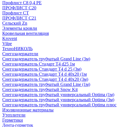
Профлист С8 0,4 РЕ
ПРОФЛИСТ С20
Профлист СТ
ПРОФЛИСТ С21
Сельский Zn
Элементы кровли
Кровельная вентиляция
Krovent
Vilpe
ТехноНИКОЛЬ
Снегозадержатели
Снегозадержатель трубчатый Grand Line (3м)
Снегозадержатель Стадарт Т4 d25 1м
Снегозадержатель Стандарт Т4 d 25 (3м)
Снегозадержатель Стандарт Т4 d 40х20 (1м
Снегозадержатель Стандарт Т4 d 40х20 (3м)
Снегозадержатель трубчатый Grand Line (1м)
Снегозадержатель трубчатый Snow Kit
Снегозадержатель трубчатый универсальный Optima (1м)
Снегозадержатель трубчатый универсальный Optima (3м)
Снегозадержатель трубчатый универсальный Optima плюс
Изоляционные материалы
Утеплители
Герметики
Лента-герметик