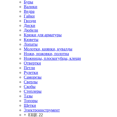
Буры
Валики
Ведра
Гайки
Гвозди
Диски
Дюбели
Крюки для арматуры
Кюветы
Лопаты
Молотки, киянки, кувалды
Ножи, ножовки, полотна
Ножницы, плоскогубцы, клещи
Отвертки
Петли
Рулетки
Саморезы
Сверлы
Скобы
Степлеры
Тазы
Топоры
Щетки
Электроинструмент
+ ЕЩЕ 22