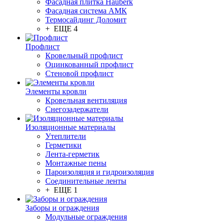
Фасадная плитка Hauberk
Фасадная система АМК
Термосайдинг Доломит
+ ЕЩЕ 4
Профлист
Кровельный профлист
Оцинкованный профлист
Стеновой профлист
Элементы кровли
Кровельная вентиляция
Снегозадержатели
Изоляционные материалы
Утеплители
Герметики
Лента-герметик
Монтажные пены
Пароизоляция и гидроизоляция
Соединительные ленты
+ ЕЩЕ 1
Заборы и ограждения
Модульные ограждения