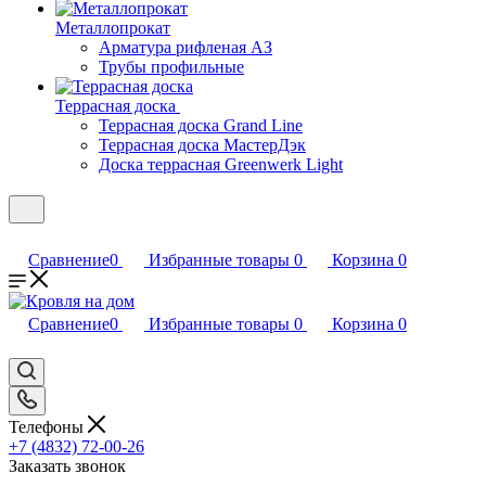
Металлопрокат
Арматура рифленая АЗ
Трубы профильные
Террасная доска
Террасная доска Grand Line
Террасная доска МастерДэк
Доска террасная Greenwerk Light
Сравнение
0
Избранные товары
0
Корзина
0
Сравнение
0
Избранные товары
0
Корзина
0
Телефоны
+7 (4832) 72-00-26
Заказать звонок