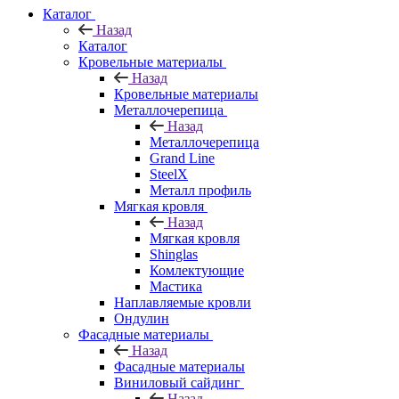
Каталог
Назад
Каталог
Кровельные материалы
Назад
Кровельные материалы
Металлочерепица
Назад
Металлочерепица
Grand Line
SteelX
Металл профиль
Мягкая кровля
Назад
Мягкая кровля
Shinglas
Комлектующие
Мастика
Наплавляемые кровли
Ондулин
Фасадные материалы
Назад
Фасадные материалы
Виниловый сайдинг
Назад