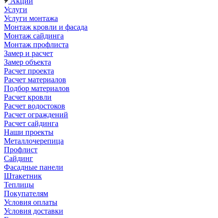
Акции
Услуги
Услуги монтажа
Монтаж кровли и фасада
Монтаж сайдинга
Монтаж профлиста
Замер и расчет
Замер объекта
Расчет проекта
Расчет материалов
Подбор материалов
Расчет кровли
Расчет водостоков
Расчет ограждений
Расчет сайдинга
Наши проекты
Металлочерепица
Профлист
Сайдинг
Фасадные панели
Штакетник
Теплицы
Покупателям
Условия оплаты
Условия доставки