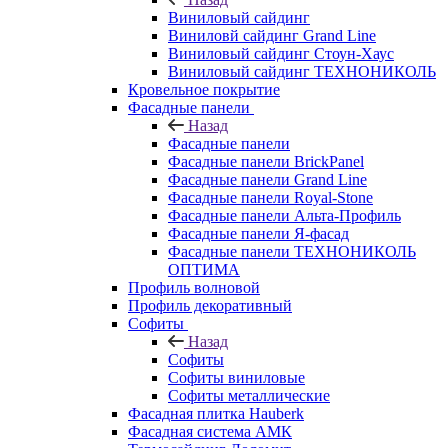
Виниловый сайдинг
Виниловй сайдинг Grand Line
Виниловый сайдинг Стоун-Хаус
Виниловый сайдинг ТЕХНОНИКОЛЬ
Кровельное покрытие
Фасадные панели
Назад
Фасадные панели
Фасадные панели BrickPanel
Фасадные панели Grand Line
Фасадные панели Royal-Stone
Фасадные панели Альта-Профиль
Фасадные панели Я-фасад
Фасадные панели ТЕХНОНИКОЛЬ
ОПТИМА
Профиль волновой
Профиль декоративный
Софиты
Назад
Софиты
Софиты виниловые
Софиты металлические
Фасадная плитка Hauberk
Фасадная система АМК