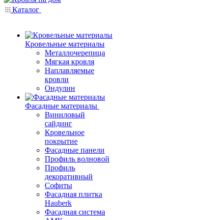
Каталог
Кровельные материалы
Металлочерепица
Мягкая кровля
Наплавляемые
кровли
Ондулин
Фасадные материалы
Виниловый
сайдинг
Кровельное
покрытие
Фасадные панели
Профиль волновой
Профиль
декоративный
Софиты
Фасадная плитка
Hauberk
Фасадная система