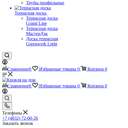
Трубы профильные
Террасная доска
Террасная доска
Grand Line
Террасная доска
МастерДэк
Доска террасная
Greenwerk Light
Сравнение
0
Избранные товары
0
Корзина
0
Сравнение
0
Избранные товары
0
Корзина
0
Телефоны
+7 (4832) 72-00-26
Заказать звонок