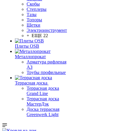
Скобы
Степлеры
Тазы
Топоры
Щетки
Электроинструмент
+ ЕЩЕ 22
Плиты OSB
Металлопрокат
Арматура рифленая
АЗ
Трубы профильные
Террасная доска
Террасная доска
Grand Line
Террасная доска
МастерДэк
Доска террасная
Greenwerk Light