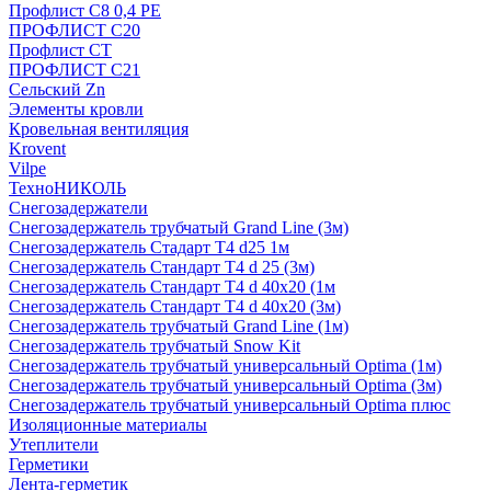
Профлист С8 0,4 РЕ
ПРОФЛИСТ С20
Профлист СТ
ПРОФЛИСТ С21
Сельский Zn
Элементы кровли
Кровельная вентиляция
Krovent
Vilpe
ТехноНИКОЛЬ
Снегозадержатели
Снегозадержатель трубчатый Grand Line (3м)
Снегозадержатель Стадарт Т4 d25 1м
Снегозадержатель Стандарт Т4 d 25 (3м)
Снегозадержатель Стандарт Т4 d 40х20 (1м
Снегозадержатель Стандарт Т4 d 40х20 (3м)
Снегозадержатель трубчатый Grand Line (1м)
Снегозадержатель трубчатый Snow Kit
Снегозадержатель трубчатый универсальный Optima (1м)
Снегозадержатель трубчатый универсальный Optima (3м)
Снегозадержатель трубчатый универсальный Optima плюс
Изоляционные материалы
Утеплители
Герметики
Лента-герметик