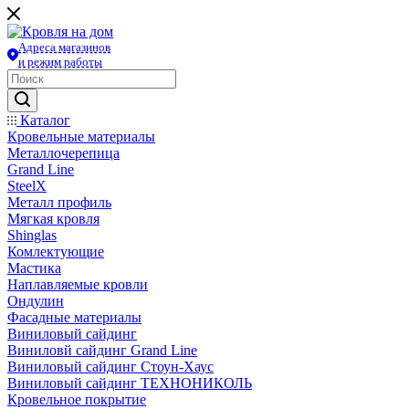
Адреса магазинов
и режим работы
Каталог
Кровельные материалы
Металлочерепица
Grand Line
SteelX
Металл профиль
Мягкая кровля
Shinglas
Комлектующие
Мастика
Наплавляемые кровли
Ондулин
Фасадные материалы
Виниловый сайдинг
Виниловй сайдинг Grand Line
Виниловый сайдинг Стоун-Хаус
Виниловый сайдинг ТЕХНОНИКОЛЬ
Кровельное покрытие