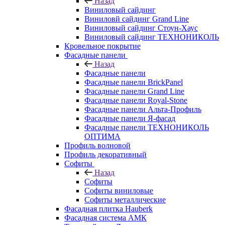
Назад
Виниловый сайдинг
Виниловй сайдинг Grand Line
Виниловый сайдинг Стоун-Хаус
Виниловый сайдинг ТЕХНОНИКОЛЬ
Кровельное покрытие
Фасадные панели
Назад
Фасадные панели
Фасадные панели BrickPanel
Фасадные панели Grand Line
Фасадные панели Royal-Stone
Фасадные панели Альта-Профиль
Фасадные панели Я-фасад
Фасадные панели ТЕХНОНИКОЛЬ
ОПТИМА
Профиль волновой
Профиль декоративный
Софиты
Назад
Софиты
Софиты виниловые
Софиты металлические
Фасадная плитка Hauberk
Фасадная система АМК