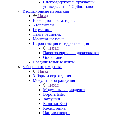
Снегозадержатель трубчатый
универсальный Optima плюс
Изоляционные материалы
Назад
Изоляционные материалы
Утеплители
Герметики
Лента-герметик
Монтажные пены
Пароизоляция и гидроизоляция
Назад
Пароизоляция и гидроизоляция
Grand Line
Соединительные ленты
Заборы и ограждения
Назад
Заборы и ограждения
Модульные ограждения
Назад
Модульные ограждения
Ворота Estet
Заглушки
Калитки Estet
Кронштейны
Направляющие