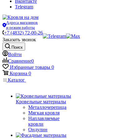
Вконтакте
Telegram
Адреса магазинов
и режим работы
+7 (4832) 72-00-26
Заказать звонок
Поиск
Войти
Сравнение
0
Избранные товары
0
Корзина
0
Каталог
Кровельные материалы
Металлочерепица
Мягкая кровля
Наплавляемые
кровли
Ондулин