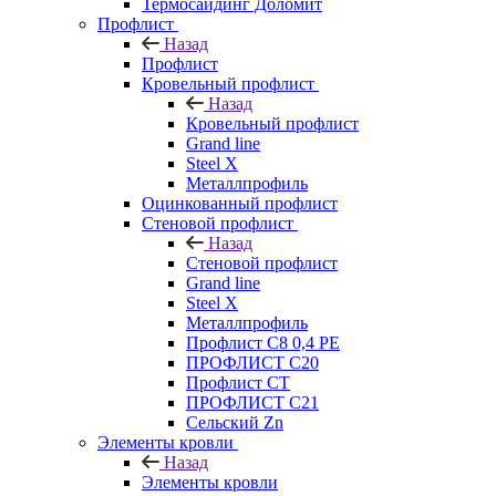
Термосайдинг Доломит
Профлист
Назад
Профлист
Кровельный профлист
Назад
Кровельный профлист
Grand line
Steel X
Металлпрофиль
Оцинкованный профлист
Стеновой профлист
Назад
Стеновой профлист
Grand line
Steel X
Металлпрофиль
Профлист С8 0,4 РЕ
ПРОФЛИСТ С20
Профлист СТ
ПРОФЛИСТ С21
Сельский Zn
Элементы кровли
Назад
Элементы кровли