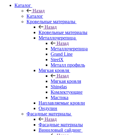
Каталог
Назад
Каталог
Кровельные материалы
Назад
Кровельные материалы
Металлочерепица
Назад
Металлочерепица
Grand Line
SteelX
Металл профиль
Мягкая кровля
Назад
Мягкая кровля
Shinglas
Комлектующие
Мастика
Наплавляемые кровли
Ондулин
Фасадные материалы
Назад
Фасадные материалы
Виниловый сайдинг