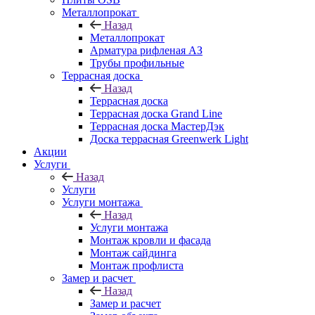
Металлопрокат
Назад
Металлопрокат
Арматура рифленая АЗ
Трубы профильные
Террасная доска
Назад
Террасная доска
Террасная доска Grand Line
Террасная доска МастерДэк
Доска террасная Greenwerk Light
Акции
Услуги
Назад
Услуги
Услуги монтажа
Назад
Услуги монтажа
Монтаж кровли и фасада
Монтаж сайдинга
Монтаж профлиста
Замер и расчет
Назад
Замер и расчет