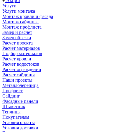
Акции
Услуги
Услуги монтажа
Монтаж кровли и фасада
Монтаж сайдинга
Монтаж профлиста
Замер и расчет
Замер объекта
Расчет проекта
Расчет материалов
Подбор материалов
Расчет кровли
Расчет водостоков
Расчет ограждений
Расчет сайдинга
Наши проекты
Металлочерепица
Профлист
Сайдинг
Фасадные панели
Штакетник
Теплицы
Покупателям
Условия оплаты
Условия доставки