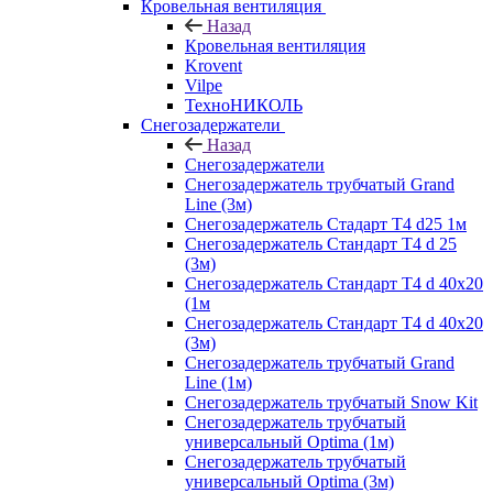
Кровельная вентиляция
Назад
Кровельная вентиляция
Krovent
Vilpe
ТехноНИКОЛЬ
Снегозадержатели
Назад
Снегозадержатели
Снегозадержатель трубчатый Grand
Line (3м)
Снегозадержатель Стадарт Т4 d25 1м
Снегозадержатель Стандарт Т4 d 25
(3м)
Снегозадержатель Стандарт Т4 d 40х20
(1м
Снегозадержатель Стандарт Т4 d 40х20
(3м)
Снегозадержатель трубчатый Grand
Line (1м)
Снегозадержатель трубчатый Snow Kit
Снегозадержатель трубчатый
универсальный Optima (1м)
Снегозадержатель трубчатый
универсальный Optima (3м)