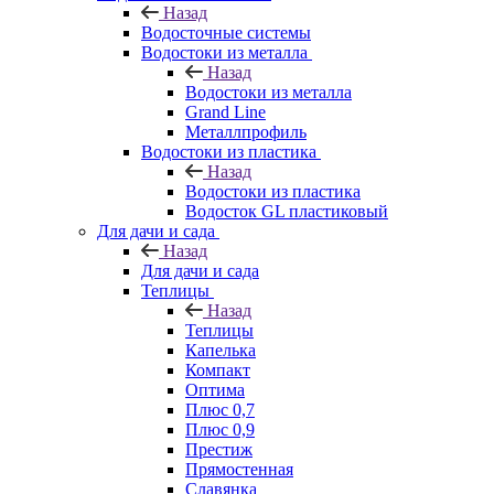
Назад
Водосточные системы
Водостоки из металла
Назад
Водостоки из металла
Grand Line
Металлпрофиль
Водостоки из пластика
Назад
Водостоки из пластика
Водосток GL пластиковый
Для дачи и сада
Назад
Для дачи и сада
Теплицы
Назад
Теплицы
Капелька
Компакт
Оптима
Плюс 0,7
Плюс 0,9
Престиж
Прямостенная
Славянка