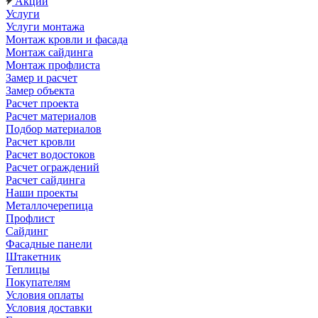
Акции
Услуги
Услуги монтажа
Монтаж кровли и фасада
Монтаж сайдинга
Монтаж профлиста
Замер и расчет
Замер объекта
Расчет проекта
Расчет материалов
Подбор материалов
Расчет кровли
Расчет водостоков
Расчет ограждений
Расчет сайдинга
Наши проекты
Металлочерепица
Профлист
Сайдинг
Фасадные панели
Штакетник
Теплицы
Покупателям
Условия оплаты
Условия доставки