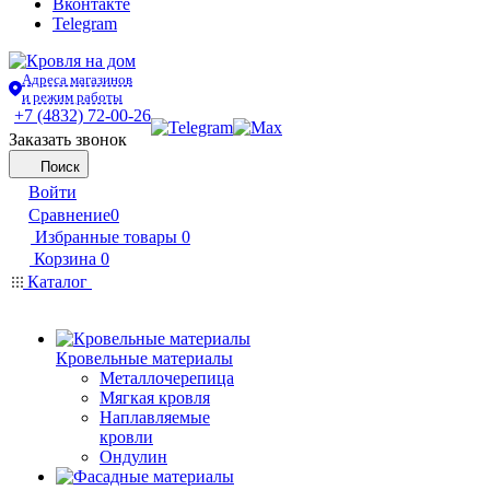
Вконтакте
Telegram
Адреса магазинов
и режим работы
+7 (4832) 72-00-26
Заказать звонок
Поиск
Войти
Сравнение
0
Избранные товары
0
Корзина
0
Каталог
Кровельные материалы
Металлочерепица
Мягкая кровля
Наплавляемые
кровли
Ондулин