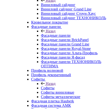
Назад
Виниловый сайдинг
Виниловй сайдинг Grand Line
Виниловый сайдинг Стоун-Хаус
Виниловый сайдинг ТЕХНОНИКОЛЬ
Кровельное покрытие
Фасадные панели
Назад
Фасадные панели
Фасадные панели BrickPanel
Фасадные панели Grand Line
Фасадные панели Royal-Stone
Фасадные панели Альта-Профиль
Фасадные панели Я-фасад
Фасадные панели ТЕХНОНИКОЛЬ
ОПТИМА
Профиль волновой
Профиль декоративный
Софиты
Назад
Софиты
Софиты виниловые
Софиты металлические
Фасадная плитка Hauberk
Фасадная система АМК