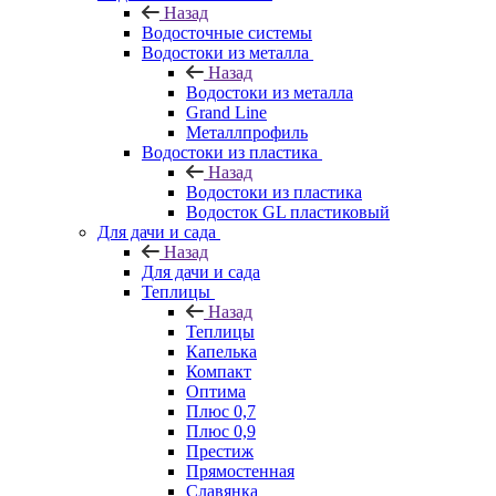
Назад
Водосточные системы
Водостоки из металла
Назад
Водостоки из металла
Grand Line
Металлпрофиль
Водостоки из пластика
Назад
Водостоки из пластика
Водосток GL пластиковый
Для дачи и сада
Назад
Для дачи и сада
Теплицы
Назад
Теплицы
Капелька
Компакт
Оптима
Плюс 0,7
Плюс 0,9
Престиж
Прямостенная
Славянка