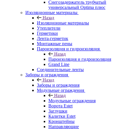
Снегозадержатель трубчатый
универсальный Optima плюс
Изоляционные материалы
Назад
Изоляционные материалы
Утеплители
Герметики
Лента-герметик
Монтажные пены
Пароизоляция и гидроизоляция
Назад
Пароизоляция и гидроизоляция
Grand Line
Соединительные ленты
Заборы и ограждения
Назад
Заборы и ограждения
Модульные ограждения
Назад
Модульные ограждения
Ворота Estet
Заглушки
Калитки Estet
Кронштейны
Направляющие