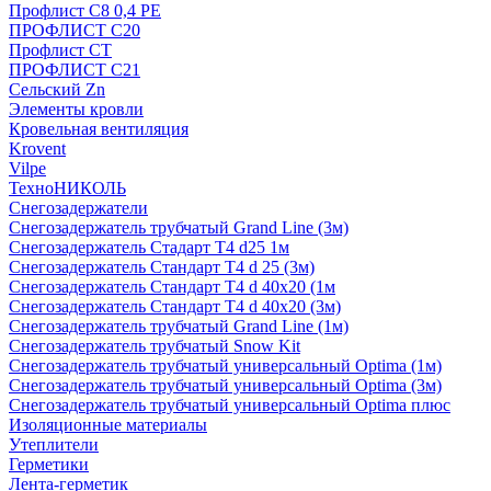
Профлист С8 0,4 РЕ
ПРОФЛИСТ С20
Профлист СТ
ПРОФЛИСТ С21
Сельский Zn
Элементы кровли
Кровельная вентиляция
Krovent
Vilpe
ТехноНИКОЛЬ
Снегозадержатели
Снегозадержатель трубчатый Grand Line (3м)
Снегозадержатель Стадарт Т4 d25 1м
Снегозадержатель Стандарт Т4 d 25 (3м)
Снегозадержатель Стандарт Т4 d 40х20 (1м
Снегозадержатель Стандарт Т4 d 40х20 (3м)
Снегозадержатель трубчатый Grand Line (1м)
Снегозадержатель трубчатый Snow Kit
Снегозадержатель трубчатый универсальный Optima (1м)
Снегозадержатель трубчатый универсальный Optima (3м)
Снегозадержатель трубчатый универсальный Optima плюс
Изоляционные материалы
Утеплители
Герметики
Лента-герметик