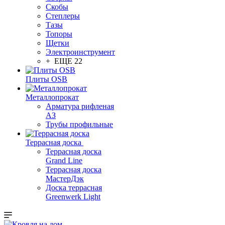
Скобы
Степлеры
Тазы
Топоры
Щетки
Электроинструмент
+ ЕЩЕ 22
Плиты OSB
Металлопрокат
Арматура рифленая
АЗ
Трубы профильные
Террасная доска
Террасная доска
Grand Line
Террасная доска
МастерДэк
Доска террасная
Greenwerk Light