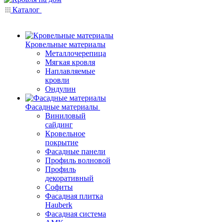
Каталог
Кровельные материалы
Металлочерепица
Мягкая кровля
Наплавляемые
кровли
Ондулин
Фасадные материалы
Виниловый
сайдинг
Кровельное
покрытие
Фасадные панели
Профиль волновой
Профиль
декоративный
Софиты
Фасадная плитка
Hauberk
Фасадная система