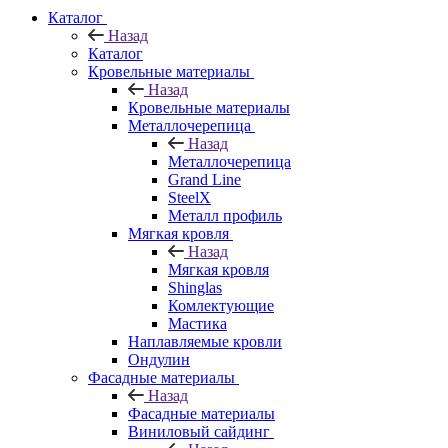
Каталог
Назад
Каталог
Кровельные материалы
Назад
Кровельные материалы
Металлочерепица
Назад
Металлочерепица
Grand Line
SteelX
Металл профиль
Мягкая кровля
Назад
Мягкая кровля
Shinglas
Комлектующие
Мастика
Наплавляемые кровли
Ондулин
Фасадные материалы
Назад
Фасадные материалы
Виниловый сайдинг