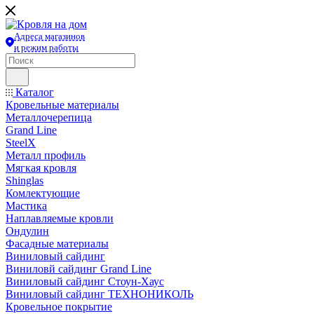
Адреса магазинов
и режим работы
Каталог
Кровельные материалы
Металлочерепица
Grand Line
SteelX
Металл профиль
Мягкая кровля
Shinglas
Комлектующие
Мастика
Наплавляемые кровли
Ондулин
Фасадные материалы
Виниловый сайдинг
Виниловй сайдинг Grand Line
Виниловый сайдинг Стоун-Хаус
Виниловый сайдинг ТЕХНОНИКОЛЬ
Кровельное покрытие