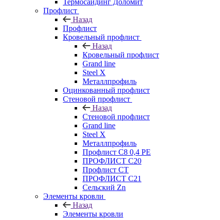
Термосайдинг Доломит
Профлист
Назад
Профлист
Кровельный профлист
Назад
Кровельный профлист
Grand line
Steel X
Металлпрофиль
Оцинкованный профлист
Стеновой профлист
Назад
Стеновой профлист
Grand line
Steel X
Металлпрофиль
Профлист С8 0,4 РЕ
ПРОФЛИСТ С20
Профлист СТ
ПРОФЛИСТ С21
Сельский Zn
Элементы кровли
Назад
Элементы кровли