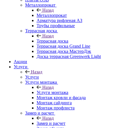
Металлопрокат
Назад
Металлопрокат
Арматура рифленая АЗ
Трубы профильные
Террасная доска
Назад
Террасная доска
Террасная доска Grand Line
Террасная доска МастерДэк
Доска террасная Greenwerk Light
Акции
Услуги
Назад
Услуги
Услуги монтажа
Назад
Услуги монтажа
Монтаж кровли и фасада
Монтаж сайдинга
Монтаж профлиста
Замер и расчет
Назад
Замер и расчет