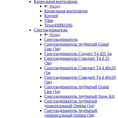
Кровельная вентиляция
Назад
Кровельная вентиляция
Krovent
Vilpe
ТехноНИКОЛЬ
Снегозадержатели
Назад
Снегозадержатели
Снегозадержатель трубчатый Grand
Line (3м)
Снегозадержатель Стадарт Т4 d25 1м
Снегозадержатель Стандарт Т4 d 25
(3м)
Снегозадержатель Стандарт Т4 d 40х20
(1м
Снегозадержатель Стандарт Т4 d 40х20
(3м)
Снегозадержатель трубчатый Grand
Line (1м)
Снегозадержатель трубчатый Snow Kit
Снегозадержатель трубчатый
универсальный Optima (1м)
Снегозадержатель трубчатый
универсальный Optima (3м)