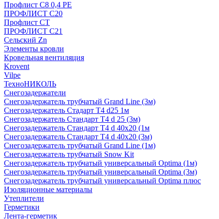
Профлист С8 0,4 РЕ
ПРОФЛИСТ С20
Профлист СТ
ПРОФЛИСТ С21
Сельский Zn
Элементы кровли
Кровельная вентиляция
Krovent
Vilpe
ТехноНИКОЛЬ
Снегозадержатели
Снегозадержатель трубчатый Grand Line (3м)
Снегозадержатель Стадарт Т4 d25 1м
Снегозадержатель Стандарт Т4 d 25 (3м)
Снегозадержатель Стандарт Т4 d 40х20 (1м
Снегозадержатель Стандарт Т4 d 40х20 (3м)
Снегозадержатель трубчатый Grand Line (1м)
Снегозадержатель трубчатый Snow Kit
Снегозадержатель трубчатый универсальный Optima (1м)
Снегозадержатель трубчатый универсальный Optima (3м)
Снегозадержатель трубчатый универсальный Optima плюс
Изоляционные материалы
Утеплители
Герметики
Лента-герметик