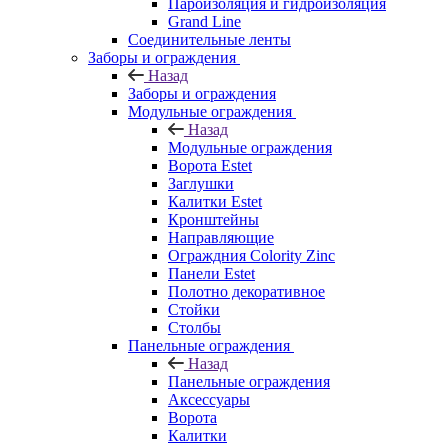
Пароизоляция и гидроизоляция
Grand Line
Соединительные ленты
Заборы и ограждения
Назад
Заборы и ограждения
Модульные ограждения
Назад
Модульные ограждения
Ворота Estet
Заглушки
Калитки Estet
Кронштейны
Направляющие
Ограждния Colority Zinc
Панели Estet
Полотно декоративное
Стойки
Столбы
Панельные ограждения
Назад
Панельные ограждения
Аксессуары
Ворота
Калитки