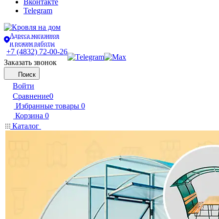
Вконтакте
Telegram
Адреса магазинов
и режим работы
+7 (4832) 72-00-26
Заказать звонок
Поиск
Войти
Сравнение
0
Избранные товары
0
Корзина
0
Каталог