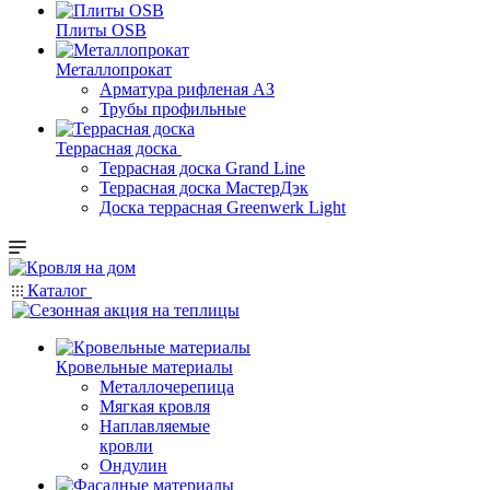
Плиты OSB
Металлопрокат
Арматура рифленая АЗ
Трубы профильные
Террасная доска
Террасная доска Grand Line
Террасная доска МастерДэк
Доска террасная Greenwerk Light
Каталог
Кровельные материалы
Металлочерепица
Мягкая кровля
Наплавляемые
кровли
Ондулин