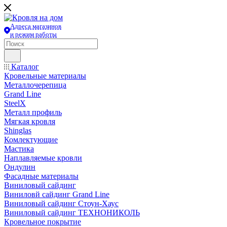
Адреса магазинов
и режим работы
Каталог
Кровельные материалы
Металлочерепица
Grand Line
SteelX
Металл профиль
Мягкая кровля
Shinglas
Комлектующие
Мастика
Наплавляемые кровли
Ондулин
Фасадные материалы
Виниловый сайдинг
Виниловй сайдинг Grand Line
Виниловый сайдинг Стоун-Хаус
Виниловый сайдинг ТЕХНОНИКОЛЬ
Кровельное покрытие