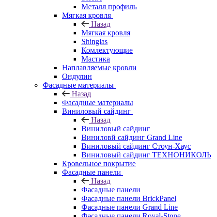
Металл профиль
Мягкая кровля
Назад
Мягкая кровля
Shinglas
Комлектующие
Мастика
Наплавляемые кровли
Ондулин
Фасадные материалы
Назад
Фасадные материалы
Виниловый сайдинг
Назад
Виниловый сайдинг
Виниловй сайдинг Grand Line
Виниловый сайдинг Стоун-Хаус
Виниловый сайдинг ТЕХНОНИКОЛЬ
Кровельное покрытие
Фасадные панели
Назад
Фасадные панели
Фасадные панели BrickPanel
Фасадные панели Grand Line
Фасадные панели Royal-Stone