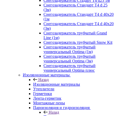
Снегозадержатель Стадарт Т4 d25 1м
Снегозадержатель Стандарт Т4 d 25
(3м)
Снегозадержатель Стандарт Т4 d 40х20
(1м
Снегозадержатель Стандарт Т4 d 40х20
(3м)
Снегозадержатель трубчатый Grand
Line (1м)
Снегозадержатель трубчатый Snow Kit
Снегозадержатель трубчатый
универсальный Optima (1м)
Снегозадержатель трубчатый
универсальный Optima (3м)
Снегозадержатель трубчатый
универсальный Optima плюс
Изоляционные материалы
Назад
Изоляционные материалы
Утеплители
Герметики
Лента-герметик
Монтажные пены
Пароизоляция и гидроизоляция
Назад