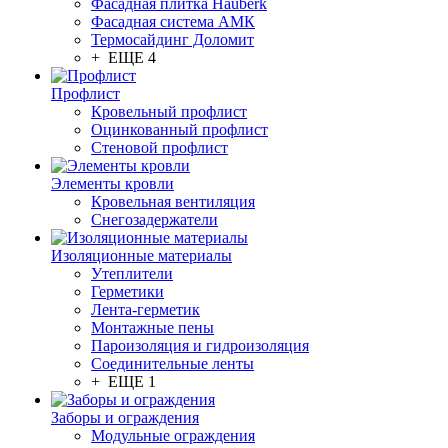
Фасадная плитка Hauberk
Фасадная система АМК
Термосайдинг Доломит
+ ЕЩЕ 4
Профлист
Кровельный профлист
Оцинкованный профлист
Стеновой профлист
Элементы кровли
Кровельная вентиляция
Снегозадержатели
Изоляционные материалы
Утеплители
Герметики
Лента-герметик
Монтажные пены
Пароизоляция и гидроизоляция
Соединительные ленты
+ ЕЩЕ 1
Заборы и ограждения
Модульные ограждения