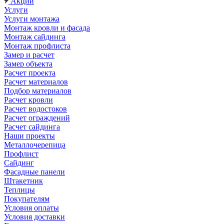
Акции
Услуги
Услуги монтажа
Монтаж кровли и фасада
Монтаж сайдинга
Монтаж профлиста
Замер и расчет
Замер объекта
Расчет проекта
Расчет материалов
Подбор материалов
Расчет кровли
Расчет водостоков
Расчет ограждений
Расчет сайдинга
Наши проекты
Металлочерепица
Профлист
Сайдинг
Фасадные панели
Штакетник
Теплицы
Покупателям
Условия оплаты
Условия доставки