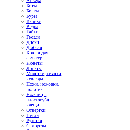
Анкера
Биты
Болты
Буры
Валики
Ведра
Гайки
Гвозди
Диски
Дюбели
Крюки для
арматуры
Кюветы
Лопаты
Молотки, киянки,
кувалды
Ножи, ножовки,
полотна
Ножницы,
плоскогубцы,
клещи
Отвертки
Петли
Рулетки
Саморезы