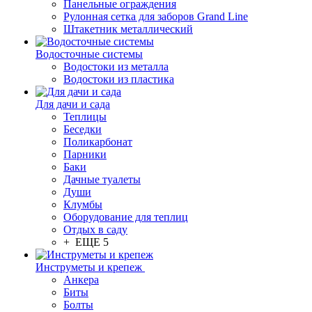
Панельные ограждения
Рулонная сетка для заборов Grand Line
Штакетник металлический
Водосточные системы
Водостоки из металла
Водостоки из пластика
Для дачи и сада
Теплицы
Беседки
Поликарбонат
Парники
Баки
Дачные туалеты
Души
Клумбы
Оборудование для теплиц
Отдых в саду
+ ЕЩЕ 5
Инструметы и крепеж
Анкера
Биты
Болты