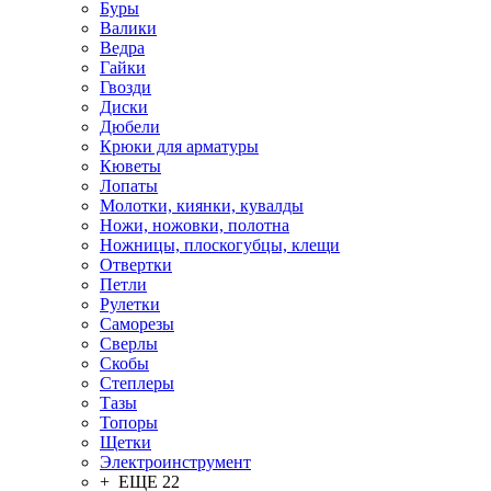
Буры
Валики
Ведра
Гайки
Гвозди
Диски
Дюбели
Крюки для арматуры
Кюветы
Лопаты
Молотки, киянки, кувалды
Ножи, ножовки, полотна
Ножницы, плоскогубцы, клещи
Отвертки
Петли
Рулетки
Саморезы
Сверлы
Скобы
Степлеры
Тазы
Топоры
Щетки
Электроинструмент
+ ЕЩЕ 22