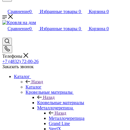
Сравнение
0
Избранные товары
0
Корзина
0
Сравнение
0
Избранные товары
0
Корзина
0
Телефоны
+7 (4832) 72-00-26
Заказать звонок
Каталог
Назад
Каталог
Кровельные материалы
Назад
Кровельные материалы
Металлочерепица
Назад
Металлочерепица
Grand Line
SteelX