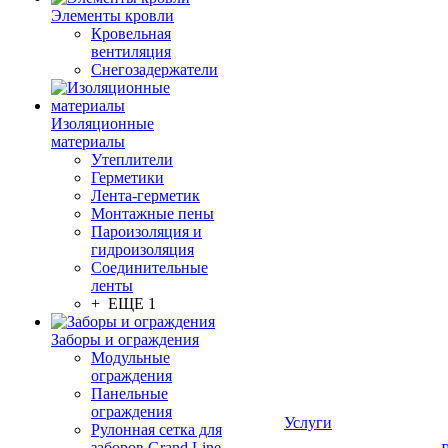
Элементы кровли
Кровельная
вентиляция
Снегозадержатели
Изоляционные
материалы
Утеплители
Герметики
Лента-герметик
Монтажные пены
Пароизоляция и
гидроизоляция
Соединительные
ленты
+ ЕЩЕ 1
Заборы и ограждения
Модульные
ограждения
Панельные
ограждения
Услуги
Рулонная сетка для
заборов Grand Line