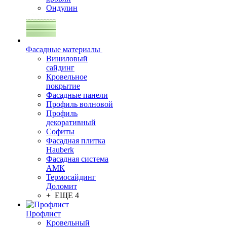
Ондулин
Фасадные материалы
Виниловый
сайдинг
Кровельное
покрытие
Фасадные панели
Профиль волновой
Профиль
декоративный
Софиты
Фасадная плитка
Hauberk
Фасадная система
АМК
Термосайдинг
Доломит
+ ЕЩЕ 4
Профлист
Кровельный