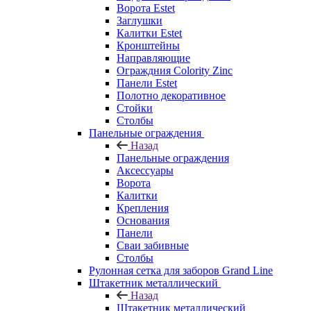
Ворота Estet
Заглушки
Калитки Estet
Кронштейны
Направляющие
Ограждния Colority Zinc
Панели Estet
Полотно декоративное
Стойки
Столбы
Панельные ограждения
Назад
Панельные ограждения
Аксессуары
Ворота
Калитки
Крепления
Основания
Панели
Сваи забивные
Столбы
Рулонная сетка для заборов Grand Line
Штакетник металлический
Назад
Штакетник металлический