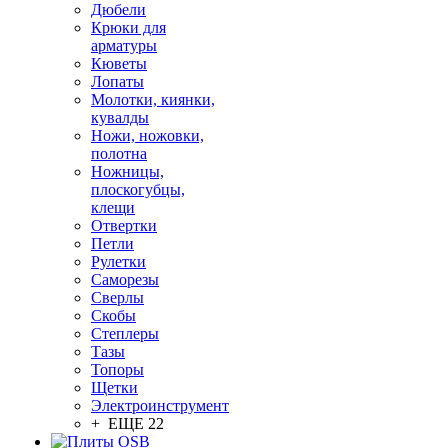
Дюбели
Крюки для
арматуры
Кюветы
Лопаты
Молотки, киянки,
кувалды
Ножи, ножовки,
полотна
Ножницы,
плоскогубцы,
клещи
Отвертки
Петли
Рулетки
Саморезы
Сверлы
Скобы
Степлеры
Тазы
Топоры
Щетки
Электроинструмент
+ ЕЩЕ 22