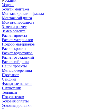
Акции
Услуги
Услуги монтажа
Монтаж кровли и фасада
Монтаж сайдинга
Монтаж профлиста
Замер и расчет
Замер объекта
Расчет проекта
Расчет материалов
Подбор материалов
Расчет кровли
Расчет водостоков
Расчет ограждений
Расчет сайдинга
Наши проекты
Металлочерепица
Профлист
Сайдинг
Фасадные панели
Штакетник
Теплицы
Покупателям
Условия оплаты
Условия доставки