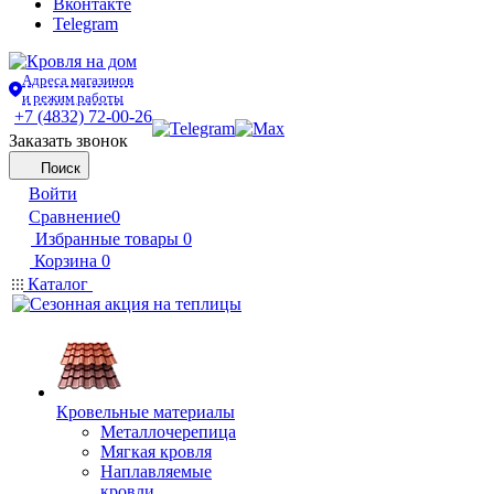
Вконтакте
Telegram
Адреса магазинов
и режим работы
+7 (4832) 72-00-26
Заказать звонок
Поиск
Войти
Сравнение
0
Избранные товары
0
Корзина
0
Каталог
Кровельные материалы
Металлочерепица
Мягкая кровля
Наплавляемые
кровли