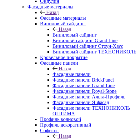
Ондулин
Фасадные материалы
Назад
Фасадные материалы
Виниловый сайдинг
Назад
Виниловый сайдинг
Виниловй сайдинг Grand Line
Виниловый сайдинг Стоун-Хаус
Виниловый сайдинг ТЕХНОНИКОЛЬ
Кровельное покрытие
Фасадные панели
Назад
Фасадные панели
Фасадные панели BrickPanel
Фасадные панели Grand Line
Фасадные панели Royal-Stone
Фасадные панели Альта-Профиль
Фасадные панели Я-фасад
Фасадные панели ТЕХНОНИКОЛЬ
ОПТИМА
Профиль волновой
Профиль декоративный
Софиты
Назад