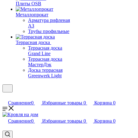
Плиты OSB
Металлопрокат
Арматура рифленая
АЗ
Трубы профильные
Террасная доска
Террасная доска
Grand Line
Террасная доска
МастерДэк
Доска террасная
Greenwerk Light
Сравнение
0
Избранные товары
0
Корзина
0
Сравнение
0
Избранные товары
0
Корзина
0