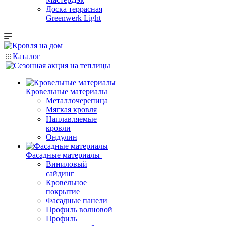
Доска террасная
Greenwerk Light
Каталог
Кровельные материалы
Металлочерепица
Мягкая кровля
Наплавляемые
кровли
Ондулин
Фасадные материалы
Виниловый
сайдинг
Кровельное
покрытие
Фасадные панели
Профиль волновой
Профиль