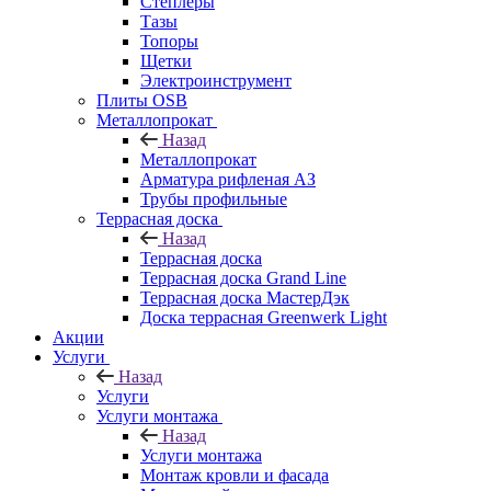
Степлеры
Тазы
Топоры
Щетки
Электроинструмент
Плиты OSB
Металлопрокат
Назад
Металлопрокат
Арматура рифленая АЗ
Трубы профильные
Террасная доска
Назад
Террасная доска
Террасная доска Grand Line
Террасная доска МастерДэк
Доска террасная Greenwerk Light
Акции
Услуги
Назад
Услуги
Услуги монтажа
Назад
Услуги монтажа
Монтаж кровли и фасада