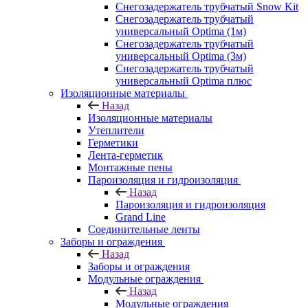
Снегозадержатель трубчатый Snow Kit
Снегозадержатель трубчатый
универсальный Optima (1м)
Снегозадержатель трубчатый
универсальный Optima (3м)
Снегозадержатель трубчатый
универсальный Optima плюс
Изоляционные материалы
Назад
Изоляционные материалы
Утеплители
Герметики
Лента-герметик
Монтажные пены
Пароизоляция и гидроизоляция
Назад
Пароизоляция и гидроизоляция
Grand Line
Соединительные ленты
Заборы и ограждения
Назад
Заборы и ограждения
Модульные ограждения
Назад
Модульные ограждения