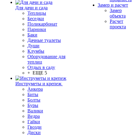
Замер и расчет
Для дачи и сада
Замер
Теплицы
объекта
Беседки
Расчет
Поликарбонат
проекта
Парники
Баки
Дачные туалеты
Души
Клумбы
Оборудование для
теплиц
Отдых в саду
+ ЕЩЕ 5
Инструметы и крепеж
Анкера
Биты
Болты
Буры
Валики
Ведра
Гайки
Гвозди
Диски