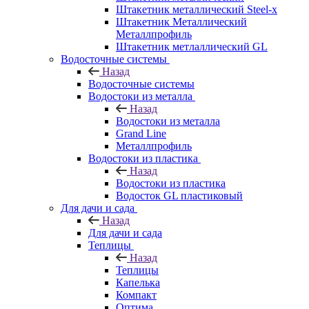
Штакетник металлический Steel-x
Штакетник Металлический
Металлпрофиль
Штакетник метлаллический GL
Водосточные системы
Назад
Водосточные системы
Водостоки из металла
Назад
Водостоки из металла
Grand Line
Металлпрофиль
Водостоки из пластика
Назад
Водостоки из пластика
Водосток GL пластиковый
Для дачи и сада
Назад
Для дачи и сада
Теплицы
Назад
Теплицы
Капелька
Компакт
Оптима