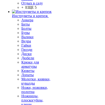
Отдых в саду
+ ЕЩЕ 5
Инструметы и крепеж
Анкера
Биты
Болты
Буры
Валики
Ведра
Гайки
Гвозди
Диски
Дюбели
Крюки для
арматуры
Кюветы
Лопаты
Молотки, киянки,
кувалды
Ножи, ножовки,
полотна
Ножницы,
плоскогубцы,
клещи