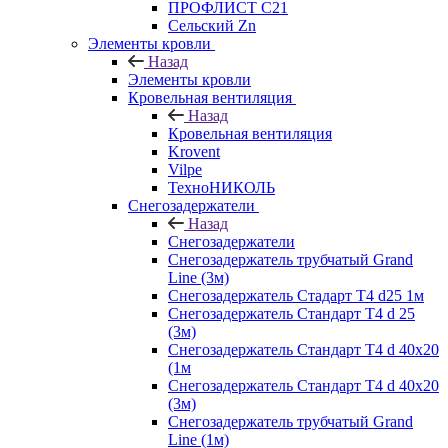
ПРОФЛИСТ С21
Сельский Zn
Элементы кровли
Назад
Элементы кровли
Кровельная вентиляция
Назад
Кровельная вентиляция
Krovent
Vilpe
ТехноНИКОЛЬ
Снегозадержатели
Назад
Снегозадержатели
Снегозадержатель трубчатый Grand
Line (3м)
Снегозадержатель Стадарт Т4 d25 1м
Снегозадержатель Стандарт Т4 d 25
(3м)
Снегозадержатель Стандарт Т4 d 40х20
(1м
Снегозадержатель Стандарт Т4 d 40х20
(3м)
Снегозадержатель трубчатый Grand
Line (1м)