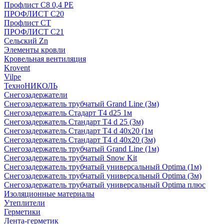
Профлист С8 0,4 РЕ
ПРОФЛИСТ С20
Профлист СТ
ПРОФЛИСТ С21
Сельский Zn
Элементы кровли
Кровельная вентиляция
Krovent
Vilpe
ТехноНИКОЛЬ
Снегозадержатели
Снегозадержатель трубчатый Grand Line (3м)
Снегозадержатель Стадарт Т4 d25 1м
Снегозадержатель Стандарт Т4 d 25 (3м)
Снегозадержатель Стандарт Т4 d 40х20 (1м
Снегозадержатель Стандарт Т4 d 40х20 (3м)
Снегозадержатель трубчатый Grand Line (1м)
Снегозадержатель трубчатый Snow Kit
Снегозадержатель трубчатый универсальный Optima (1м)
Снегозадержатель трубчатый универсальный Optima (3м)
Снегозадержатель трубчатый универсальный Optima плюс
Изоляционные материалы
Утеплители
Герметики
Лента-герметик