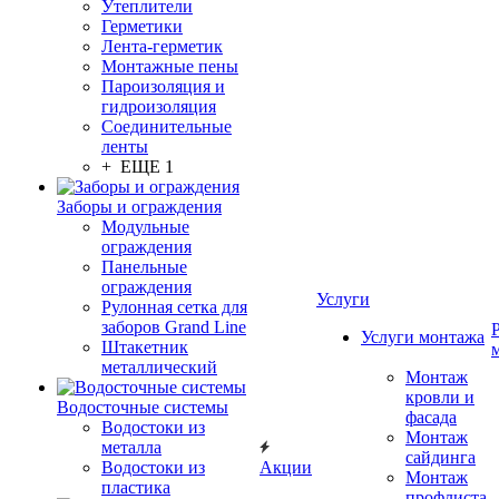
Утеплители
Герметики
Лента-герметик
Монтажные пены
Пароизоляция и
гидроизоляция
Соединительные
ленты
+ ЕЩЕ 1
Заборы и ограждения
Модульные
ограждения
Панельные
ограждения
Услуги
Рулонная сетка для
заборов Grand Line
Услуги монтажа
Штакетник
металлический
Монтаж
кровли и
Водосточные системы
фасада
Водостоки из
Монтаж
металла
сайдинга
Водостоки из
Акции
Монтаж
пластика
профлиста