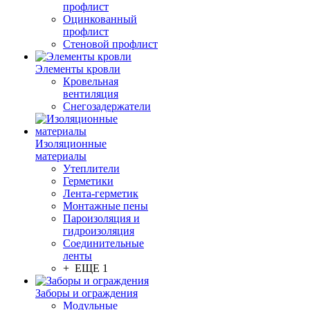
профлист
Оцинкованный
профлист
Стеновой профлист
Элементы кровли
Кровельная
вентиляция
Снегозадержатели
Изоляционные
материалы
Утеплители
Герметики
Лента-герметик
Монтажные пены
Пароизоляция и
гидроизоляция
Соединительные
ленты
+ ЕЩЕ 1
Заборы и ограждения
Модульные