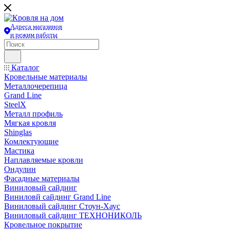
Адреса магазинов
и режим работы
Каталог
Кровельные материалы
Металлочерепица
Grand Line
SteelX
Металл профиль
Мягкая кровля
Shinglas
Комлектующие
Мастика
Наплавляемые кровли
Ондулин
Фасадные материалы
Виниловый сайдинг
Виниловй сайдинг Grand Line
Виниловый сайдинг Стоун-Хаус
Виниловый сайдинг ТЕХНОНИКОЛЬ
Кровельное покрытие